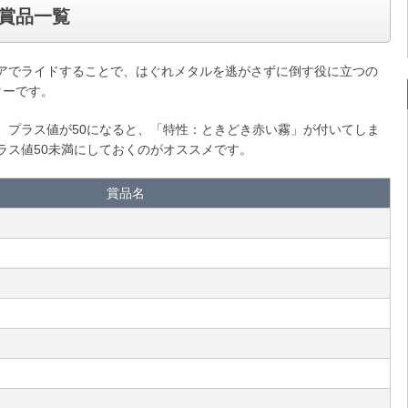
賞品一覧
アでライドすることで、はぐれメタルを逃がさずに倒す役に立つの
ターです。
、プラス値が50になると、「特性：ときどき赤い霧」が付いてしま
ラス値50未満にしておくのがオススメです。
賞品名