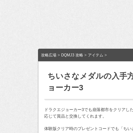
攻略広場
>
DQMJ3 攻略
>
アイテム
>
ちいさなメダルの入手
ョーカー3
ドラクエジョーカー3でも崩落都市をクリアし
応じて賞品と交換してくれます。
体験版クリア時のプレゼントコードでも「ちい