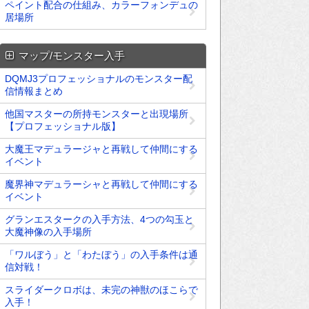
ペイント配合の仕組み、カラーフォンデュの
居場所
マップ/モンスター入手
DQMJ3プロフェッショナルのモンスター配
信情報まとめ
他国マスターの所持モンスターと出現場所
【プロフェッショナル版】
大魔王マデュラージャと再戦して仲間にする
イベント
魔界神マデュラーシャと再戦して仲間にする
イベント
グランエスタークの入手方法、4つの勾玉と
大魔神像の入手場所
「ワルぼう」と「わたぼう」の入手条件は通
信対戦！
スライダークロボは、未完の神獣のほこらで
入手！