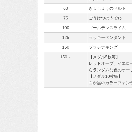
60
きょしょうのベルト
75
ごうけつのうでわ
100
ゴールデンスライム
125
ラッキーペンダント
150
プラチナキング
150～
【メダル5枚毎】
レッドオーブ、イエロ
らランダムな色のオー
【メダル10枚毎】
白か黒のカラーフォンデ