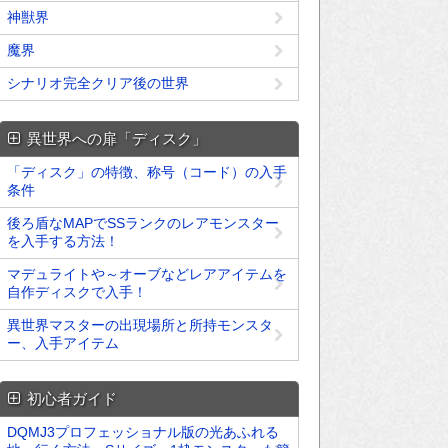
神獣界
魔界
シナリオ完全クリア後の世界
異世界への扉「ディスク」
「ディスク」の特徴、称号（コード）の入手
条件
後ろ盾なMAPでSSランクのレアモンスター
を入手する方法！
マデュライトや～オーブなどレアアイテムを
自作ディスクで入手！
異世界マスターの出現場所と所持モンスタ
ー、入手アイテム
初心者ガイド
DQMJ3プロフェッショナル版の光あふれる