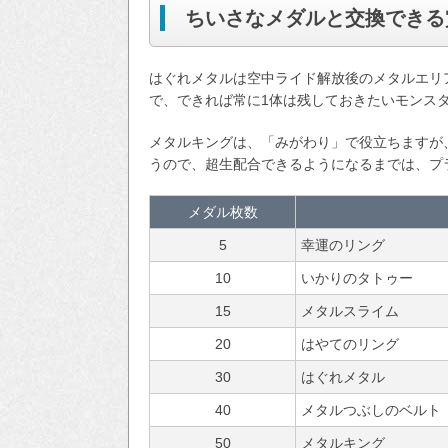
ちいさなメダルと交換できる
はぐれメタルは空中ライド解放後のメタルエリ
で、できれば常に1体は残しておきたいモンス
メタルキングは、「みがわり」で役立ちますが
うので、超生配合できるようになるまでは、プ
メダル枚数
5
幸運のリング
10
いかりのタトゥー
15
メタルスライム
20
はやてのリング
30
はぐれメタル
40
メタルつぶしのベルト
50
メタルキング