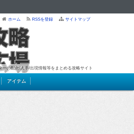
ホーム
RSSを登録
サイトマップ
ンスターの配合/入手/出現情報等をまとめる攻略サイト
アイテム