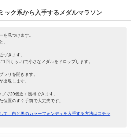
ミック系から入手するメダルマラソン
ーを見つけます。
と。
近づきます。
に1回くらい)で小さなメダルをドロップします。
ブラリを開きます。
が出現します。
プで20個近く獲得できます。
た位置のすぐ手前で大丈夫です。
して、白と黒のカラーフォンデュを入手する方法はコチラ