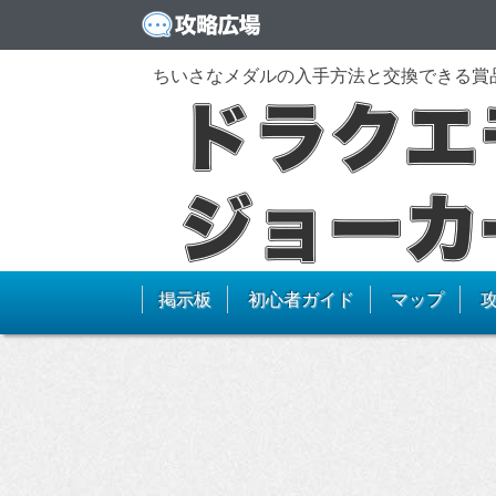
ちいさなメダルの入手方法と交換できる賞
掲示板
初心者ガイド
マップ