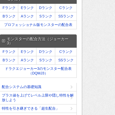
Fランク
Eランク
Dランク
Cランク
Bランク
Aランク
Sランク
SSランク
プロフェッショナル版モンスターの配合表
モンスターの配合方法（ジョーカー
3）
Fランク
Eランク
Dランク
Cランク
Bランク
Aランク
Sランク
SSランク
ドラクエジョーカー3のモンスター配合表
（DQMJ3）
配合システムの基礎知識
プラス値を上げてレベル上限や隠し特性を解
放しよう
特性を引き継ぎできる「超生配合」