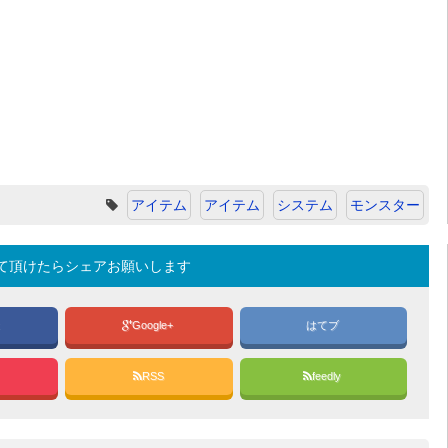
アイテム
アイテム
システム
モンスター
て頂けたらシェアお願いします
k
Google+
はてブ
RSS
feedly