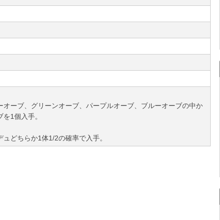
ーオーブ、グリーンオーブ、パープルオーブ、ブルーオーブの中か
ブを1個入手。
ュどちらか1体1/2の確率で入手。