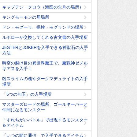
キャプテン・クロウ（海図の欠片の場所）
キングモーモンの居場所
ドン・モグーラ、探検・モグランドの場所
ルボローが交換してくれる古文書の入手場所
JESTERとJOKERを入手できる神獣石の入手
方法
時空の裂け目の異世界魔王で、魔戦神ゼメル
ギアスを入手！
凶スライムの魂やダークマデュライトの入手
場所
「5つの勾玉」の入手場所
マスターズロードの場所、ゴールキーパーと
仲間になるモンスター
「すれちがいバトル」で出現するモンスター
＆アイテム
「いつの間に通信」で入手できるアイテム