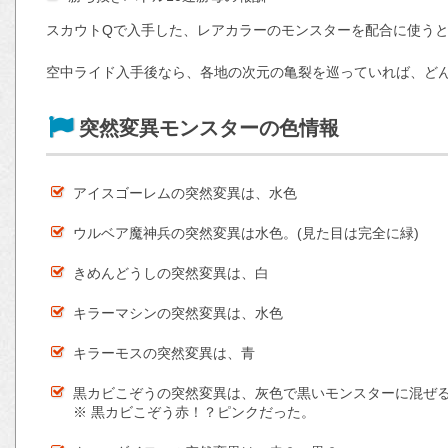
スカウトQで入手した、レアカラーのモンスターを配合に使うと
空中ライド入手後なら、各地の次元の亀裂を巡っていれば、ど
突然変異モンスターの色情報
アイスゴーレムの突然変異は、水色
ウルベア魔神兵の突然変異は水色。(見た目は完全に緑)
きめんどうしの突然変異は、白
キラーマシンの突然変異は、水色
キラーモスの突然変異は、青
黒カビこぞうの突然変異は、灰色で黒いモンスターに混ぜ
※ 黒カビこぞう赤！？ピンクだった。