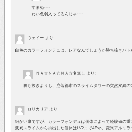
すまぬ･･･
わい色弱入ってるんじゃ･･･
ウェイー
より:
白色のカラーフォンデュは、レアなんでしょうか勝ち抜きバト
ＮＡ☆ＮＡ☆ＮＡ☆名無し
より:
勝ち抜きよりも、崩落都市のスライムタワーの突然変異の
ロリカリア
より:
細かい事ですが、カラーフォンデュは個体によって経験値の重
変異スライムから抽出した個体はLV2まで4Exp、変異アルミラー