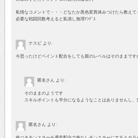
私情なコメントで・・・どなたか黒色変異体みつけたら教えてく
必要な戦闘回数考えると虱潰し無理ﾅﾝﾃﾞｽ
ナスビ
より:
今思ったけどペイント配合をしても親のレベルはそのままです
匿名さん
より:
そのままのようです
スキルポイントも半分になるようなことはありませんし、
匿名さん
より:
色つきモンスターを通常配合で色なしモンスターにするとカラ