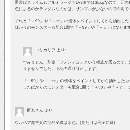
通常はスライムもアルミラージもLV2までは3Expなので、元
色によるのかランダムなのかは、サンプルが少ないので不明で
それと「＋99」や「＋☆」の個体をペイントしてから抽出し
ばかりのモンスターも配合1回で「＋99」や「＋☆」になりま
ロリカリア
より:
すみません、別途「フォンデュ」という種族が居るので、
りませんでした。下記の通り訂正します。
「＋99」や「＋☆」の個体をペイントしてから抽出した
したばかりのモンスターも配合1回で「＋99」や「＋☆」
匿名さん
より:
ウルベア魔神兵の突然変異は水色。(見た目は完全に緑)