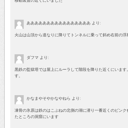
移動装置の近くにいました
ああああああああああああああああ
より:
火山は山頂から道なりに降りてトンネルに乗って斜め右前の浮
ダフマ
より:
黒鉄の監獄塔では屋上にルーラして階段を降りた近くにいます
す。
かなまやそやかなやねら
より:
凍骨の氷原は鉄のはこぶねの北側の湖に潜り一番近くのピンク色
たところの洞窟にいます