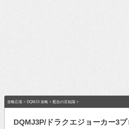
攻略広場
>
DQMJ3 攻略
>
配合の豆知識
>
DQMJ3P/ドラクエジョーカー