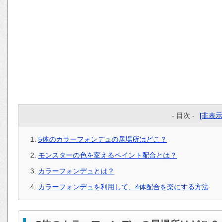
- 目次 -
[非表示
5体のカラーフォンデュの居場所はどこ？
モンスターの色を変えるペイント配合とは？
カラーフォンデュとは？
カラーフォンデュを利用して、4体配合を楽にする方法