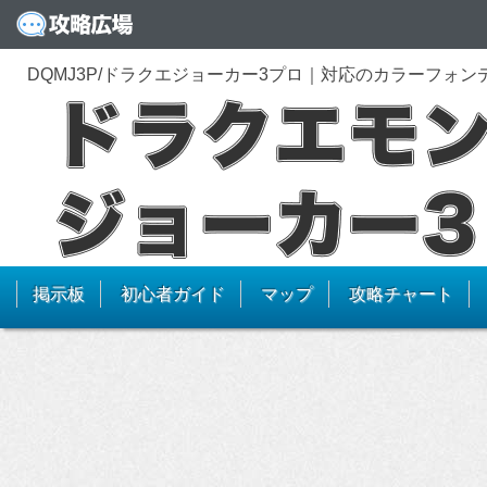
DQMJ3P/ドラクエジョーカー3プロ｜対応のカラーフォ
掲示板
初心者ガイド
マップ
攻略チャート