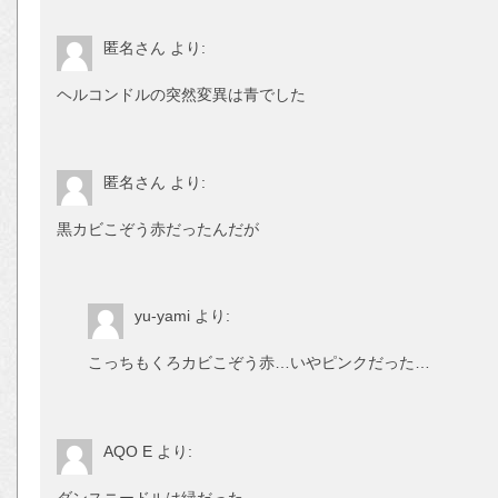
匿名さん
より:
ヘルコンドルの突然変異は青でした
匿名さん
より:
黒カビこぞう赤だったんだが
yu-yami
より:
こっちもくろカビこぞう赤…いやピンクだった…
AQO E
より:
ダンスニードルは緑だった。