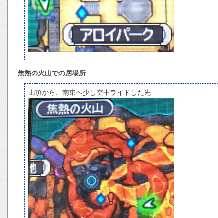
焦熱の火山での居場所
山頂から、南東へ少し空中ライドした先