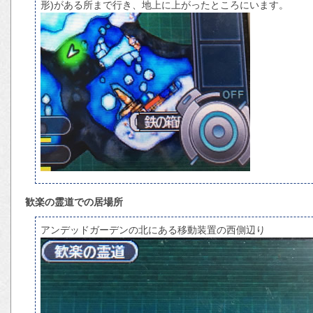
形)がある所まで行き、地上に上がったところにいます。
歓楽の霊道での居場所
アンデッドガーデンの北にある移動装置の西側辺り