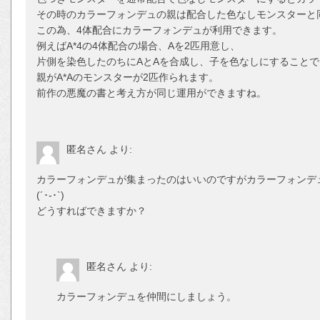
その時のカラーフォンデュの親は配合した色なしモンスターと
この為、4体配合にカラーフォンデュが利用できます。
例えばA*4の4体配合の場合、Aを2匹用意し、
片側を染色したのちにAとAを合成し、子を色なしにすることで
親がA*Aのモンスターが2匹作られます。
前作の悪魔の書と考え方が同じ運用ができますね。
匿名さん
より:
カラーフォンデュが集まったのはいいのですがカラーフォンデ
(´･-･`)
どうすればできますか？
匿名さん
より:
カラーフォンデュを仲間にしましょう。