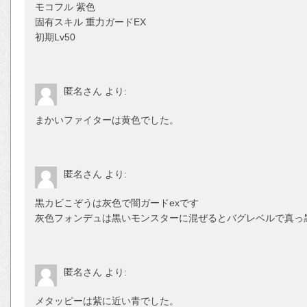
モコフル 紫色
固有スキル 重力ガードEX
初期Lv50
匿名さん
より:
まかいファイターは黄色でした。
匿名さん
より:
黒カビこぞうは灰色で闇ガードexです
灰色フォンデュは黒いモンスターに混ぜるとバグレベルで真っ
匿名さん
より:
メタッピーは紫に近い青でした。