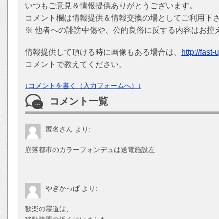
いつもご意見＆情報提供ありがとうございます。
コメント欄は情報提供＆情報交換の場としてご利用下
※ 他者への誹謗中傷や、公的良俗に反する内容はお控
情報提供して頂ける時に画像もある場合は、
http://fast
コメントで教えてください。
↓コメントを書く（入力フォームへ）↓
コメント一覧
匿名さん
より:
崩落都市のカラーフォンデュは送電施設左
やぎかっぱ
より:
歓楽の霊道は、