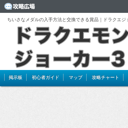
ちいさなメダルの入手方法と交換できる賞品｜ドラクエジ
掲示板
初心者ガイド
マップ
攻略チャート