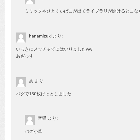
ミミックやひとくいばこが出てライブラリが開けるとこな
hanamizuki
より:
いっきにメッチャてにはいりましたww
あざっす
あ
より:
バグで150枚げっとしました
音猫
より:
バグか草