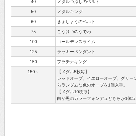
40
メタルつぶしのベルト
50
メタルキング
60
きょしょうのベルト
75
ごうけつのうでわ
100
ゴールデンスライム
125
ラッキーペンダント
150
プラチナキング
150～
【メダル5枚毎】
レッドオーブ、イエローオーブ、グリー
らランダムな色のオーブを1個入手。
【メダル10枚毎】
白か黒のカラーフォンデュどちらか1体1/