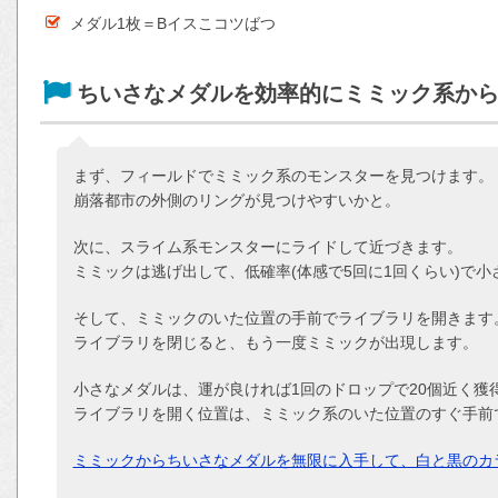
メダル1枚＝Bイスこコツばつ
ちいさなメダルを効率的にミミック系か
まず、フィールドでミミック系のモンスターを見つけます。
崩落都市の外側のリングが見つけやすいかと。
次に、スライム系モンスターにライドして近づきます。
ミミックは逃げ出して、低確率(体感で5回に1回くらい)で
そして、ミミックのいた位置の手前でライブラリを開きます
ライブラリを閉じると、もう一度ミミックが出現します。
小さなメダルは、運が良ければ1回のドロップで20個近く獲
ライブラリを開く位置は、ミミック系のいた位置のすぐ手前
ミミックからちいさなメダルを無限に入手して、白と黒のカ