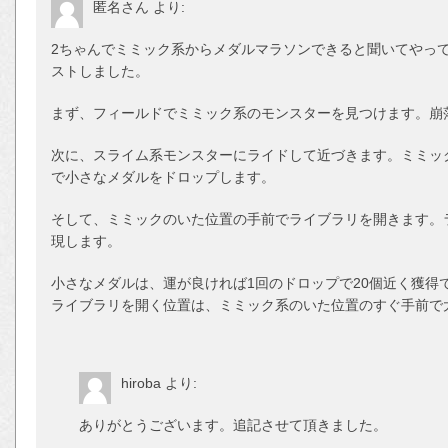
匿名さん
より:
2ちゃんでミミック系からメダルマラソンできると聞いてやっ
ストしました。
まず、フィールドでミミック系のモンスターを見つけます。崩
次に、スライム系モンスターにライドして近づきます。ミミック
で小さなメダルをドロップします。
そして、ミミックのいた位置の手前でライブラリを開きます。
現します。
小さなメダルは、運が良ければ1回のドロップで20個近く獲得
ライブラリを開く位置は、ミミック系のいた位置のすぐ手前で
hiroba
より:
ありがとうございます。追記させて頂きました。