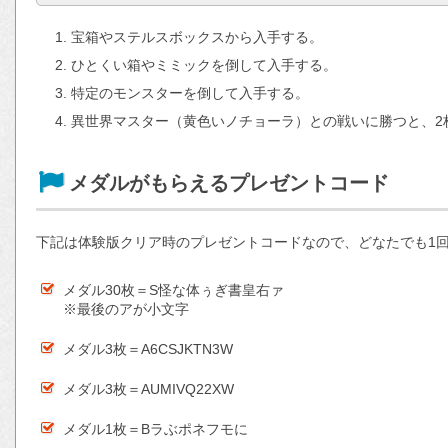
宝箱やステルスボックスから入手する。
ひとくい箱やミミックを倒して入手する。
特定のモンスターを倒して入手する。
異世界マスター（黄色いノチョーラ）との戦いに勝つと、2
メダルがもらえるプレゼントコード
下記は体験版クリア時のプレゼントコードなので、どなたでも1
メダル30枚＝S怪な体ぅぎ書皇右ァ
※最後のアが小文字
メダル3枚＝A6CSJKTN3W
メダル3枚＝AUMIVQ22XW
メダル1枚＝Bラぶポネフモに