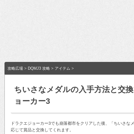
攻略広場
>
DQMJ3 攻略
>
アイテム
>
ちいさなメダルの入手方法と交換
ョーカー3
ドラクエジョーカー3でも崩落都市をクリアした後、「ちいさな
応じて賞品と交換してくれます。