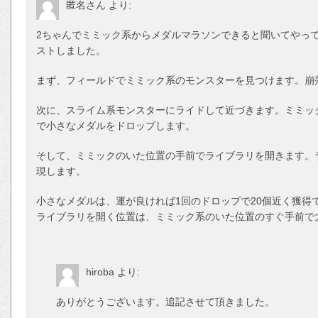
匿名さん
より:
2ちゃんでミミック系からメダルマラソンできると聞いてやっ
ストしました。
まず、フィールドでミミック系のモンスターを見つけます。崩
次に、スライム系モンスターにライドして近づきます。ミミック
で小さなメダルをドロップします。
そして、ミミックのいた位置の手前でライブラリを開きます。
現します。
小さなメダルは、運が良ければ1回のドロップで20個近く獲得
ライブラリを開く位置は、ミミック系のいた位置のすぐ手前で
hiroba
より:
ありがとうございます。追記させて頂きました。