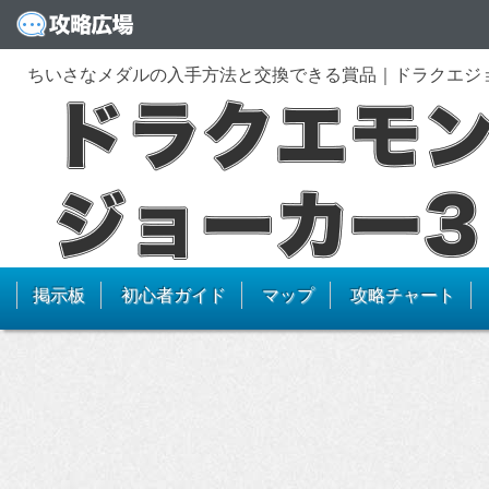
ちいさなメダルの入手方法と交換できる賞品｜ドラクエジ
掲示板
初心者ガイド
マップ
攻略チャート