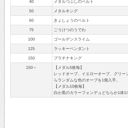
40
メタルつぶしのベルト
50
メタルキング
60
きょしょうのベルト
75
ごうけつのうでわ
100
ゴールデンスライム
125
ラッキーペンダント
150
プラチナキング
150～
【メダル5枚毎】
レッドオーブ、イエローオーブ、グリー
らランダムな色のオーブを1個入手。
【メダル10枚毎】
白か黒のカラーフォンデュどちらか1体1/