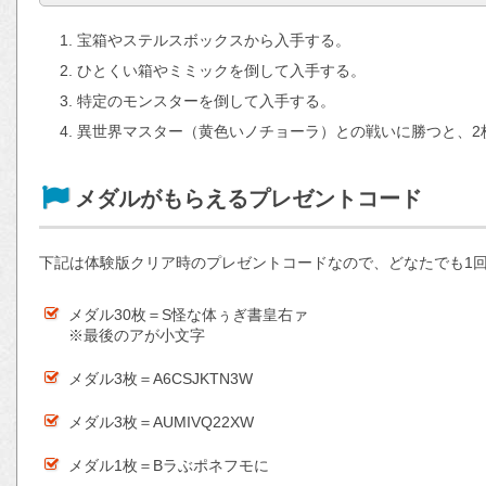
宝箱やステルスボックスから入手する。
ひとくい箱やミミックを倒して入手する。
特定のモンスターを倒して入手する。
異世界マスター（黄色いノチョーラ）との戦いに勝つと、2
メダルがもらえるプレゼントコード
下記は体験版クリア時のプレゼントコードなので、どなたでも1
メダル30枚＝S怪な体ぅぎ書皇右ァ
※最後のアが小文字
メダル3枚＝A6CSJKTN3W
メダル3枚＝AUMIVQ22XW
メダル1枚＝Bラぶポネフモに