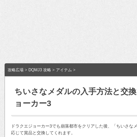
攻略広場
>
DQMJ3 攻略
>
アイテム
>
ちいさなメダルの入手方法と交換
ョーカー3
ドラクエジョーカー3でも崩落都市をクリアした後、「ちいさな
応じて賞品と交換してくれます。