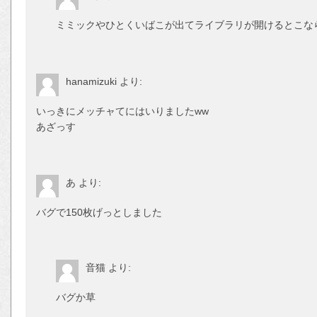
ミミックやひとくいばこが出てライブラリが開けるとこな
hanamizuki
より:
いっきにメッチャてにはいりましたww
あざっす
あ
より:
バグで150枚げっとしました
音猫
より:
バグか草