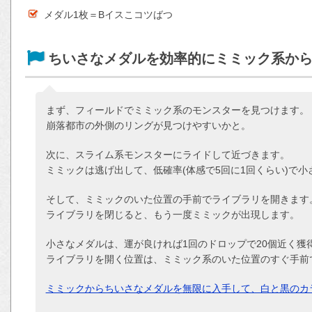
メダル1枚＝Bイスこコツばつ
ちいさなメダルを効率的にミミック系か
まず、フィールドでミミック系のモンスターを見つけます。
崩落都市の外側のリングが見つけやすいかと。
次に、スライム系モンスターにライドして近づきます。
ミミックは逃げ出して、低確率(体感で5回に1回くらい)で
そして、ミミックのいた位置の手前でライブラリを開きます
ライブラリを閉じると、もう一度ミミックが出現します。
小さなメダルは、運が良ければ1回のドロップで20個近く獲
ライブラリを開く位置は、ミミック系のいた位置のすぐ手前
ミミックからちいさなメダルを無限に入手して、白と黒のカ