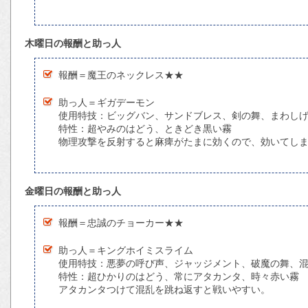
木曜日の報酬と助っ人
報酬＝魔王のネックレス★★
助っ人＝ギガデーモン
使用特技：ビッグバン、サンドブレス、剣の舞、まわし
特性：超やみのはどう、ときどき黒い霧
物理攻撃を反射すると麻痺がたまに効くので、効いてし
金曜日の報酬と助っ人
報酬＝忠誠のチョーカー★★
助っ人＝キングホイミスライム
使用特技：悪夢の呼び声、ジャッジメント、破魔の舞、
特性：超ひかりのはどう、常にアタカンタ、時々赤い霧
アタカンタつけて混乱を跳ね返すと戦いやすい。