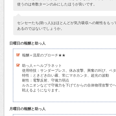
使うのは奇数ターンのみにしたほうが良いです。
センセーたち(助っ人)はほとんどが気力吸収への耐性をもっ
あるのではないでしょうか。
日曜日の報酬と助っ人
報酬＝流星のブローチ★★
助っ人＝ヘルプラネット
使用特技：サンダーブレス、休み攻撃、興奮の叫び、ベ
特性：ときどき白い霧、常にマホカンタ、超光の波動
耐性：電撃反射、守備力弱点
ルカニオンなどで守備力を下げてからの合体物理攻撃でヘ
戦えるようになります。
月曜日の報酬と助っ人