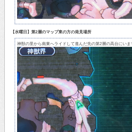
【水曜日】第2層のマップ東の方の発見場所
神獣の里から南東へライドして進んだ先の第2層の高台にいま