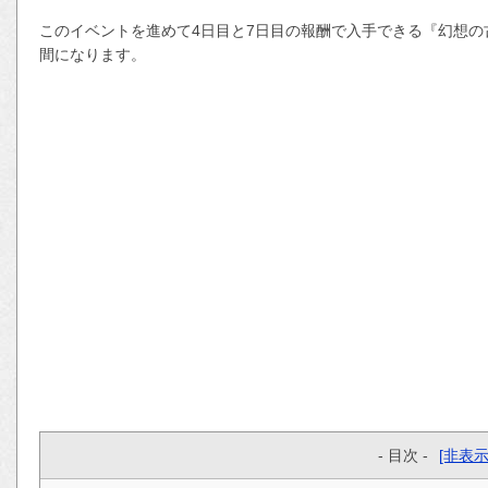
このイベントを進めて4日目と7日目の報酬で入手できる『幻想の
間になります。
- 目次 -
[非表示