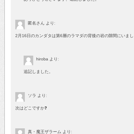
匿名さん
より:
2月16日のカンダタは第6層のラマダの背後の岩の隙間にいま
hiroba
より:
追記しました。
ソラ
より:
次はどこですか❓
真・魔王ザラーム
より: