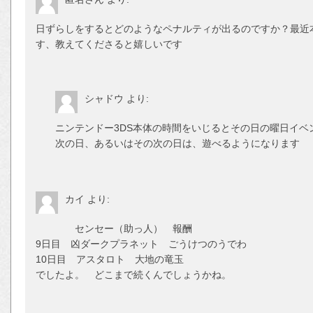
日ずらしをするとどのようなペナルティが出るのですか？最近
す、教えてくださると嬉しいです
シャドウ
より:
ニンテンドー3DS本体の時間をいじるとその日の曜日イベ
次の日、あるいはその次の日は、遊べるようになります
カイ
より:
センセー（助っ人） 報酬
9日目 凶ダークプラネット ごうけつのうでわ
10日目 アスタロト 大地の竜玉
でしたよ。 どこまで続くんでしょうかね。