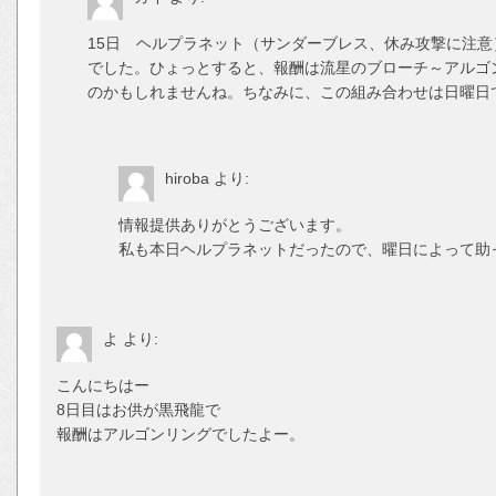
15日 ヘルプラネット（サンダーブレス、休み攻撃に注意
でした。ひょっとすると、報酬は流星のブローチ～アルゴ
のかもしれませんね。ちなみに、この組み合わせは日曜日
hiroba
より:
情報提供ありがとうございます。
私も本日ヘルプラネットだったので、曜日によって助
よ
より:
こんにちはー
8日目はお供が黒飛龍で
報酬はアルゴンリングでしたよー。