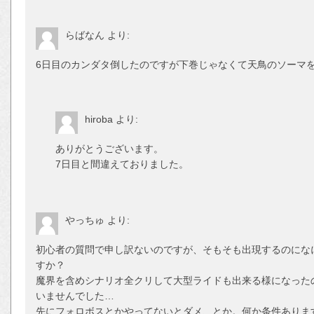
らばなん
より:
6日目のカンダタ倒したのですが下巻じゃなくて天鳥のソーマ
hiroba
より:
ありがとうございます。
7日目と間違えておりました。
やっちゅ
より:
初心者の質問で申し訳ないのですが、そもそも出現するのにな
すか？
魔界を含めシナリオ全クリして大型ライドも出来る様になった
いませんでした…
先にフォロボスとかやってないとダメ、とか。何か条件ありま