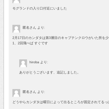
モグランドの入り口付近にいました
匿名さん
より:
2月17日のカンダタは第3層目のキャプテンクロウがいた所を
1、2回飛べば すぐです
hiroba
より:
ありがとうございます、追記しました。
匿名さん
より:
どうやらカンダタは曜日によって出るところが固定されてるっ