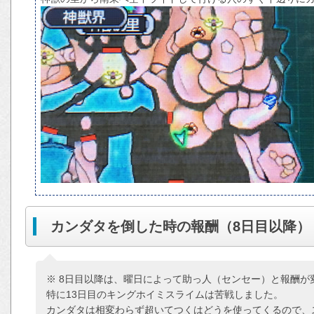
カンダタを倒した時の報酬（8日目以降）
※ 8日目以降は、曜日によって助っ人（センセー）と報酬が
特に13日目のキングホイミスライムは苦戦しました。
カンダタは相変わらず超いてつくはどうを使ってくるので、