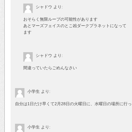
シャドウ
より:
おそらく無限ループの可能性があります
あとマーズフェイスのとこ凶ダークプラネットになって
ます
シャドウ
より:
間違っていたらごめんなさい
小学生
より:
自分は1日だけ早くて2月28日の火曜日に、水曜日の場所に行
小学生
より: