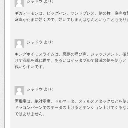
シャドウ
より:
ギガデーモンは、ビッグバン、サンドブレス、剣の舞 麻痺攻
麻痺がたまに効くので、効いてしまえばなんということもあり
シャドウ
より:
キングホイミスライムは、悪夢の呼び声、ジャッジメント、破
けて混乱を跳ね返す、あるいはイッタブルで賢滅の刻を使うと
戦いやすいです。
シャドウ
より:
黒飛竜は、絶対零度、ドルマータ、ステルスアタックなどを使
ドラゴンバーンでステータス上げるとテンション上げてくるな
ではありません。