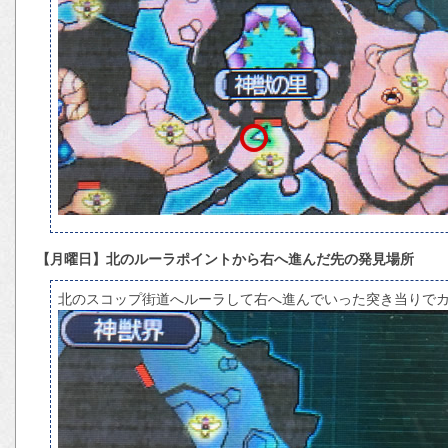
【月曜日】北のルーラポイントから右へ進んだ先の発見場所
北のスコップ街道へルーラして右へ進んでいった突き当りで