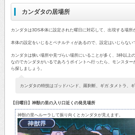
カンダタの居場所
カンダタは3DS本体に設定された曜日に対応して、出現する場所
本体の設定をいじるとペナルティがあるので、設定はいじらない
カンダタは狭い場所や見づらい場所にいることが多く、3枠以上
なのでカンダタがいるであろうポイントへ行ったら、モンスター
ら探しましょう。
カンダタの特技はゴッドハンド、羅刹斬、ギガ.タメトラ、ギ
【日曜日】神獣の里の入り口近くの発見場所
神獣の里へルーラして振り向くとカンダタが見えます。