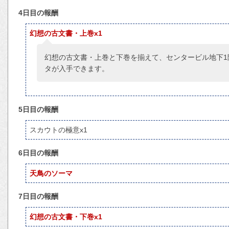
4日目の報酬
幻想の古文書・上巻x1
幻想の古文書・上巻と下巻を揃えて、センタービル地下1
タが入手できます。
5日目の報酬
スカウトの極意x1
6日目の報酬
天鳥のソーマ
7日目の報酬
幻想の古文書・下巻x1