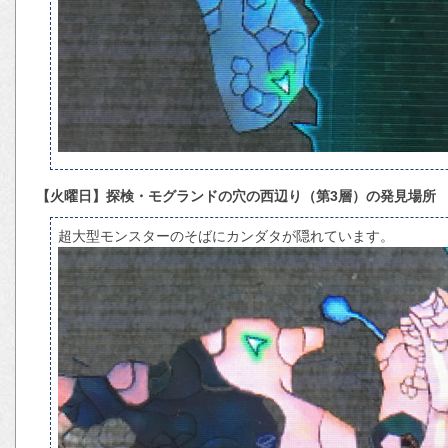
【火曜日】探検・モグランドの穴の西辺り（第3層）の発見場所
超大型モンスターのそばにカンダタが隠れています。