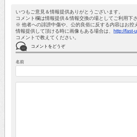
いつもご意見＆情報提供ありがとうございます。
コメント欄は情報提供＆情報交換の場としてご利用下
※ 他者への誹謗中傷や、公的良俗に反する内容はお控
情報提供して頂ける時に画像もある場合は、
http://fast
コメントで教えてください。
コメントをどうぞ
名前