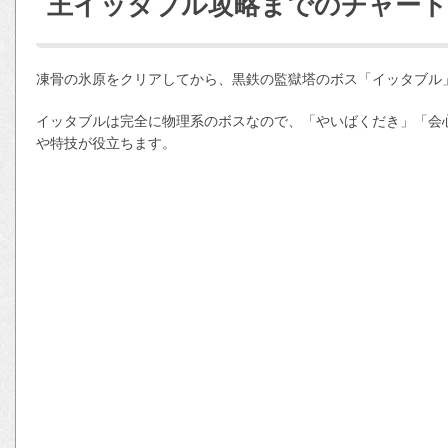
王イッタブル攻略までのチャート
凍骨の氷原をクリアしてから、黒鉄の監獄塔のボス「イッタブル
イッタブルは完全に物理系のボスなので、「やいばくだき」「会
や特技が役立ちます。