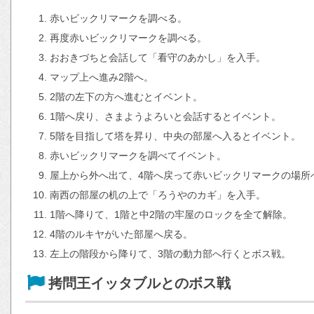
赤いビックリマークを調べる。
再度赤いビックリマークを調べる。
おおきづちと会話して「看守のあかし」を入手。
マップ上へ進み2階へ。
2階の左下の方へ進むとイベント。
1階へ戻り、さまようよろいと会話するとイベント。
5階を目指して塔を昇り、中央の部屋へ入るとイベント。
赤いビックリマークを調べてイベント。
屋上から外へ出て、4階へ戻って赤いビックリマークの場所
南西の部屋の机の上で「ろうやのカギ」を入手。
1階へ降りて、1階と中2階の牢屋のロックを全て解除。
4階のルキヤがいた部屋へ戻る。
左上の階段から降りて、3階の動力部へ行くとボス戦。
拷問王イッタブルとのボス戦