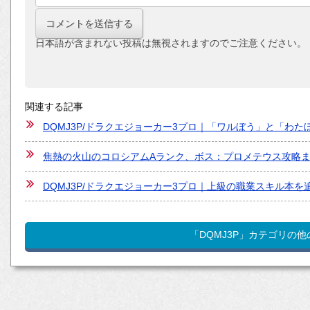
日本語が含まれない投稿は無視されますのでご注意ください。
関連する記事
DQMJ3P/ドラクエジョーカー3プロ｜「ワルぼう」と「わ
焦熱の火山のコロシアムAランク、ボス：プロメテウス攻略ま
DQMJ3P/ドラクエジョーカー3プロ｜上級の職業スキル本
「DQMJ3P」カテゴリの