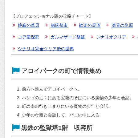
【プロフェッショナル版の攻略チャート】
静寂の草原
崩落都市
歓楽の霊道
凍骨の氷原
コア最深部
ガルマザード撃破
シナリオクリア
シナリオ完全クリア後の世界
アロイパークの町で情報集め
前方へ進んでアロイパークへ。
ハシゴの近くにある宝箱のそばにいる魔物の少年と会話。
町の南の行き止まりにいる魔物の少年と会話。
少年の母親と会話して、ハコの中に入る。
黒鉄の監獄塔1階 収容所