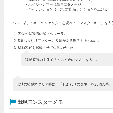
・パイルハンマー（単体にダメージ）
・ハイテンション（一気に2段階テンションを上げる）
イベント後、ルキアのリアクターを調べて「マスターキー」を入
黒鉄の監獄塔の屋上へルーラ。
5階へ入りリアクターに反応がある場所を上へ進む。
移動装置を起動させて焦熱の火山へ。
移動装置の手前で「ヒスイ色のツノ」を入手。
黒鉄の監獄塔クリア時に、「しあわせのタネ」を25個入手。
出現モンスターメモ