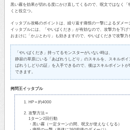
黒い霧を効果が切れる度にかけ直してくるので、呪文ではなく「
くと役立つ。
イッタブル攻略のポイントは、繰り返す痛恨の一撃によるダメー
イッタブルには、「やいばくだき」が有効なので、攻撃力を下げ
おまけに「かぶとわり」も効きますので、やいばくだきで攻撃力
「やいばくだき」持ってるモンスターがいない時は、
静寂の草原にいる「あばれうしどり」のスキルを、スキルポイ
ばれうしどりの証」を入手できるので、後はスキルポイントが
できます。
拷問王イッタブル
HP＝約4000
攻撃方法＝
1ターン2回行動
・黒い霧（一定ターンの間、呪文が使えなくなる）
・痛恨の一撃（単体に260前後のダメージ）