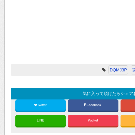
DQMJ3P
気に入って頂けたらシェア
Twitter
Facebook
LINE
Pocket