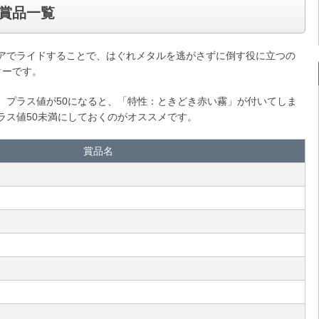
賞品一覧
アでライドすることで、はぐれメタルを逃がさずに倒す役に立つの
ターです。
、プラス値が50になると、「特性：ときどき赤い霧」が付いてしま
ラス値50未満にしておくのがオススメです。
賞品名