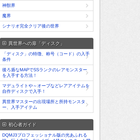
神獣界
魔界
シナリオ完全クリア後の世界
異世界への扉「ディスク」
「ディスク」の特徴、称号（コード）の入手
条件
後ろ盾なMAPでSSランクのレアモンスター
を入手する方法！
マデュライトや～オーブなどレアアイテムを
自作ディスクで入手！
異世界マスターの出現場所と所持モンスタ
ー、入手アイテム
初心者ガイド
DQMJ3プロフェッショナル版の光あふれる