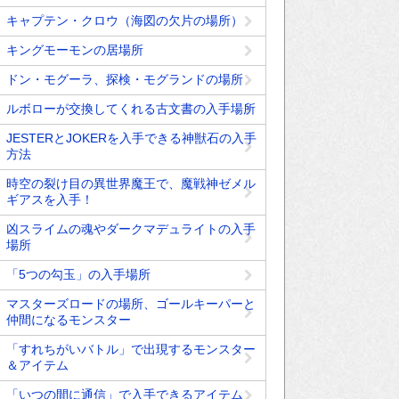
キャプテン・クロウ（海図の欠片の場所）
キングモーモンの居場所
ドン・モグーラ、探検・モグランドの場所
ルボローが交換してくれる古文書の入手場所
JESTERとJOKERを入手できる神獣石の入手
方法
時空の裂け目の異世界魔王で、魔戦神ゼメル
ギアスを入手！
凶スライムの魂やダークマデュライトの入手
場所
「5つの勾玉」の入手場所
マスターズロードの場所、ゴールキーパーと
仲間になるモンスター
「すれちがいバトル」で出現するモンスター
＆アイテム
「いつの間に通信」で入手できるアイテム