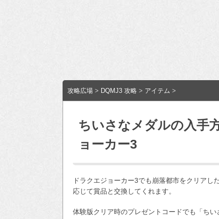
攻略広場
>
DQMJ3 攻略
>
アイテム
>
ちいさなメダルの入手
ョーカー3
ドラクエジョーカー3でも崩落都市をクリアし
応じて賞品と交換してくれます。
体験版クリア時のプレゼントコードでも「ちい