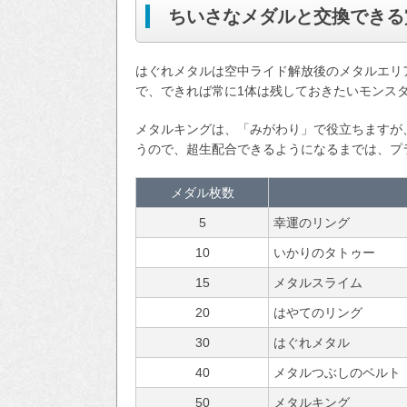
ちいさなメダルと交換できる
はぐれメタルは空中ライド解放後のメタルエリ
で、できれば常に1体は残しておきたいモンス
メタルキングは、「みがわり」で役立ちますが
うので、超生配合できるようになるまでは、プ
メダル枚数
5
幸運のリング
10
いかりのタトゥー
15
メタルスライム
20
はやてのリング
30
はぐれメタル
40
メタルつぶしのベルト
50
メタルキング