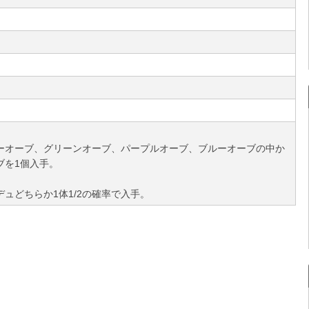
ーオーブ、グリーンオーブ、パープルオーブ、ブルーオーブの中か
ブを1個入手。
ュどちらか1体1/2の確率で入手。