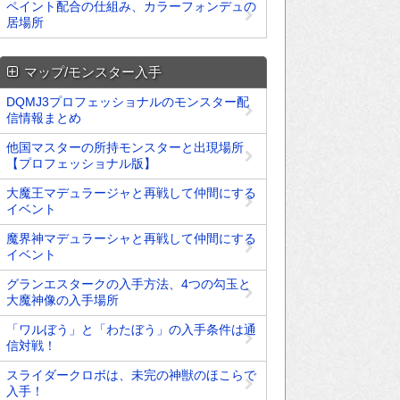
ペイント配合の仕組み、カラーフォンデュの
居場所
マップ/モンスター入手
DQMJ3プロフェッショナルのモンスター配
信情報まとめ
他国マスターの所持モンスターと出現場所
【プロフェッショナル版】
大魔王マデュラージャと再戦して仲間にする
イベント
魔界神マデュラーシャと再戦して仲間にする
イベント
グランエスタークの入手方法、4つの勾玉と
大魔神像の入手場所
「ワルぼう」と「わたぼう」の入手条件は通
信対戦！
スライダークロボは、未完の神獣のほこらで
入手！