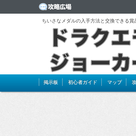
ちいさなメダルの入手方法と交換できる賞
掲示板
初心者ガイド
マップ