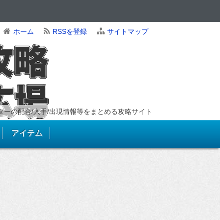
ホーム
RSSを登録
サイトマップ
ンスターの配合/入手/出現情報等をまとめる攻略サイト
アイテム