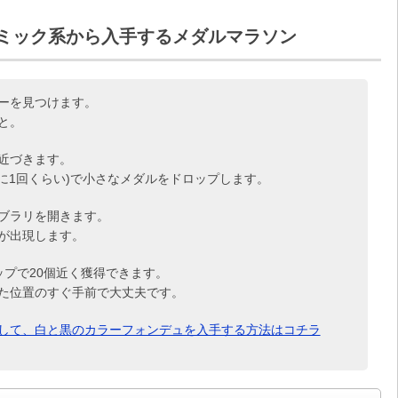
ミック系から入手するメダルマラソン
ーを見つけます。
と。
近づきます。
に1回くらい)で小さなメダルをドロップします。
ブラリを開きます。
が出現します。
プで20個近く獲得できます。
た位置のすぐ手前で大丈夫です。
して、白と黒のカラーフォンデュを入手する方法はコチラ