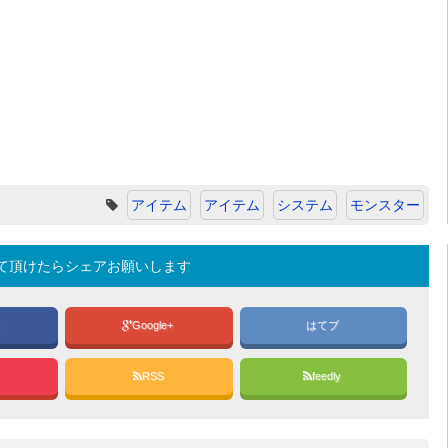
アイテム
アイテム
システム
モンスター
て頂けたらシェアお願いします
k
Google+
はてブ
RSS
feedly