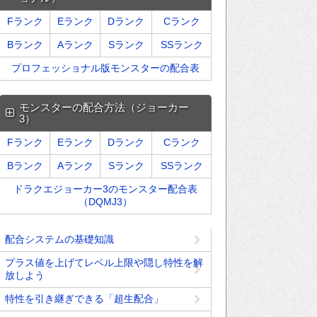
Fランク
Eランク
Dランク
Cランク
Bランク
Aランク
Sランク
SSランク
プロフェッショナル版モンスターの配合表
モンスターの配合方法（ジョーカー
3）
Fランク
Eランク
Dランク
Cランク
Bランク
Aランク
Sランク
SSランク
ドラクエジョーカー3のモンスター配合表
（DQMJ3）
配合システムの基礎知識
プラス値を上げてレベル上限や隠し特性を解
放しよう
特性を引き継ぎできる「超生配合」