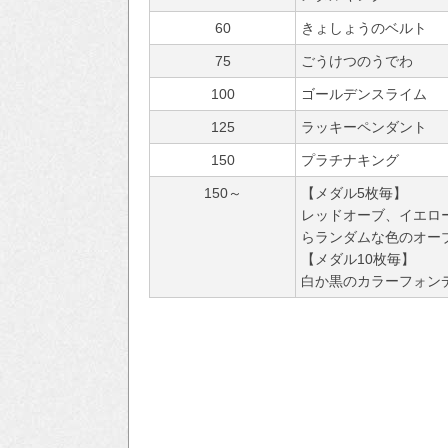
60
きょしょうのベルト
75
ごうけつのうでわ
100
ゴールデンスライム
125
ラッキーペンダント
150
プラチナキング
150～
【メダル5枚毎】
レッドオーブ、イエロ
らランダムな色のオー
【メダル10枚毎】
白か黒のカラーフォンデ