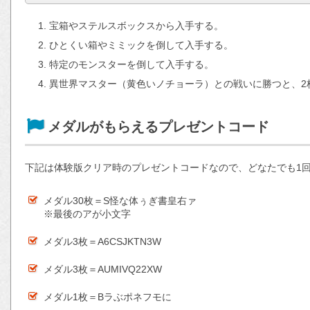
宝箱やステルスボックスから入手する。
ひとくい箱やミミックを倒して入手する。
特定のモンスターを倒して入手する。
異世界マスター（黄色いノチョーラ）との戦いに勝つと、2
メダルがもらえるプレゼントコード
下記は体験版クリア時のプレゼントコードなので、どなたでも1
メダル30枚＝S怪な体ぅぎ書皇右ァ
※最後のアが小文字
メダル3枚＝A6CSJKTN3W
メダル3枚＝AUMIVQ22XW
メダル1枚＝Bラぶポネフモに