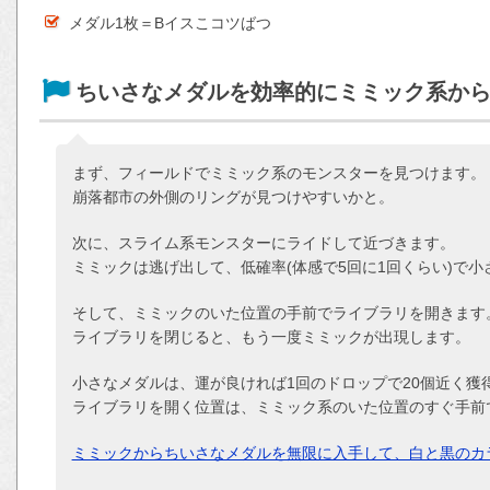
メダル1枚＝Bイスこコツばつ
ちいさなメダルを効率的にミミック系か
まず、フィールドでミミック系のモンスターを見つけます。
崩落都市の外側のリングが見つけやすいかと。
次に、スライム系モンスターにライドして近づきます。
ミミックは逃げ出して、低確率(体感で5回に1回くらい)で
そして、ミミックのいた位置の手前でライブラリを開きます
ライブラリを閉じると、もう一度ミミックが出現します。
小さなメダルは、運が良ければ1回のドロップで20個近く獲
ライブラリを開く位置は、ミミック系のいた位置のすぐ手前
ミミックからちいさなメダルを無限に入手して、白と黒のカ