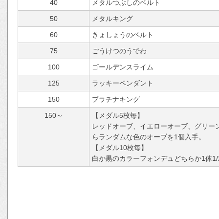
40
メタルつぶしのベルト
50
メタルキング
60
きょしょうのベルト
75
ごうけつのうでわ
100
ゴールデンスライム
125
ラッキーペンダント
150
プラチナキング
150～
【メダル5枚毎】
レッドオーブ、イエローオーブ、グリー
らランダムな色のオーブを1個入手。
【メダル10枚毎】
白か黒のカラーフォンデュどちらか1体1/