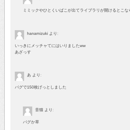
ミミックやひとくいばこが出てライブラリが開けるとこな
hanamizuki
より:
いっきにメッチャてにはいりましたww
あざっす
あ
より:
バグで150枚げっとしました
音猫
より:
バグか草