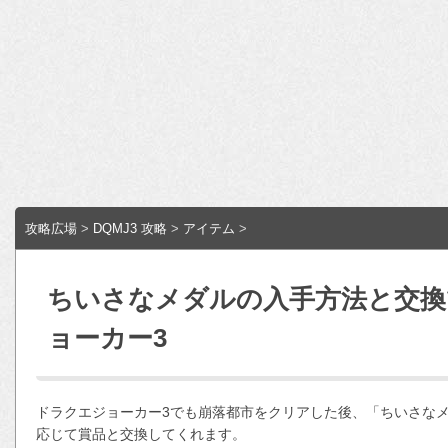
攻略広場
>
DQMJ3 攻略
>
アイテム
>
ちいさなメダルの入手方法と交換
ョーカー3
ドラクエジョーカー3でも崩落都市をクリアした後、「ちいさな
応じて賞品と交換してくれます。