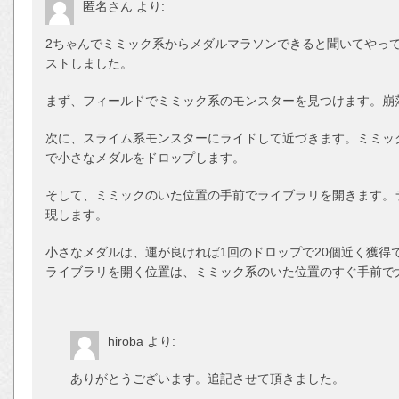
匿名さん
より:
2ちゃんでミミック系からメダルマラソンできると聞いてやっ
ストしました。
まず、フィールドでミミック系のモンスターを見つけます。崩
次に、スライム系モンスターにライドして近づきます。ミミック
で小さなメダルをドロップします。
そして、ミミックのいた位置の手前でライブラリを開きます。
現します。
小さなメダルは、運が良ければ1回のドロップで20個近く獲得
ライブラリを開く位置は、ミミック系のいた位置のすぐ手前で
hiroba
より:
ありがとうございます。追記させて頂きました。