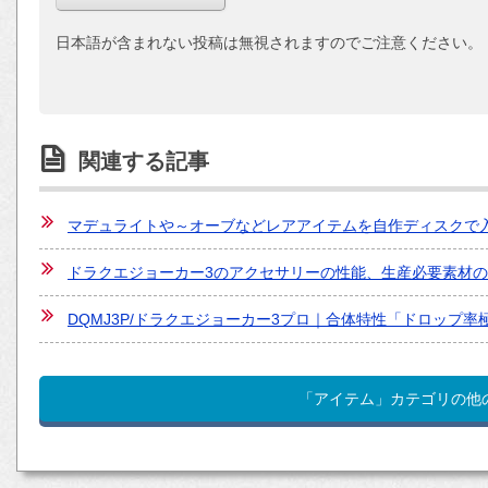
日本語が含まれない投稿は無視されますのでご注意ください。
関連する記事
マデュライトや～オーブなどレアアイテムを自作ディスクで
ドラクエジョーカー3のアクセサリーの性能、生産必要素材
DQMJ3P/ドラクエジョーカー3プロ｜合体特性「ドロップ
「アイテム」カテゴリの他