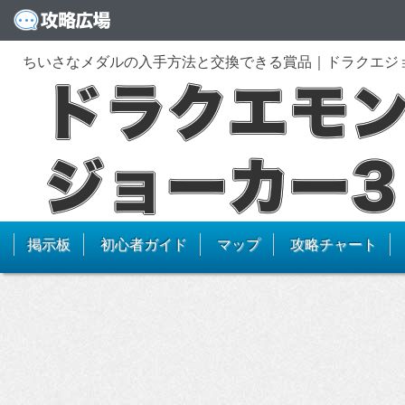
ちいさなメダルの入手方法と交換できる賞品｜ドラクエジ
掲示板
初心者ガイド
マップ
攻略チャート