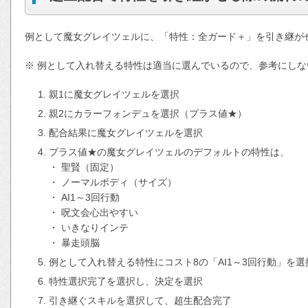
例として魔女グレイツェルに、「特性：全ガード＋」を引き継が
※ 例として入れ替える特性は適当に選んでいるので、参考にしな
親1に魔女グレイツェルを選択
親2にカラーフォンデュを選択（プラス値★）
配合結果に魔女グレイツェルを選択
プラス値★の魔女グレイツェルのデフォルトの特性は、
・ 聖賢（固定）
・ ノーマルボディ（サイズ）
・ AI1～3回行動
・ 呪文会心出やすい
・ いきなりインテ
・ 暴走頭脳
例として入れ替える特性にコスト8の「AI1～3回行動」を
特性選択完了を選択し、決定を選択
引き継ぐスキルを選択して、超生配合完了