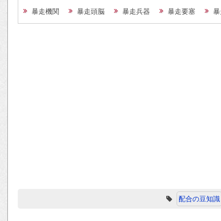
暴走機関
暴走頭脳
暴走兵器
暴走要塞
暴
配合の豆知識