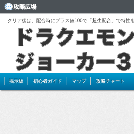
クリア後は、配合時にプラス値100で「超生配合」で特性
掲示板
初心者ガイド
マップ
攻略チャート