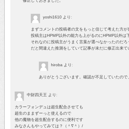
修正しておきました。
yoshi1610
より:
まずコメントの投稿者の文をもっと信じて考えた方が
投稿主はHPMP以外の能力も上がるのにHPMP以外
それなのに投稿主がうまく言葉が選べなかったのだろ
だと間違えた推測をしていて記事が未だに修正出来て
hiroba
より:
ありがとうございます。確認が不足していたので
中財四天王
より:
カラーフォンデュは超生配合させても
超生のままずーっと使えるので
他の魔物を超生配合するのに便利です
みなさんもやってみては？（＾∇＾）/