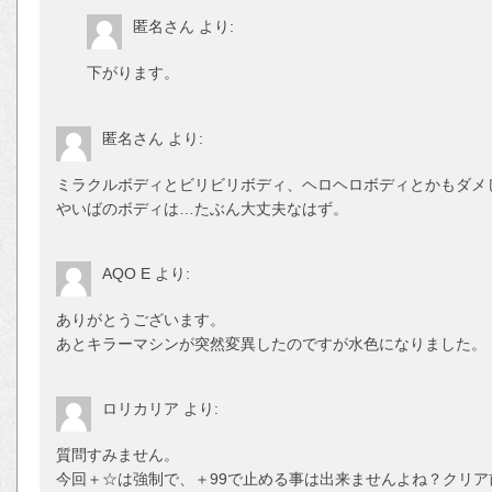
匿名さん
より:
下がります。
匿名さん
より:
ミラクルボディとビリビリボディ、ヘロヘロボディとかもダメ
やいばのボディは…たぶん大丈夫なはず。
AQO E
より:
ありがとうございます。
あとキラーマシンが突然変異したのですが水色になりました。
ロリカリア
より:
質問すみません。
今回＋☆は強制で、＋99で止める事は出来ませんよね？クリ