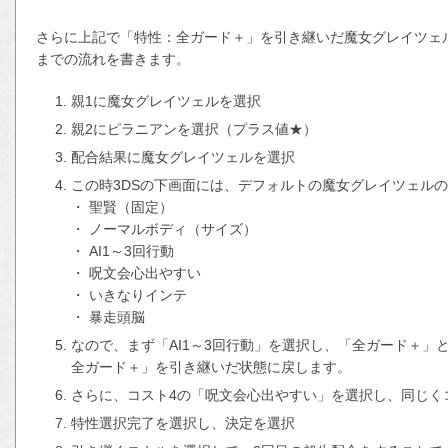
さらに上記で「特性：全ガード＋」を引き継いだ魔女グレイツェ
までの流れを書きます。
親1に魔女グレイツェルを選択
親2にピラニアンを選択（プラス値★）
配合結果に魔女グレイツェルを選択
この時3DSの下画面には、デフォルトの魔女グレイツェル
・ 聖賢（固定）
・ ノーマルボディ（サイズ）
・ AI1～3回行動
・ 呪文会心出やすい
・ いきなりインテ
・ 暴走頭脳
なので、まず「AI1～3回行動」を選択し、「全ガード＋
全ガード＋」を引き継いだ状態に戻します。
さらに、コスト4の「呪文会心出やすい」を選択し、同じく
特性選択完了を選択し、決定を選択