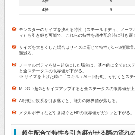
3枠
8
4枠
9
モンスターのサイズを決める特性（スモールボディ、ノーマ
ィ）も引き継ぎ可能で、これらの特性を超生配合時に引き継
サイズを大きくした場合はサイズに応じて特性が1～3種類増
類減る。
ノーマルボディをM～超Gにした場合は、基本的に全てのス
と全ステータスの限界値が下がる。
※ サイズを上げた時に「スキル：AI～回行動」が付くとス
M⇒G⇒超Gとサイズアップすると全ステータスの限界値が上
AI行動回数系を引き継ぐと、能力の限界値が落ちる。
メタルボディなど引き継ぐとHPの限界値がガクッと下がる
超生配合で特性を引き継がせる際の流れ