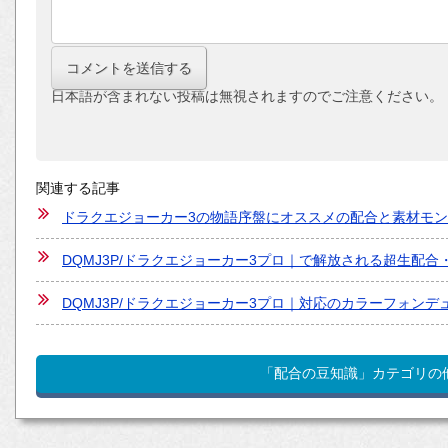
日本語が含まれない投稿は無視されますのでご注意ください。
関連する記事
ドラクエジョーカー3の物語序盤にオススメの配合と素材モ
DQMJ3P/ドラクエジョーカー3プロ｜で解放される超生配
DQMJ3P/ドラクエジョーカー3プロ｜対応のカラーフォン
「配合の豆知識」カテゴリの