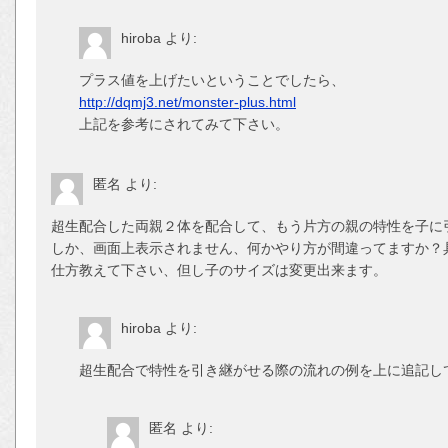
hiroba
より:
プラス値を上げたいということでしたら、
http://dqmj3.net/monster-plus.html
上記を参考にされてみて下さい。
匿名
より:
超生配合した両親２体を配合して、もう片方の親の特性を子に
しか、画面上表示されません、何かやり方が間違ってますか？
仕方教えて下さい、但し子のサイズは変更出来ます。
hiroba
より:
超生配合で特性を引き継がせる際の流れの例を上に追記し
匿名
より: