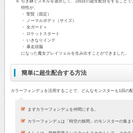
引き継ぐスキルを選択して、2回目の超生配合をすることで
特性が、
・ 聖賢（固定）
・ ノーマルボディ（サイズ）
・ 全ガード＋
・ ロケットスタート
・ いきなりインテ
・ 暴走頭脳
になった魔女グレイツェルを生み出すことができました。
簡単に超生配合する方法
カラーフォンデュを活用することで、どんなモンスターも1回の
まずカラーフォンデュを仲間にする。
カラーフォンデュは「時空の狭間」のモンスターの集ま
もしくは、突然変異モンスターをスカウトして、そのモ