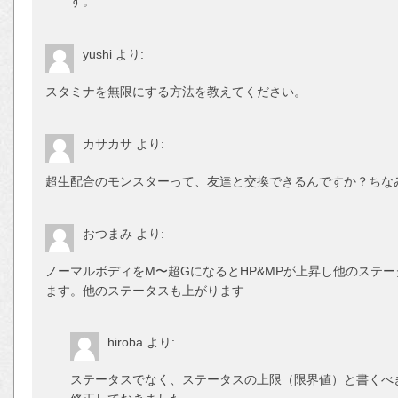
す。
yushi
より:
スタミナを無限にする方法を教えてください。
カサカサ
より:
超生配合のモンスターって、友達と交換できるんですか？ちな
おつまみ
より:
ノーマルボディをM〜超GになるとHP&MPが上昇し他のステ
ます。他のステータスも上がります
hiroba
より:
ステータスでなく、ステータスの上限（限界値）と書くべ