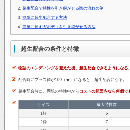
超生配合で特性を引き継がせる際の流れの例
簡単に超生配合する方法
簡単に超ギガボディを引き継がせる方法
超生配合の条件と特徴
物語のエンディングを迎えた後、超生配合できるようになる
配合時にプラス値が100（★）になると、超生配合になる。
超生配合時に、両親の特性中から
コストの範囲内なら何個で
サイズ
最大特性数
1枠
6
2枠
7