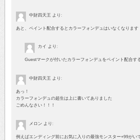
中財四天王
より:
あと、ペイント配合するとカラーフォンデュはいなくなります
カイ
より:
Guestマークが付いたカラーフォンデュをペイント配合する
中財四天王
より:
あっ！
カラーフォンデュの超生は上に書いてありました
ごめんなさい！！！
メロン
より:
例えばエンディング前にお気に入りの最強モンスター+99がいて