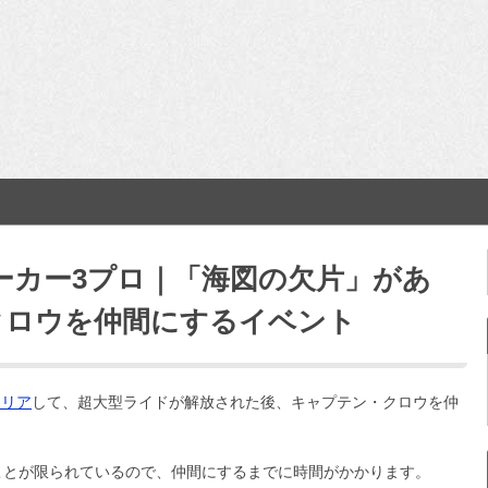
ョーカー3プロ｜「海図の欠片」があ
クロウを仲間にするイベント
クリア
して、超大型ライドが解放された後、キャプテン・クロウを仲
ことが限られているので、仲間にするまでに時間がかかります。