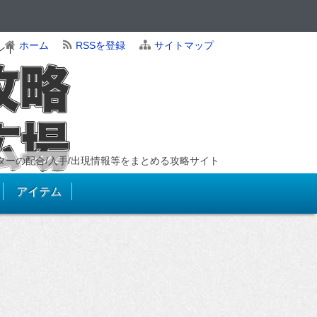
ホーム
RSSを登録
サイトマップ
ント
ンスターの配合/入手/出現情報等をまとめる攻略サイト
アイテム