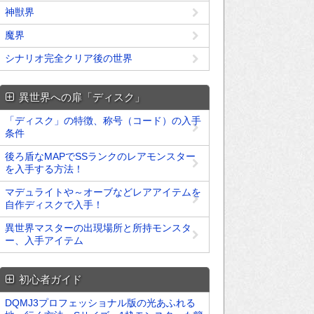
神獣界
魔界
シナリオ完全クリア後の世界
異世界への扉「ディスク」
「ディスク」の特徴、称号（コード）の入手
条件
後ろ盾なMAPでSSランクのレアモンスター
を入手する方法！
マデュライトや～オーブなどレアアイテムを
自作ディスクで入手！
異世界マスターの出現場所と所持モンスタ
ー、入手アイテム
初心者ガイド
DQMJ3プロフェッショナル版の光あふれる