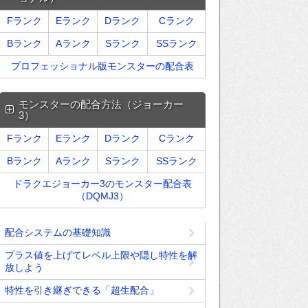
Fランク
Eランク
Dランク
Cランク
Bランク
Aランク
Sランク
SSランク
プロフェッショナル版モンスターの配合表
モンスターの配合方法（ジョーカー
3）
Fランク
Eランク
Dランク
Cランク
Bランク
Aランク
Sランク
SSランク
ドラクエジョーカー3のモンスター配合表
（DQMJ3）
配合システムの基礎知識
プラス値を上げてレベル上限や隠し特性を解
放しよう
特性を引き継ぎできる「超生配合」