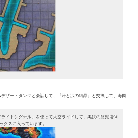
るデザートタンクと会話して、『汗と涙の結晶』と交換して、海図
フライトシグナル」を使って大空ライドして、黒鉄の監獄塔側
ボックスに入っています。