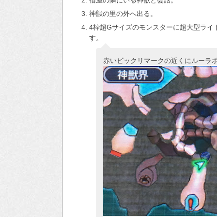
神獣の里の外へ出る。
4枠超Gサイズのモンスターに超大型ライ
す。
赤いビックリマークの近くにルーラ