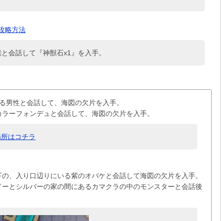
攻略方法
と会話して『神獣石x1』を入手。
いる男性と会話して、海図の欠片を入手。
カラーフォンデュと会話して、海図の欠片を入手。
場所はコチラ
下の、入り口辺りにいる紫のオバケと会話して海図の欠片を入手。
ドーとシルバーの家の間にあるカマクラの中のモンスターと会話後