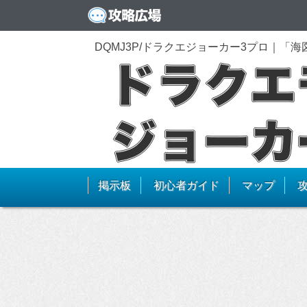
DQMJ3P/ドラクエジョーカー3プロ｜
掲示板
初心者ガイド
マップ