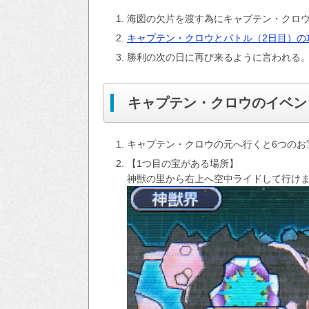
海図の欠片を渡す為にキャプテン・クロ
キャプテン・クロウとバトル（2日目）の
勝利の次の日に再び来るように言われる
キャプテン・クロウのイベン
キャプテン・クロウの元へ行くと6つのお
【1つ目の宝がある場所】
神獣の里から右上へ空中ライドして行け