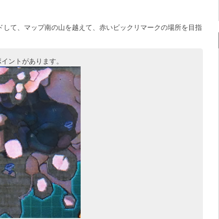
ドして、マップ南の山を越えて、赤いビックリマークの場所を目指
ポイントがあります。