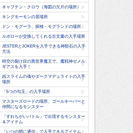
キャプテン・クロウ（海図の欠片の場所）
キングモーモンの居場所
ドン・モグーラ、探検・モグランドの場所
ルボローが交換してくれる古文書の入手場所
JESTERとJOKERを入手できる神獣石の入手
方法
時空の裂け目の異世界魔王で、魔戦神ゼメル
ギアスを入手！
凶スライムの魂やダークマデュライトの入手
場所
「5つの勾玉」の入手場所
マスターズロードの場所、ゴールキーパーと
仲間になるモンスター
「すれちがいバトル」で出現するモンスター
＆アイテム
「いつの間に通信」で入手できるアイテム