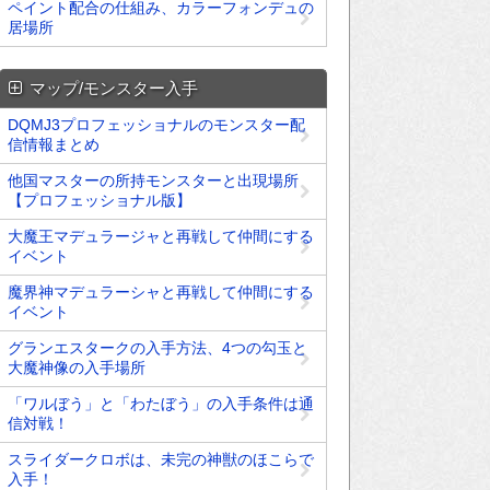
ペイント配合の仕組み、カラーフォンデュの
居場所
マップ/モンスター入手
DQMJ3プロフェッショナルのモンスター配
信情報まとめ
他国マスターの所持モンスターと出現場所
【プロフェッショナル版】
大魔王マデュラージャと再戦して仲間にする
イベント
魔界神マデュラーシャと再戦して仲間にする
イベント
グランエスタークの入手方法、4つの勾玉と
大魔神像の入手場所
「ワルぼう」と「わたぼう」の入手条件は通
信対戦！
スライダークロボは、未完の神獣のほこらで
入手！