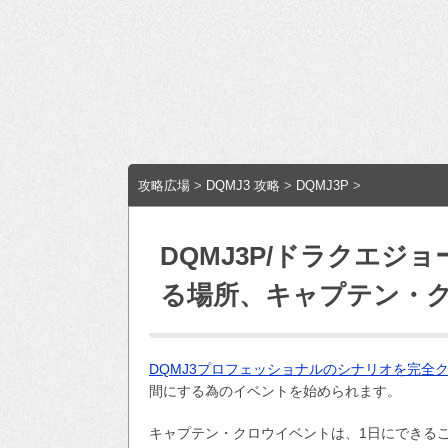
攻略広場
>
DQMJ3 攻略
>
DQMJ3P
>
DQMJ3P/ドラクエジ
る場所、キャプテン・
DQMJ3プロフェッショナルのシナリオを完全
間にする為のイベントを始められます。
キャプテン・クロウイベントは、1日にできる