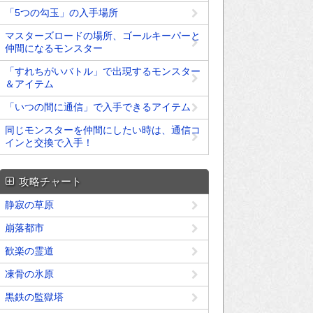
「5つの勾玉」の入手場所
マスターズロードの場所、ゴールキーパーと
仲間になるモンスター
「すれちがいバトル」で出現するモンスター
＆アイテム
「いつの間に通信」で入手できるアイテム
同じモンスターを仲間にしたい時は、通信コ
インと交換で入手！
攻略チャート
静寂の草原
崩落都市
歓楽の霊道
凍骨の氷原
黒鉄の監獄塔