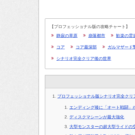
【プロフェッショナル版の攻略チャート】
静寂の草原
崩落都市
歓楽の霊
コア
コア最深部
ガルマザード
シナリオ完全クリア後の世界
プロフェッショナル版シナリオ完全クリ
エンディング後に「オート戦闘」
ディスクマシーンが最大強化
大型モンスターの超大型ライドの