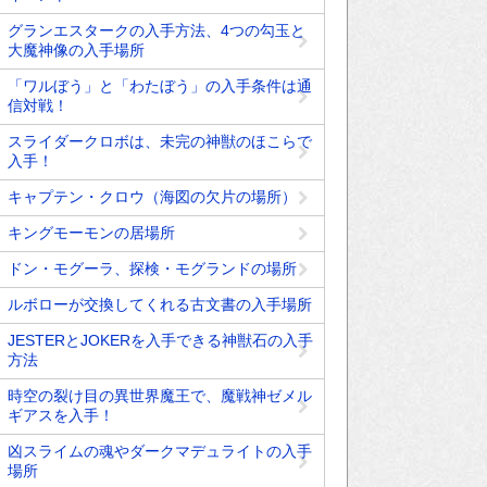
グランエスタークの入手方法、4つの勾玉と
大魔神像の入手場所
「ワルぼう」と「わたぼう」の入手条件は通
信対戦！
スライダークロボは、未完の神獣のほこらで
入手！
キャプテン・クロウ（海図の欠片の場所）
キングモーモンの居場所
ドン・モグーラ、探検・モグランドの場所
ルボローが交換してくれる古文書の入手場所
JESTERとJOKERを入手できる神獣石の入手
方法
時空の裂け目の異世界魔王で、魔戦神ゼメル
ギアスを入手！
凶スライムの魂やダークマデュライトの入手
場所