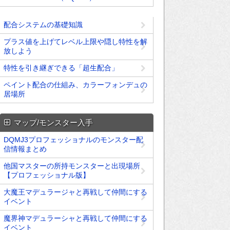
配合システムの基礎知識
プラス値を上げてレベル上限や隠し特性を解
放しよう
特性を引き継ぎできる「超生配合」
ペイント配合の仕組み、カラーフォンデュの
居場所
マップ/モンスター入手
DQMJ3プロフェッショナルのモンスター配
信情報まとめ
他国マスターの所持モンスターと出現場所
【プロフェッショナル版】
大魔王マデュラージャと再戦して仲間にする
イベント
魔界神マデュラーシャと再戦して仲間にする
イベント