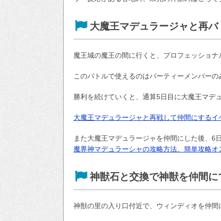
大魔王マデュラージャと再バ
魔王城の魔王の間に行くと、プロフェッショナ
このバトルで使えるのはパーティーメンバーの
勝利を続けていくと、通算5日目に大魔王マデ
大魔王マデュラージャと再戦して仲間にするイ
また大魔王マデュラージャを仲間にした後、6
魔界神マデュラーシャの攻略方法、簡単攻略オ
神獣石と交換で神獣を仲間に
神獣の里の入り口付近で、ウィンディオを仲間