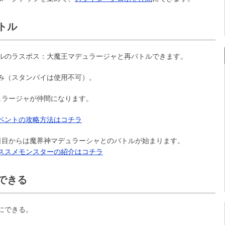
トル
ルのラスボス：大魔王マデュラージャと再バトルできます。
み（スタンバイは使用不可）。
ュラージャが仲間になります。
ベントの攻略方法はコチラ
日目からは魔界神マデュラーシャとのバトルが始まります。
ススメモンスターの紹介はコチラ
できる
にできる。