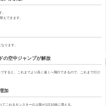
す。
り替えできます。
になります。
ドの空中ジャンプが解放
ンプすると、これまでより高く遠くへ飛行できるので、これまで行け
増加
れてこれるモンスターの上限が1日10体に増える。