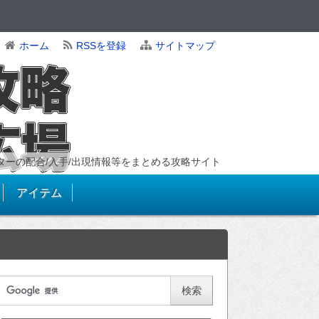
ホーム
RSSを登録
サイトマップ
ンスターの配合/入手/出現情報等をまとめる攻略サイト
アイテム