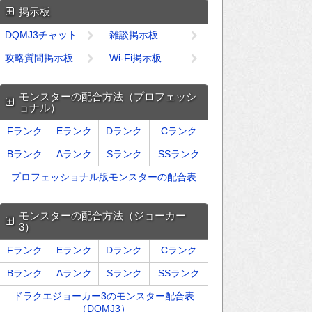
掲示板
DQMJ3チャット
雑談掲示板
攻略質問掲示板
Wi-Fi掲示板
モンスターの配合方法（プロフェッシ
ョナル）
Fランク
Eランク
Dランク
Cランク
Bランク
Aランク
Sランク
SSランク
プロフェッショナル版モンスターの配合表
モンスターの配合方法（ジョーカー
3）
Fランク
Eランク
Dランク
Cランク
Bランク
Aランク
Sランク
SSランク
ドラクエジョーカー3のモンスター配合表
（DQMJ3）