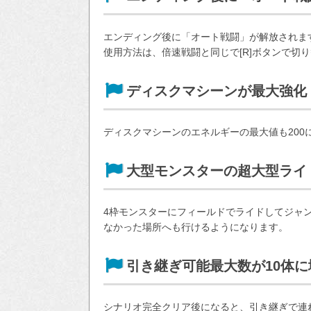
エンディング後に「オート戦闘」が解放されま
使用方法は、倍速戦闘と同じで[R]ボタンで切
ディスクマシーンが最大強化
ディスクマシーンのエネルギーの最大値も200
大型モンスターの超大型ライ
4枠モンスターにフィールドでライドしてジャ
なかった場所へも行けるようになります。
引き継ぎ可能最大数が10体に
シナリオ完全クリア後になると、引き継ぎで連