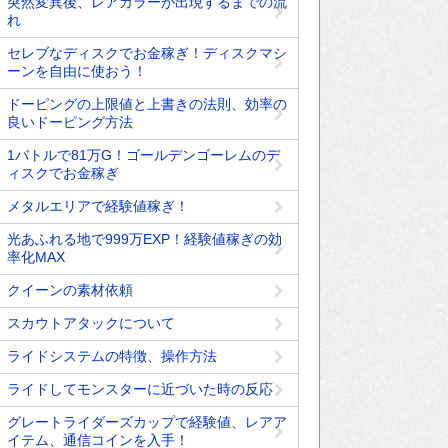
突然変異後、レアカラーが出現するまでの流
れ
セレブなディスクでお金稼ぎ！ディスクマシ
ーンを自由に使おう！
ドーピングの上限値と上書きの法則、効率の
良いドーピング方法
1バトルで81万G！ゴールデンゴーレムのデ
ィスクでお金稼ぎ
メタルエリアで経験値稼ぎ！
光あふれる地で999万EXP！経験値稼ぎの効
率化MAX
クイーンの素材依頼
スカウトアタックについて
ライドシステムの特徴、操作方法
ライドしてモンスターに近づいた時の反応
グレートライダーズカップで経験値、レアア
イテム、通信コインを入手！