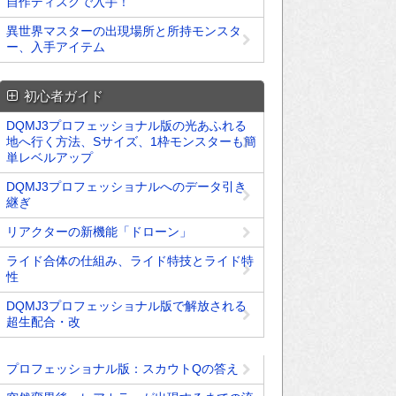
自作ディスクで入手！
異世界マスターの出現場所と所持モンスタ
ー、入手アイテム
初心者ガイド
DQMJ3プロフェッショナル版の光あふれる
地へ行く方法、Sサイズ、1枠モンスターも簡
単レベルアップ
DQMJ3プロフェッショナルへのデータ引き
継ぎ
リアクターの新機能「ドローン」
ライド合体の仕組み、ライド特技とライド特
性
DQMJ3プロフェッショナル版で解放される
超生配合・改
プロフェッショナル版：スカウトQの答え