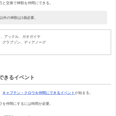
石と交換で神獣を仲間にできる。
以外の神獣は1個必要。
シャ、アックル、ガオガイヤ
ト、グラブゾン、ディアノーグ
できるイベント
、
キャプテン・クロウを仲間にできるイベント
が始まる。
ウを仲間にするには時間が必要。