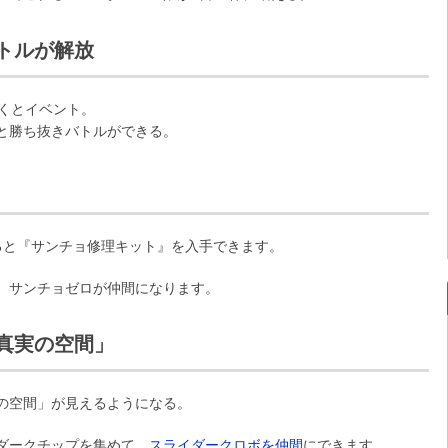
トルが解放
くとイベント。
と勝ち抜きバトルができる。
ると『サンチョ修理キット』を入手できます。
、サンチョゼロが仲間になります。
真実の空間」
の空間」が見えるようになる。
ダークチップを集めて、
スライダークロボを仲間
にできます。