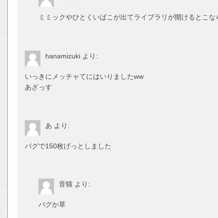
ミミックやひとくいばこが出てライブラリが開けるとこな
hanamizuki
より:
いっきにメッチャてにはいりましたww
あざっす
あ
より:
バグで150枚げっとしました
音猫
より:
バグか草