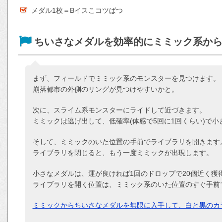
メダル1枚＝Bイスこコツばつ
ちいさなメダルを効率的にミミック系か
まず、フィールドでミミック系のモンスターを見つけます。
崩落都市の外側のリングが見つけやすいかと。
次に、スライム系モンスターにライドして近づきます。
ミミックは逃げ出して、低確率(体感で5回に1回くらい)で
そして、ミミックのいた位置の手前でライブラリを開きます
ライブラリを閉じると、もう一度ミミックが出現します。
小さなメダルは、運が良ければ1回のドロップで20個近く獲
ライブラリを開く位置は、ミミック系のいた位置のすぐ手前
ミミックからちいさなメダルを無限に入手して、白と黒のカ