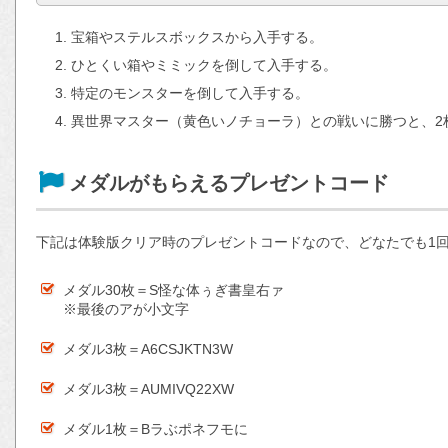
宝箱やステルスボックスから入手する。
ひとくい箱やミミックを倒して入手する。
特定のモンスターを倒して入手する。
異世界マスター（黄色いノチョーラ）との戦いに勝つと、2
メダルがもらえるプレゼントコード
下記は体験版クリア時のプレゼントコードなので、どなたでも1
メダル30枚＝S怪な体ぅぎ書皇右ァ
※最後のアが小文字
メダル3枚＝A6CSJKTN3W
メダル3枚＝AUMIVQ22XW
メダル1枚＝Bラぶポネフモに