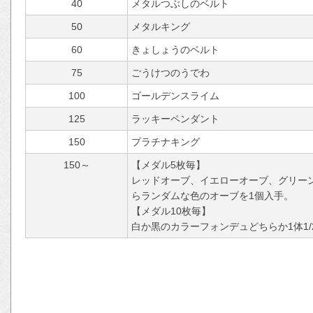
40
メタルつぶしのベルト
50
メタルキング
60
きょしょうのベルト
75
ごうけつのうでわ
100
ゴールデンスライム
125
ラッキーペンダント
150
プラチナキング
150～
【メダル5枚毎】
レッドオーブ、イエローオーブ、グリー
らランダムな色のオーブを1個入手。
【メダル10枚毎】
白か黒のカラーフォンデュどちらか1体1/