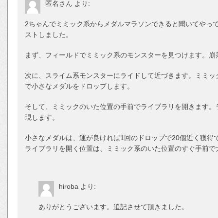
匿名さん
より:
2ちゃんでミミック系からメダルマラソンできると聞いてやっ
ストしました。
まず、フィールドでミミック系のモンスターを見つけます。崩
次に、スライム系モンスターにライドして近づきます。ミミック
で小さなメダルをドロップします。
そして、ミミックのいた位置の手前でライブラリを開きます。
現します。
小さなメダルは、運が良ければ1回のドロップで20個近く獲得
ライブラリを開く位置は、ミミック系のいた位置のすぐ手前で
hiroba
より:
ありがとうございます。追記させて頂きました。