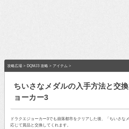
攻略広場
>
DQMJ3 攻略
>
アイテム
>
ちいさなメダルの入手方法と交換
ョーカー3
ドラクエジョーカー3でも崩落都市をクリアした後、「ちいさな
応じて賞品と交換してくれます。