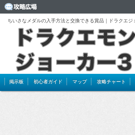
ちいさなメダルの入手方法と交換できる賞品｜ドラクエジ
掲示板
初心者ガイド
マップ
攻略チャート