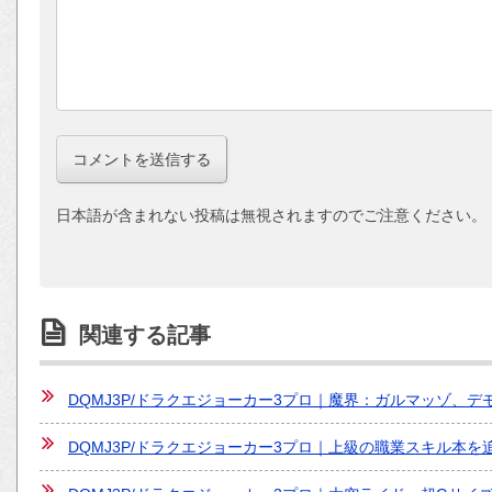
日本語が含まれない投稿は無視されますのでご注意ください。
関連する記事
DQMJ3P/ドラクエジョーカー3プロ｜魔界：ガルマッゾ、
DQMJ3P/ドラクエジョーカー3プロ｜上級の職業スキル本