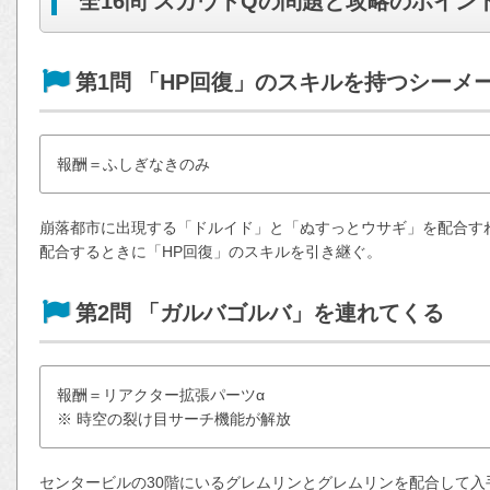
全16問 スカウトQの問題と攻略のポイン
第1問 「HP回復」のスキルを持つシーメ
報酬＝ふしぎなきのみ
崩落都市に出現する「ドルイド」と「ぬすっとウサギ」を配合す
配合するときに「HP回復」のスキルを引き継ぐ。
第2問 「ガルバゴルバ」を連れてくる
報酬＝リアクター拡張パーツα
※ 時空の裂け目サーチ機能が解放
センタービルの30階にいるグレムリンとグレムリンを配合して入