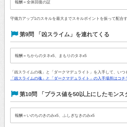
報酬＝全体回復の証
守備力アップ1のスキルを最大までスキルポイントを振って配合
第9問 「凶スライム」を連れてくる
報酬＝ちからのタネx5、まもりのタネx5
「凶スライムの魂」と「ダークマデュライト」を入手して、いつ
「凶スライムの魂」と「ダークマデュライト」の入手場所はコチ
第10問 「プラス値を50以上にしたモン
報酬＝いのちのきのみx5、ふしぎなきのみx5