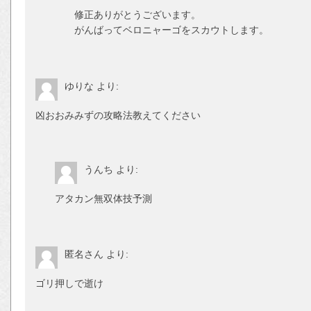
修正ありがとうございます。
がんばってベロニャーゴをスカウトします。
ゆりな
より:
凶おおみみずの攻略法教えてください
うんち
より:
アタカン無双体技予測
匿名さん
より:
ゴリ押しで逝け