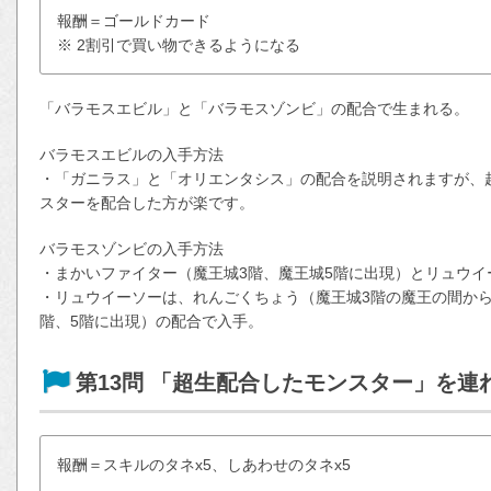
報酬＝ゴールドカード
※ 2割引で買い物できるようになる
「バラモスエビル」と「バラモスゾンビ」の配合で生まれる。
バラモスエビルの入手方法
・「ガニラス」と「オリエンタシス」の配合を説明されますが、
スターを配合した方が楽です。
バラモスゾンビの入手方法
・まかいファイター（魔王城3階、魔王城5階に出現）とリュウイ
・リュウイーソーは、れんごくちょう（魔王城3階の魔王の間か
階、5階に出現）の配合で入手。
第13問 「超生配合したモンスター」を連
報酬＝スキルのタネx5、しあわせのタネx5