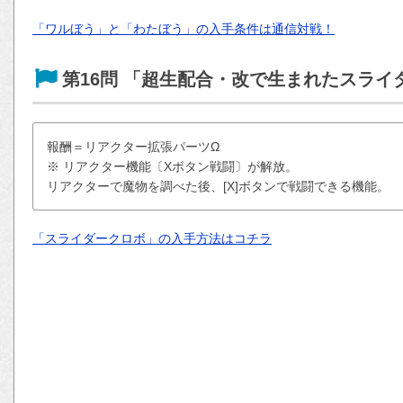
「ワルぼう」と「わたぼう」の入手条件は通信対戦！
第16問 「超生配合・改で生まれたスラ
報酬＝リアクター拡張パーツΩ
※ リアクター機能〔Xボタン戦闘〕が解放。
リアクターで魔物を調べた後、[X]ボタンで戦闘できる機能。
「スライダークロボ」の入手方法はコチラ