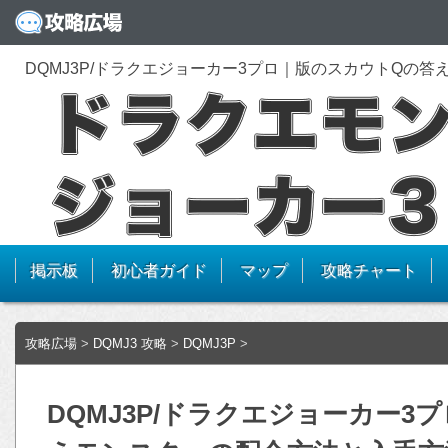
DQMJ3P/ドラクエジョーカー3プロ｜版のスカウトQの
掲示板
初心者ガイド
マップ
攻略チャート
攻略広場
>
DQMJ3 攻略
>
DQMJ3P
>
DQMJ3P/ドラクエジョーカー3