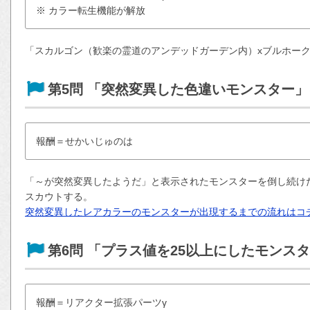
※ カラー転生機能が解放
「スカルゴン（歓楽の霊道のアンデッドガーデン内）xブルホー
第5問 「突然変異した色違いモンスター
報酬＝せかいじゅのは
「～が突然変異したようだ」と表示されたモンスターを倒し続け
スカウトする。
突然変異したレアカラーのモンスターが出現するまでの流れはコ
第6問 「プラス値を25以上にしたモンス
報酬＝リアクター拡張パーツγ