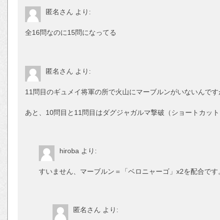
匿名さん
より:
全16問なのに15問になってる
匿名さん
より:
11問目のギュメイ将軍の所で火山にマーブルンがいないんです
あと、10問目と11問目はダグジャガルマ撃破（ショートカッ
hiroba
より:
すいません、マーブルン＝「ベロニャーゴ」x2を配合です
匿名さん
より: