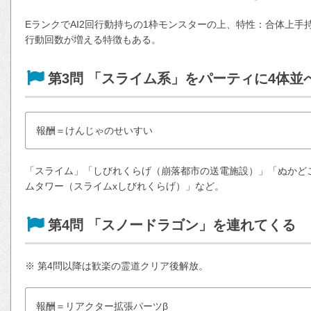
EランクでAI2回行動持ちの1枠モンスターの上、特性：合体上
行動回数が増える特徴もある。
第3問 「スライム系」をパーティに4体並
報酬＝けんじゃのせいすい
「スライム」「しびれくらげ（崩落都市の送電施設）」「ぬかど
ムタワー（スライムxしびれくらげ）」など。
第4問 「スノードラゴン」を連れてくる
※ 第4問以降は歓楽の霊道クリア後解放。
報酬＝リアクター拡張パーツβ