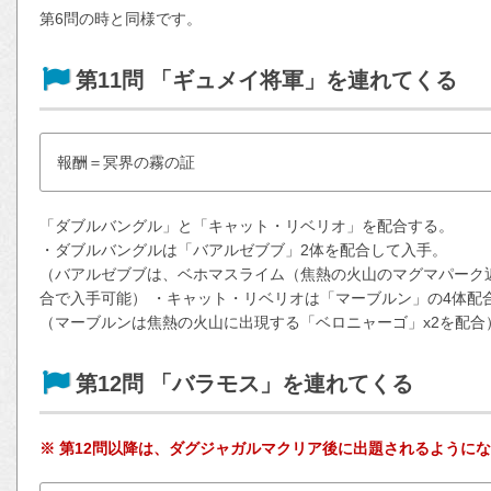
第6問の時と同様です。
第11問 「ギュメイ将軍」を連れてくる
報酬＝冥界の霧の証
「ダブルバングル」と「キャット・リベリオ」を配合する。
・ダブルバングルは「バアルゼブブ」2体を配合して入手。
（バアルゼブブは、ベホマスライム（焦熱の火山のマグマパーク
合で入手可能） ・キャット・リベリオは「マーブルン」の4体配
（マーブルンは焦熱の火山に出現する「ベロニャーゴ」x2を配合
第12問 「バラモス」を連れてくる
※ 第12問以降は、ダグジャガルマクリア後に出題されるように