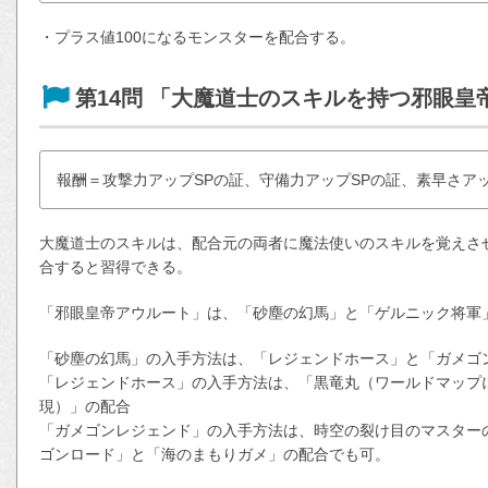
・プラス値100になるモンスターを配合する。
第14問 「大魔道士のスキルを持つ邪眼
報酬＝攻撃力アップSPの証、守備力アップSPの証、素早さアッ
大魔道士のスキルは、配合元の両者に魔法使いのスキルを覚えさせ
合すると習得できる。
「邪眼皇帝アウルート」は、「砂塵の幻馬」と「ゲルニック将軍
「砂塵の幻馬」の入手方法は、「レジェンドホース」と「ガメゴ
「レジェンドホース」の入手方法は、「黒竜丸（ワールドマップ
現）」の配合
「ガメゴンレジェンド」の入手方法は、時空の裂け目のマスター
ゴンロード」と「海のまもりガメ」の配合でも可。