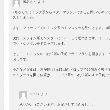
匿名さん
より:
2ちゃんでミミック系からメダルマラソンできると聞いてやっ
ストしました。
まず、フィールドでミミック系のモンスターを見つけます。崩
次に、スライム系モンスターにライドして近づきます。ミミック
で小さなメダルをドロップします。
そして、ミミックのいた位置の手前でライブラリを開きます。
現します。
小さなメダルは、運が良ければ1回のドロップで20個近く獲得
ライブラリを開く位置は、ミミック系のいた位置のすぐ手前で
hiroba
より:
ありがとうございます。追記させて頂きました。