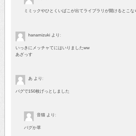
ミミックやひとくいばこが出てライブラリが開けるとこな
hanamizuki
より:
いっきにメッチャてにはいりましたww
あざっす
あ
より:
バグで150枚げっとしました
音猫
より:
バグか草