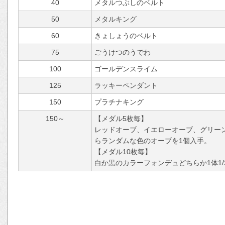
40
メタルつぶしのベルト
50
メタルキング
60
きょしょうのベルト
75
ごうけつのうでわ
100
ゴールデンスライム
125
ラッキーペンダント
150
プラチナキング
150～
【メダル5枚毎】
レッドオーブ、イエローオーブ、グリー
らランダムな色のオーブを1個入手。
【メダル10枚毎】
白か黒のカラーフォンデュどちらか1体1/