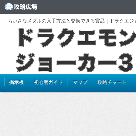
ちいさなメダルの入手方法と交換できる賞品｜ドラクエジ
掲示板
初心者ガイド
マップ
攻略チャート