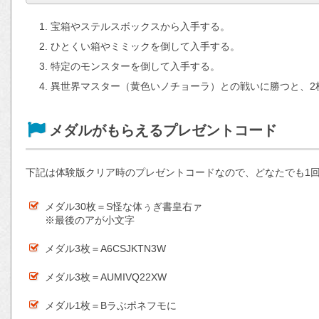
宝箱やステルスボックスから入手する。
ひとくい箱やミミックを倒して入手する。
特定のモンスターを倒して入手する。
異世界マスター（黄色いノチョーラ）との戦いに勝つと、2
メダルがもらえるプレゼントコード
下記は体験版クリア時のプレゼントコードなので、どなたでも1
メダル30枚＝S怪な体ぅぎ書皇右ァ
※最後のアが小文字
メダル3枚＝A6CSJKTN3W
メダル3枚＝AUMIVQ22XW
メダル1枚＝Bラぶポネフモに