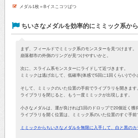
メダル1枚＝Bイスこコツばつ
ちいさなメダルを効率的にミミック系か
まず、フィールドでミミック系のモンスターを見つけます。
崩落都市の外側のリングが見つけやすいかと。
次に、スライム系モンスターにライドして近づきます。
ミミックは逃げ出して、低確率(体感で5回に1回くらい)で
そして、ミミックのいた位置の手前でライブラリを開きます
ライブラリを閉じると、もう一度ミミックが出現します。
小さなメダルは、運が良ければ1回のドロップで20個近く獲
ライブラリを開く位置は、ミミック系のいた位置のすぐ手前
ミミックからちいさなメダルを無限に入手して、白と黒のカ