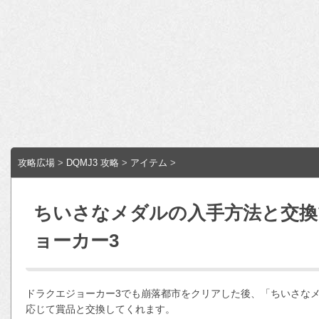
攻略広場
>
DQMJ3 攻略
>
アイテム
>
ちいさなメダルの入手方法と交換
ョーカー3
ドラクエジョーカー3でも崩落都市をクリアした後、「ちいさな
応じて賞品と交換してくれます。