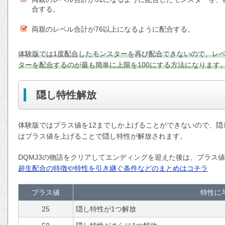
合する。
両親のレベル合計が76以上になるように配合する。
体験版では1度配合したモンスターを再び配合できないので、レベ
ターを配合するのが最も簡単に上限を100にする方法になります
隠し特性解放
体験版ではプラス値を12までしか上げることができないので、
はプラス値を上げることで隠し特性が解放されます。
DQMJ3の物語をクリアしてエンディングを迎えた後は、プラス値
超生配合の特徴や特性を引き継ぐ条件などのまとめはコチラ
プラス値
特性に
25
隠し特性が1つ解放