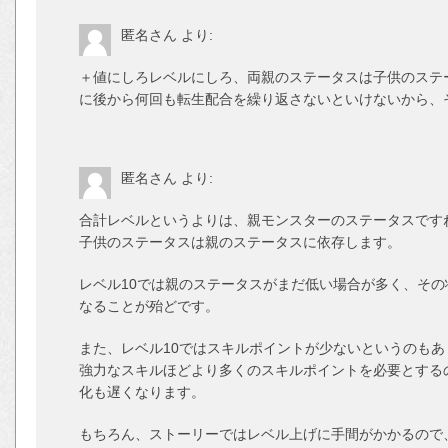
匿名さん
より:
＋値にしろレベルにしろ、両親のステータスは子供のステ
に後から何回も転生配合を繰り返さないといけないから、
匿名さん
より:
合計レベルというよりは、親モンスターのステータスです
子供のステータスは親のステータスに依存します。
レベル10では親のステータスがまだ低い場合が多く、そ
なることが殆どです。
また、レベル10ではスキルポイントが少ないというのもあ
強力なスキルほどより多くのスキルポイントを必要とする
化も遅くなります。
もちろん、ストーリーではレベル上げに手間がかかるので