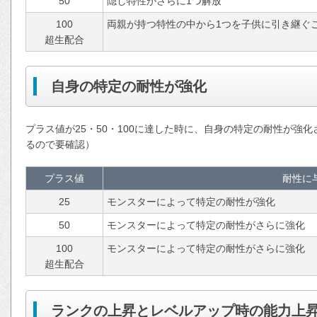
50
隠し特性がさらに1つ解放
100
両親が持つ特性の中から1つを子供に引き継ぐ
超生配合
自身の特定の耐性が強化
プラス値が25・50・100に達した時に、自身の特定の耐性が強
るので要確認）
プラス値
耐性に
25
モンスターによって特定の耐性が強化
50
モンスターによって特定の耐性がさらに強化
100
モンスターによって特定の耐性がさらに強化
超生配合
ランクの上昇とレベルアップ時の能力上