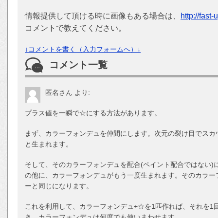
情報提供して頂ける時に画像もある場合は、
http://fast
コメントで教えてください。
↓コメントを書く（入力フォームへ）↓
コメント一覧
匿名さん
より:
プラス値を一瞬で☆にする方法があります。
まず、カラーフォンデュを仲間にします。次元の裂け目でスカ
と生まれます。
そして、そのカラーフォンデュを配合(ペイント配合ではない)
の他に、カラーフォンデュがもう一度生まれます。そのカラー
ーと同じになります。
これを利用して、カラーフォンデュ+☆を1匹作れば、それを1
き、カラーフォンデュは何度でも使いまわせます。