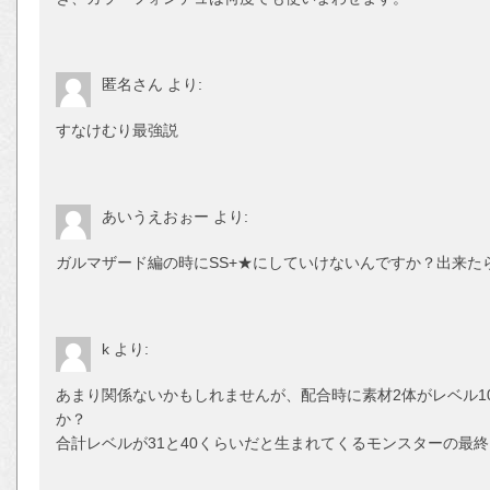
匿名さん
より:
すなけむり最強説
あいうえおぉー
より:
ガルマザード編の時にSS+★にしていけないんですか？出来た
k
より:
あまり関係ないかもしれませんが、配合時に素材2体がレベル1
か？
合計レベルが31と40くらいだと生まれてくるモンスターの最