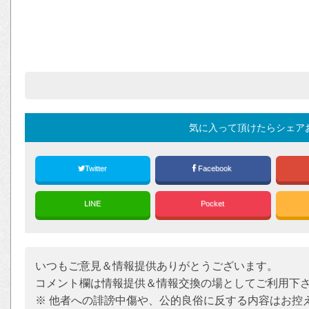
気に入って頂けたらシェア
Twitter
Facebook
LINE
Pocket
いつもご意見＆情報提供ありがとうございます。
コメント欄は情報提供＆情報交換の場としてご利用下
※ 他者への誹謗中傷や、公的良俗に反する内容はお控