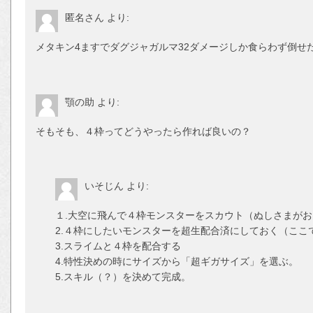
匿名さん
より:
メタキン4ますでダグジャガルマ32ダメージしか食らわず倒せ
顎の助
より:
そもそも、４枠ってどうやったら作れば良いの？
いそじん
より:
１.大空に飛んで４枠モンスターをスカウト（ぬしさまが
2.４枠にしたいモンスターを超生配合済にしておく（ここ
3.スライムと４枠を配合する
4.特性決めの時にサイズから「超ギガサイズ」を選ぶ。
5.スキル（？）を決めて完成。