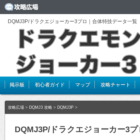
DQMJ3P/ドラクエジョーカー3プロ｜合体特技データ一覧
掲示板
初心者ガイド
マップ
攻略チャート
攻略広場
>
DQMJ3 攻略
>
DQMJ3P
>
DQMJ3P/ドラクエジョーカー3