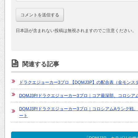
日本語が含まれない投稿は無視されますのでご注意ください。
関連する記事
ドラクエジョーカー3プロ 【DQMJ3P】の配合表（全モン
DQMJ3P/ドラクエジョーカー3プロ｜コア最深部、コロシ
DQMJ3P/ドラクエジョーカー3プロ｜コロシアムAランク
ート
「DQMJ3P」カテゴリの