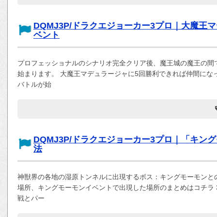
DQMJ3P/ドラクエジョーカー3プロ｜大魔
ベント
プロフェッショナルのシナリオ完全クリア後、魔王城の魔王の間
始まります。 大魔王マデュラージャに5回勝利できれば仲間にな
バトルが始
DQMJ3P/ドラクエジョーカー3プロ｜「キン
法
神獣界の各地の湿原トンネルに出現するボス：キングモーモンとの
場所、キングモーモンイベントで出現した場所のまとめはコチラ 
戦とパー