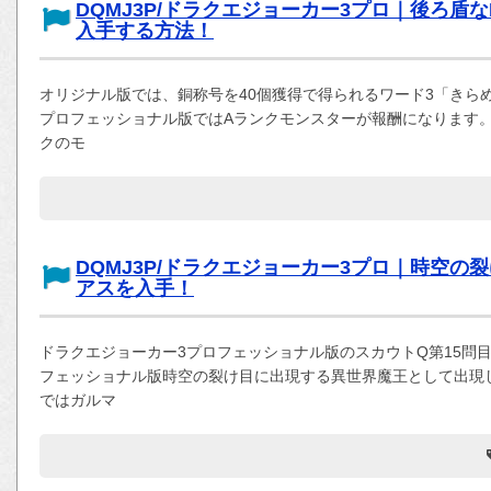
DQMJ3P/ドラクエジョーカー3プロ｜後ろ盾
入手する方法！
オリジナル版では、銅称号を40個獲得で得られるワード3「きら
プロフェッショナル版ではAランクモンスターが報酬になります。
クのモ
DQMJ3P/ドラクエジョーカー3プロ｜時空
アスを入手！
ドラクエジョーカー3プロフェッショナル版のスカウトQ第15問
フェッショナル版時空の裂け目に出現する異世界魔王として出現
ではガルマ