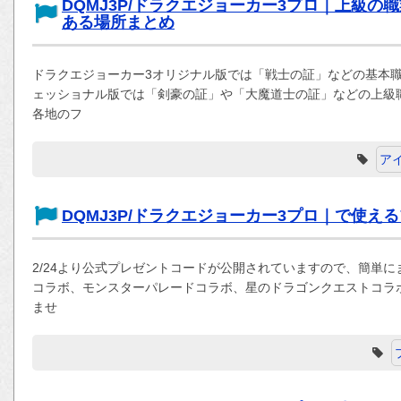
DQMJ3P/ドラクエジョーカー3プロ｜上級
ある場所まとめ
ドラクエジョーカー3オリジナル版では「戦士の証」などの基本職
ェッショナル版では「剣豪の証」や「大魔道士の証」などの上級
各地のフ
ア
DQMJ3P/ドラクエジョーカー3プロ｜で使え
2/24より公式プレゼントコードが公開されていますので、簡単に
コラボ、モンスターパレードコラボ、星のドラゴンクエストコラ
ませ