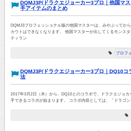
DQMJ3P/ドラクエジョーカー3プロ｜他国
手アイテムのまとめ
DQMJ3プロフェッショナル版の他国マスターは、みやぶってか
カウトはできなくなります。 他国マスターが出してくるモンス
ティラン
プロフ
DQMJ3P/ドラクエジョーカー3プロ｜DQ10
法
2017年3月2日（木）から、DQ10とのコラボで、ドラクエジョ
手できるコラボが始まります。 コラボ内容としては、「ドラゴン