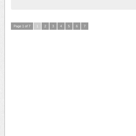
Page 1 of 7
1
2
3
4
5
6
7