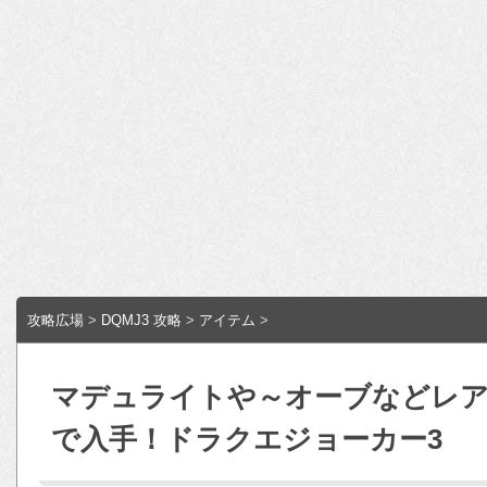
攻略広場
>
DQMJ3 攻略
>
アイテム
>
マデュライトや～オーブなどレ
で入手！ドラクエジョーカー3