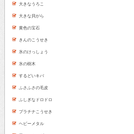
大きなうろこ
大きな貝がら
黄色の宝石
きんのこうせき
氷のけっしょう
氷の樹木
するどいキバ
ふさふさの毛皮
ふしぎなドロドロ
プラチナこうせき
ヘビーメタル