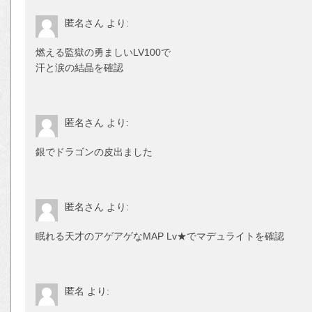
匿名さん
より:
燃える監獄の勇ましいLV100で
汗と涙の結晶を確認
匿名さん
より:
銀でドラゴンの皮出ました
匿名さん
より:
眠れる天才のアゲアゲなMAP Lv★でマデュライトを確認
匿名
より: