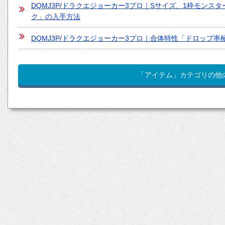
DQMJ3P/ドラクエジョーカー3プロ｜Sサイズ、1枠モン
ク」の入手方法
DQMJ3P/ドラクエジョーカー3プロ｜合体特性「ドロップ
「アイテム」カテゴリの他