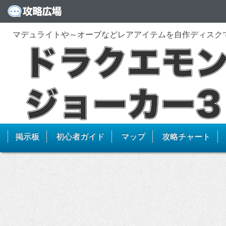
マデュライトや～オーブなどレアアイテムを自作ディスク
掲示板
初心者ガイド
マップ
攻略チャート