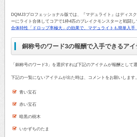
DQMJ3プロフェッショナル版では、『マデュライト』はディス
ーにライト合体してコアで1枠4匹のブレイクモンスターと戦闘
合体特性「ドロップ率極大」の効果で、マデュライトも簡単入手
銅称号のワード3の報酬で入手できるアイ
「銅称号のワード3」を選択すれば下記のアイテムが報酬として
下記の一覧にないアイテムが出た時は、コメントをお願いします
青い宝石
赤い宝石
暗黒の樹木
いかずちのたま