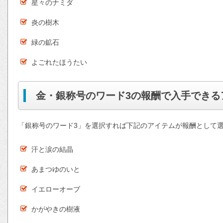
星々のナミダ
炎の樹木
緑の鉱石
よごれたほうたい
金・銀称号のワード3の報酬で入手できる
「銀称号のワード3」を選択すれば下記のアイテムが報酬として
汗と涙の結晶
あまつゆのいと
イエローオーブ
かがやきの樹液