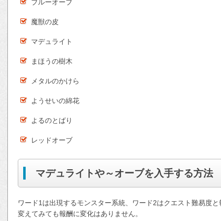
ブルーオーブ
魔獣の皮
マデュライト
まほうの樹木
メタルのかけら
ようせいの綿花
よるのとばり
レッドオーブ
マデュライトや～オーブを入手する方法
ワード1は出現するモンスター系統、ワード2はクエスト難易度と
変えてみても報酬に変化はありません。