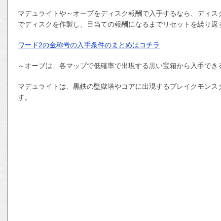
マデュライトや～オーブをディスク報酬で入手するなら、ディスク
でディスクを作製し、目当ての報酬になるまでリセットを繰り返
ワード2の金称号の入手条件のまとめはコチラ
～オーブは、各マップで低確率で出現する黒い宝箱から入手でき
マデュライトは、黒鉄の監獄塔やコアに出現するブレイクモンス
す。