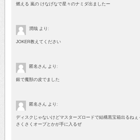
燃える 嵐の けなげなで星々のナミダ出ましたー
潤哉
より:
JOKER教えてください
匿名さん
より:
銀で魔獣の皮でました
匿名さん
より:
ディスクじゃないけどマスターズロードで結構黒宝箱出るねぇ
さくさくオーブとかが手に入るぜ