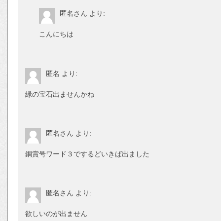
匿名さん
より:
こんにちは
匿名
より:
緑の宝石出ませんかね
匿名さん
より:
銅賞号ワード３でするどいきば出ました
匿名さん
より:
欲しいのが出ません