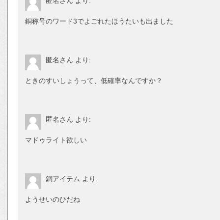
匿名さん
より:
銅称号のワード3でよごれたほうたいも出ました
匿名さん
より:
ときのすいしょうって、低確率なんですか？
匿名さん
より:
マドゥライト欲しい
銅アイテム
より:
ようせいのひだね