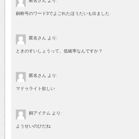
匿名さん
より:
銅称号のワード3でよごれたほうたいも出ました
匿名さん
より:
ときのすいしょうって、低確率なんですか？
匿名さん
より:
マドゥライト欲しい
銅アイテム
より:
ようせいのひだね