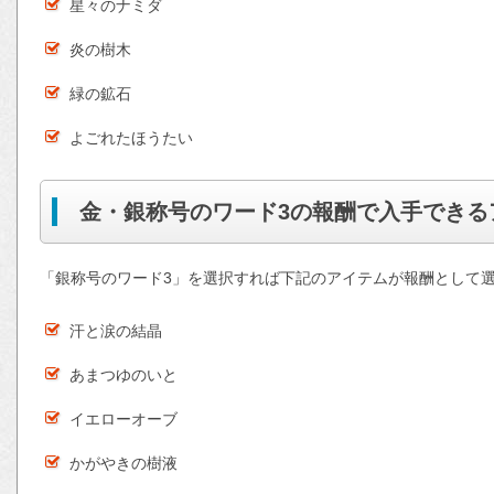
星々のナミダ
炎の樹木
緑の鉱石
よごれたほうたい
金・銀称号のワード3の報酬で入手できる
「銀称号のワード3」を選択すれば下記のアイテムが報酬として
汗と涙の結晶
あまつゆのいと
イエローオーブ
かがやきの樹液