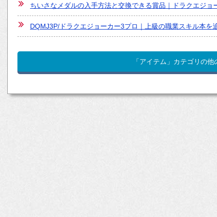
ちいさなメダルの入手方法と交換できる賞品｜ドラクエジョ
DQMJ3P/ドラクエジョーカー3プロ｜上級の職業スキル本
「アイテム」カテゴリの他