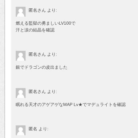
匿名さん
より:
燃える監獄の勇ましいLV100で
汗と涙の結晶を確認
匿名さん
より:
銀でドラゴンの皮出ました
匿名さん
より:
眠れる天才のアゲアゲなMAP Lv★でマデュライトを確認
匿名
より: