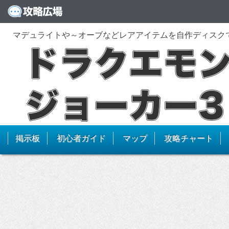
マデュライトや～オーブなどレアアイテムを自作ディスク
掲示板
初心者ガイド
マップ
攻略チャート