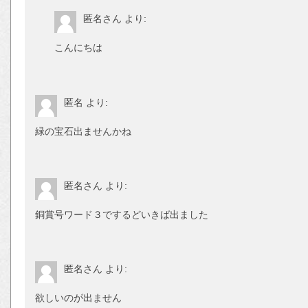
匿名さん
より:
こんにちは
匿名
より:
緑の宝石出ませんかね
匿名さん
より:
銅賞号ワード３でするどいきば出ました
匿名さん
より:
欲しいのが出ません