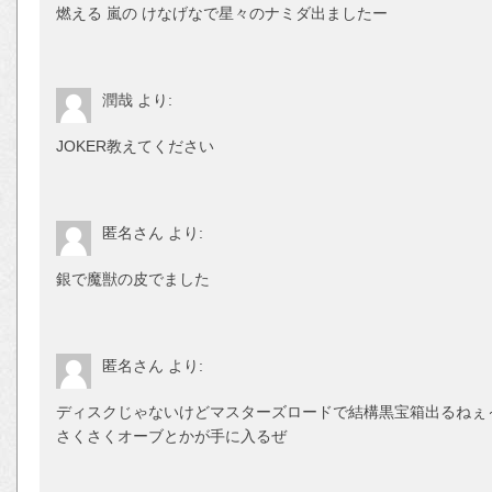
燃える 嵐の けなげなで星々のナミダ出ましたー
潤哉
より:
JOKER教えてください
匿名さん
より:
銀で魔獣の皮でました
匿名さん
より:
ディスクじゃないけどマスターズロードで結構黒宝箱出るねぇ
さくさくオーブとかが手に入るぜ