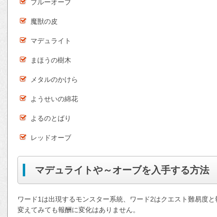
ブルーオーブ
魔獣の皮
マデュライト
まほうの樹木
メタルのかけら
ようせいの綿花
よるのとばり
レッドオーブ
マデュライトや～オーブを入手する方法
ワード1は出現するモンスター系統、ワード2はクエスト難易度と
変えてみても報酬に変化はありません。