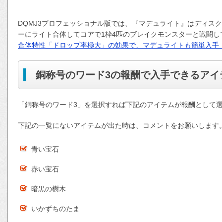
DQMJ3プロフェッショナル版では、『マデュライト』はディス
ーにライト合体してコアで1枠4匹のブレイクモンスターと戦闘
合体特性「ドロップ率極大」の効果で、マデュライトも簡単入手
銅称号のワード3の報酬で入手できるアイ
「銅称号のワード3」を選択すれば下記のアイテムが報酬として
下記の一覧にないアイテムが出た時は、コメントをお願いします
青い宝石
赤い宝石
暗黒の樹木
いかずちのたま