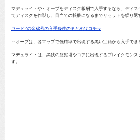
マデュライトや～オーブをディスク報酬で入手するなら、ディスク
でディスクを作製し、目当ての報酬になるまでリセットを繰り返
ワード2の金称号の入手条件のまとめはコチラ
～オーブは、各マップで低確率で出現する黒い宝箱から入手でき
マデュライトは、黒鉄の監獄塔やコアに出現するブレイクモンス
す。