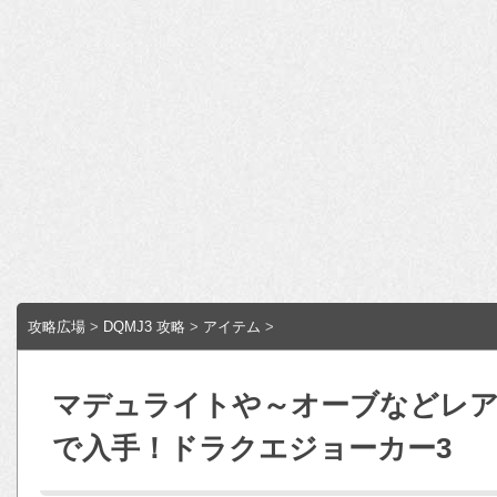
攻略広場
>
DQMJ3 攻略
>
アイテム
>
マデュライトや～オーブなどレ
で入手！ドラクエジョーカー3