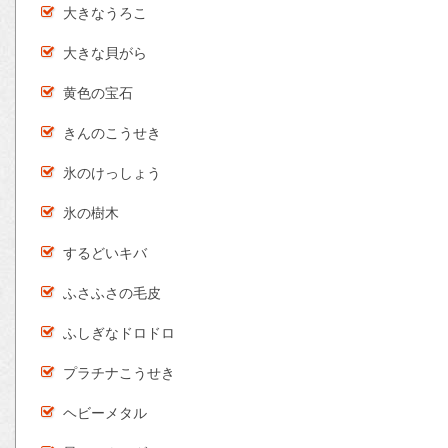
大きなうろこ
大きな貝がら
黄色の宝石
きんのこうせき
氷のけっしょう
氷の樹木
するどいキバ
ふさふさの毛皮
ふしぎなドロドロ
プラチナこうせき
ヘビーメタル