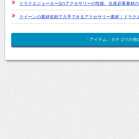
ドラクエジョーカー3のアクセサリーの性能、生産必要素材
クイーンの素材依頼で入手できるアクセサリー素材｜ドラク
「アイテム」カテゴリの他