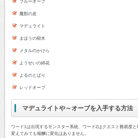
ブルーオーブ
魔獣の皮
マデュライト
まほうの樹木
メタルのかけら
ようせいの綿花
よるのとばり
レッドオーブ
マデュライトや～オーブを入手する方法
ワード1は出現するモンスター系統、ワード2はクエスト難易度と
変えてみても報酬に変化はありません。