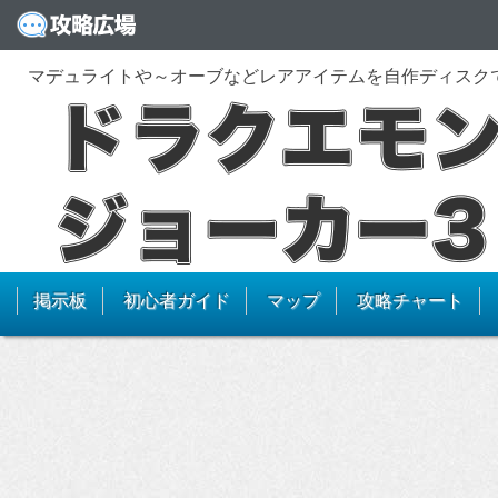
マデュライトや～オーブなどレアアイテムを自作ディスク
掲示板
初心者ガイド
マップ
攻略チャート