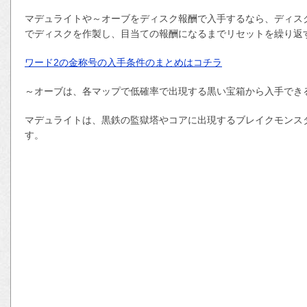
マデュライトや～オーブをディスク報酬で入手するなら、ディスク
でディスクを作製し、目当ての報酬になるまでリセットを繰り返
ワード2の金称号の入手条件のまとめはコチラ
～オーブは、各マップで低確率で出現する黒い宝箱から入手でき
マデュライトは、黒鉄の監獄塔やコアに出現するブレイクモンス
す。