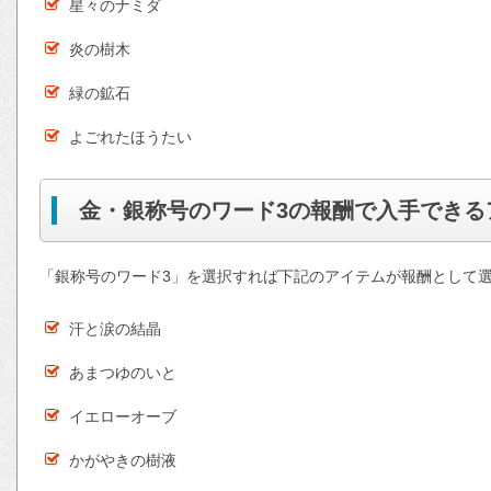
星々のナミダ
炎の樹木
緑の鉱石
よごれたほうたい
金・銀称号のワード3の報酬で入手できる
「銀称号のワード3」を選択すれば下記のアイテムが報酬として
汗と涙の結晶
あまつゆのいと
イエローオーブ
かがやきの樹液