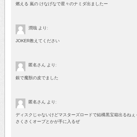
燃える 嵐の けなげなで星々のナミダ出ましたー
潤哉
より:
JOKER教えてください
匿名さん
より:
銀で魔獣の皮でました
匿名さん
より:
ディスクじゃないけどマスターズロードで結構黒宝箱出るねぇ
さくさくオーブとかが手に入るぜ