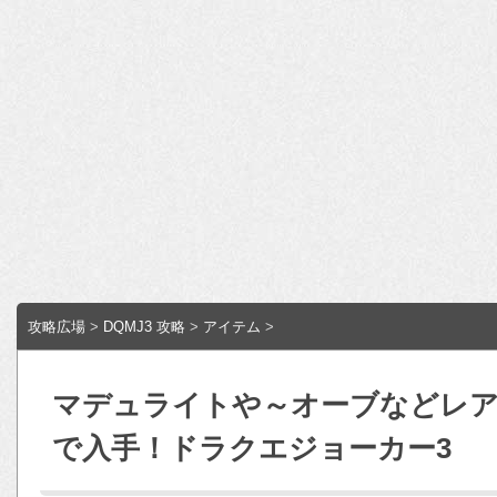
攻略広場
>
DQMJ3 攻略
>
アイテム
>
マデュライトや～オーブなどレ
で入手！ドラクエジョーカー3