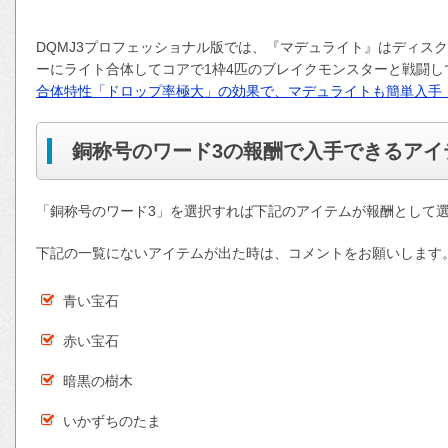
DQMJ3プロフェッショナル版では、『マデュライト』はディス
ーにライト合体してコアで1枠4匹のブレイクモンスターと戦闘
合体特性「ドロップ率極大」の効果で、マデュライトも簡単入手
銅称号のワード3の報酬で入手できるアイ
「銅称号のワード3」を選択すれば下記のアイテムが報酬として
下記の一覧にないアイテムが出た時は、コメントをお願いします
青い宝石
赤い宝石
暗黒の樹木
いかずちのたま