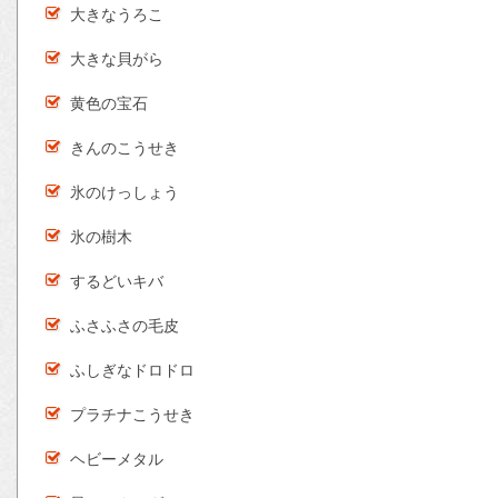
大きなうろこ
大きな貝がら
黄色の宝石
きんのこうせき
氷のけっしょう
氷の樹木
するどいキバ
ふさふさの毛皮
ふしぎなドロドロ
プラチナこうせき
ヘビーメタル