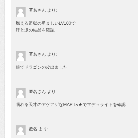
匿名さん
より:
燃える監獄の勇ましいLV100で
汗と涙の結晶を確認
匿名さん
より:
銀でドラゴンの皮出ました
匿名さん
より:
眠れる天才のアゲアゲなMAP Lv★でマデュライトを確認
匿名
より: