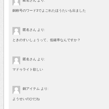
匿名さん
より:
銅称号のワード3でよごれたほうたいも出ました
匿名さん
より:
ときのすいしょうって、低確率なんですか？
匿名さん
より:
マドゥライト欲しい
銅アイテム
より:
ようせいのひだね