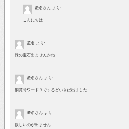
匿名さん
より:
こんにちは
匿名
より:
緑の宝石出ませんかね
匿名さん
より:
銅賞号ワード３でするどいきば出ました
匿名さん
より:
欲しいのが出ません