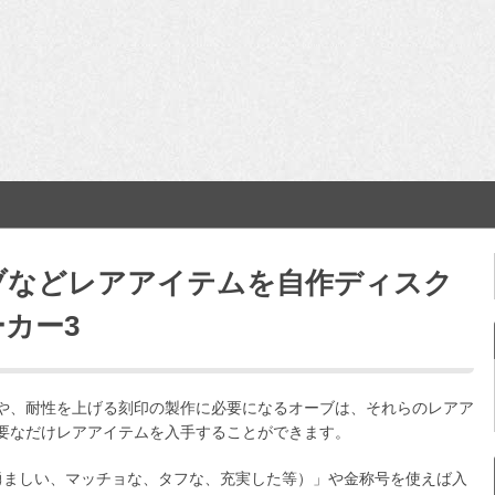
ブなどレアアイテムを自作ディスク
カー3
や、耐性を上げる刻印の製作に必要になるオーブは、それらのレアア
要なだけレアアイテムを入手することができます。
勇ましい、マッチョな、タフな、充実した等）」や金称号を使えば入