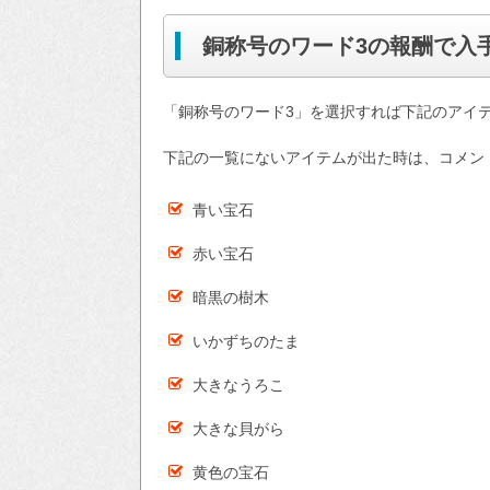
銅称号のワード3の報酬で入
「銅称号のワード3」を選択すれば下記のアイ
下記の一覧にないアイテムが出た時は、コメン
青い宝石
赤い宝石
暗黒の樹木
いかずちのたま
大きなうろこ
大きな貝がら
黄色の宝石