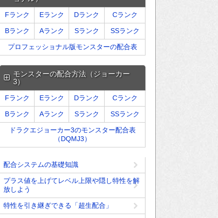
Fランク
Eランク
Dランク
Cランク
Bランク
Aランク
Sランク
SSランク
プロフェッショナル版モンスターの配合表
モンスターの配合方法（ジョーカー
3）
Fランク
Eランク
Dランク
Cランク
Bランク
Aランク
Sランク
SSランク
ドラクエジョーカー3のモンスター配合表
（DQMJ3）
配合システムの基礎知識
プラス値を上げてレベル上限や隠し特性を解
放しよう
特性を引き継ぎできる「超生配合」