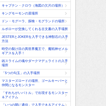
キャプテン・クロウ（海図の欠片の場所）
キングモーモンの居場所
ドン・モグーラ、探検・モグランドの場所
ルボローが交換してくれる古文書の入手場所
JESTERとJOKERを入手できる神獣石の入手
方法
時空の裂け目の異世界魔王で、魔戦神ゼメル
ギアスを入手！
凶スライムの魂やダークマデュライトの入手
場所
「5つの勾玉」の入手場所
マスターズロードの場所、ゴールキーパーと
仲間になるモンスター
「すれちがいバトル」で出現するモンスター
＆アイテム
「いつの間に通信」で入手できるアイテム