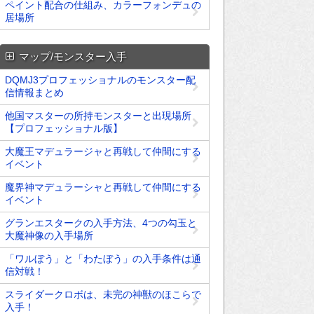
ペイント配合の仕組み、カラーフォンデュの
居場所
マップ/モンスター入手
DQMJ3プロフェッショナルのモンスター配
信情報まとめ
他国マスターの所持モンスターと出現場所
【プロフェッショナル版】
大魔王マデュラージャと再戦して仲間にする
イベント
魔界神マデュラーシャと再戦して仲間にする
イベント
グランエスタークの入手方法、4つの勾玉と
大魔神像の入手場所
「ワルぼう」と「わたぼう」の入手条件は通
信対戦！
スライダークロボは、未完の神獣のほこらで
入手！