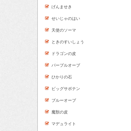
げんませき
せいじゃのはい
天使のソーマ
ときのすいしょう
ドラゴンの皮
パープルオーブ
ひかりの石
ビッグサボテン
ブルーオーブ
魔獣の皮
マデュライト