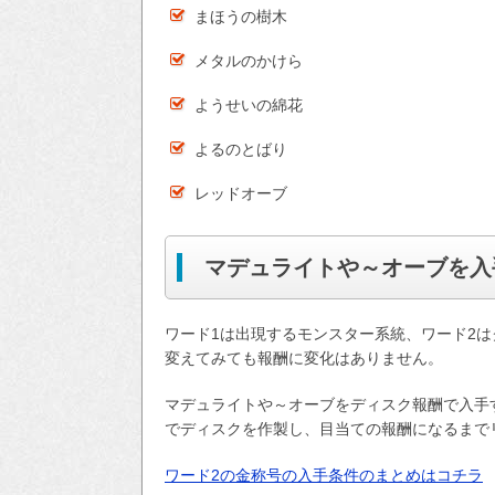
まほうの樹木
メタルのかけら
ようせいの綿花
よるのとばり
レッドオーブ
マデュライトや～オーブを入
ワード1は出現するモンスター系統、ワード2は
変えてみても報酬に変化はありません。
マデュライトや～オーブをディスク報酬で入手
でディスクを作製し、目当ての報酬になるまで
ワード2の金称号の入手条件のまとめはコチラ