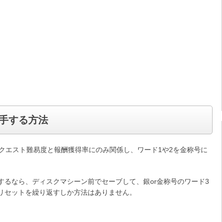
手する方法
クエスト難易度と報酬獲得率にのみ関係し、ワード1や2を金称号に
するなら、ディスクマシーン前でセーブして、銀or金称号のワード3
リセットを繰り返すしか方法はありません。