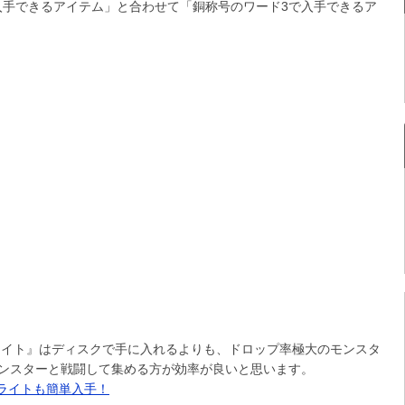
入手できるアイテム」と合わせて「銅称号のワード3で入手できるア
ライト』はディスクで手に入れるよりも、ドロップ率極大のモンスタ
モンスターと戦闘して集める方が効率が良いと思います。
ライトも簡単入手！