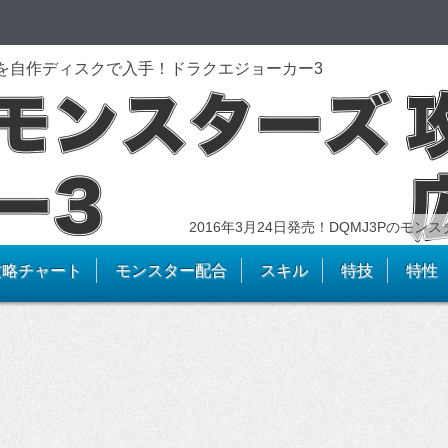
を自作ディスクで入手！ドラクエジョーカー3
2016年3月24日発売！DQMJ3Pのモ
攻略チャート
モンスター配合
スキル
特技
特性