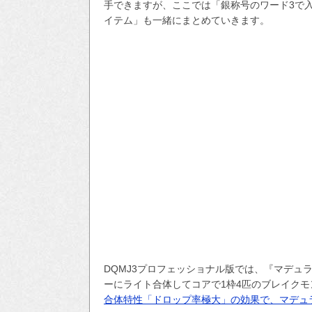
手できますが、ここでは「銀称号のワード3で
イテム」も一緒にまとめていきます。
DQMJ3プロフェッショナル版では、『マデュ
ーにライト合体してコアで1枠4匹のブレイク
合体特性「ドロップ率極大」の効果で、マデュ