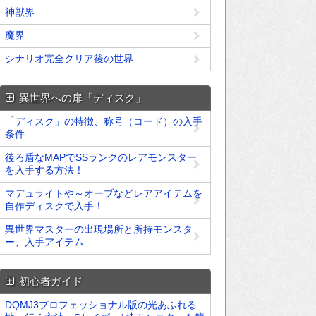
神獣界
魔界
シナリオ完全クリア後の世界
異世界への扉「ディスク」
「ディスク」の特徴、称号（コード）の入手
条件
後ろ盾なMAPでSSランクのレアモンスター
を入手する方法！
マデュライトや～オーブなどレアアイテムを
自作ディスクで入手！
異世界マスターの出現場所と所持モンスタ
ー、入手アイテム
初心者ガイド
DQMJ3プロフェッショナル版の光あふれる