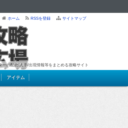
ホーム
RSSを登録
サイトマップ
ンスターの配合/入手/出現情報等をまとめる攻略サイト
アイテム