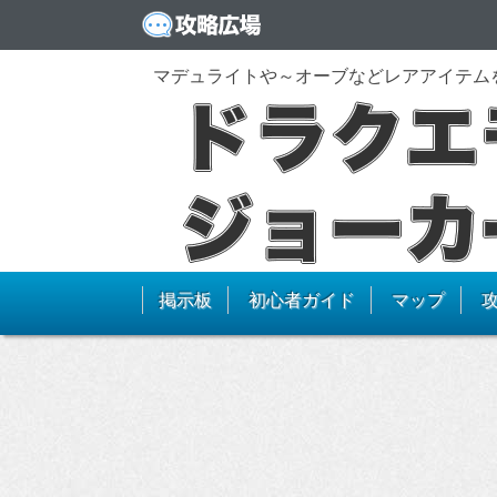
マデュライトや～オーブなどレアアイテム
掲示板
初心者ガイド
マップ