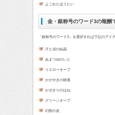
よごれたほうたい
金・銀称号のワード3の報酬
「銀称号のワード3」を選択すれば下記のアイ
汗と涙の結晶
あまつゆのいと
イエローオーブ
かがやきの樹液
かぜきりのはね
グリーンオーブ
幻獣の皮