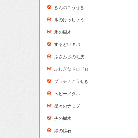
きんのこうせき
氷のけっしょう
氷の樹木
するどいキバ
ふさふさの毛皮
ふしぎなドロドロ
プラチナこうせき
ヘビーメタル
星々のナミダ
炎の樹木
緑の鉱石