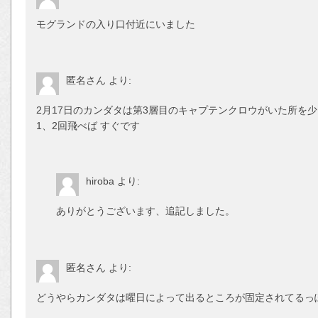
モグランドの入り口付近にいました
匿名さん
より:
2月17日のカンダタは第3層目のキャプテンクロウがいた所を
1、2回飛べば すぐです
hiroba
より:
ありがとうございます、追記しました。
匿名さん
より:
どうやらカンダタは曜日によって出るところが固定されてるっ