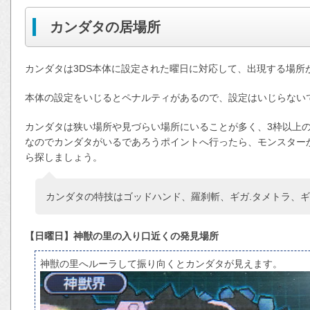
カンダタの居場所
カンダタは3DS本体に設定された曜日に対応して、出現する場所
本体の設定をいじるとペナルティがあるので、設定はいじらない
カンダタは狭い場所や見づらい場所にいることが多く、3枠以上
なのでカンダタがいるであろうポイントへ行ったら、モンスター
ら探しましょう。
カンダタの特技はゴッドハンド、羅刹斬、ギガ.タメトラ、ギ
【日曜日】神獣の里の入り口近くの発見場所
神獣の里へルーラして振り向くとカンダタが見えます。