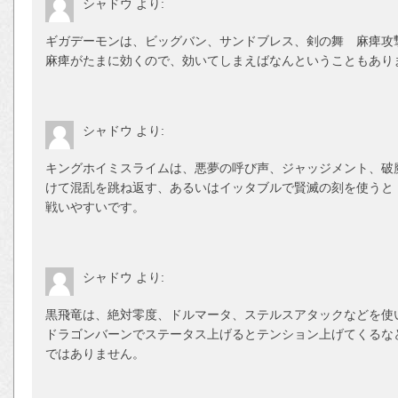
シャドウ
より:
ギガデーモンは、ビッグバン、サンドブレス、剣の舞 麻痺攻
麻痺がたまに効くので、効いてしまえばなんということもあり
シャドウ
より:
キングホイミスライムは、悪夢の呼び声、ジャッジメント、破
けて混乱を跳ね返す、あるいはイッタブルで賢滅の刻を使うと
戦いやすいです。
シャドウ
より:
黒飛竜は、絶対零度、ドルマータ、ステルスアタックなどを使
ドラゴンバーンでステータス上げるとテンション上げてくるな
ではありません。