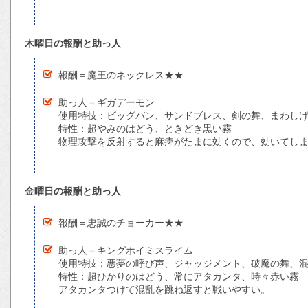
木曜日の報酬と助っ人
報酬＝魔王のネックレス★★
助っ人＝ギガデーモン
使用特技：ビッグバン、サンドブレス、剣の舞、まわし
特性：超やみのはどう、ときどき黒い霧
物理攻撃を反射すると麻痺がたまに効くので、効いてし
金曜日の報酬と助っ人
報酬＝忠誠のチョーカー★★
助っ人＝キングホイミスライム
使用特技：悪夢の呼び声、ジャッジメント、破魔の舞、
特性：超ひかりのはどう、常にアタカンタ、時々赤い霧
アタカンタつけて混乱を跳ね返すと戦いやすい。