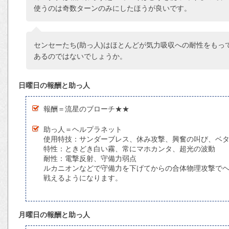
使うのは奇数ターンのみにしたほうが良いです。
センセーたち(助っ人)はほとんどが気力吸収への耐性をもっ
あるのではないでしょうか。
日曜日の報酬と助っ人
報酬＝流星のブローチ★★
助っ人＝ヘルプラネット
使用特技：サンダーブレス、休み攻撃、興奮の叫び、ベ
特性：ときどき白い霧、常にマホカンタ、超光の波動
耐性：電撃反射、守備力弱点
ルカニオンなどで守備力を下げてからの合体物理攻撃でヘ
戦えるようになります。
月曜日の報酬と助っ人