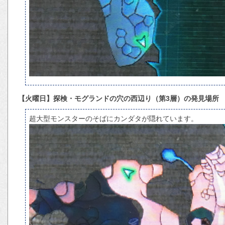
【火曜日】探検・モグランドの穴の西辺り（第3層）の発見場所
超大型モンスターのそばにカンダタが隠れています。