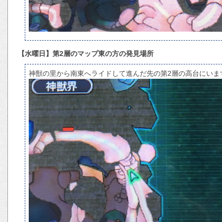
【水曜日】第2層のマップ東の方の発見場所
神獣の里から南東へライドして進んだ先の第2層の高台にいま