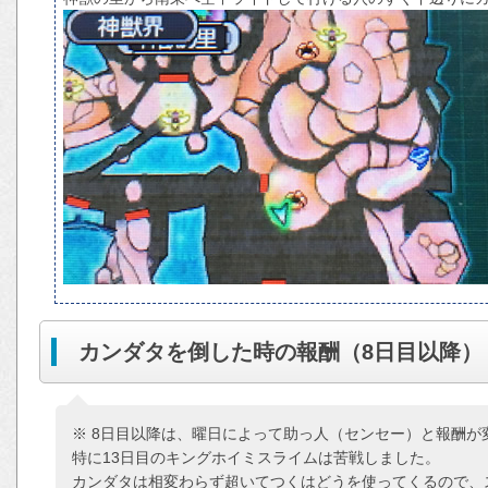
カンダタを倒した時の報酬（8日目以降）
※ 8日目以降は、曜日によって助っ人（センセー）と報酬が
特に13日目のキングホイミスライムは苦戦しました。
カンダタは相変わらず超いてつくはどうを使ってくるので、