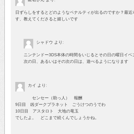
日ずらしをするとどのようなペナルティが出るのですか？最近
す、教えてくださると嬉しいです
シャドウ
より:
ニンテンドー3DS本体の時間をいじるとその日の曜日イベ
次の日、あるいはその次の日は、遊べるようになります
カイ
より:
センセー（助っ人） 報酬
9日目 凶ダークプラネット ごうけつのうでわ
10日目 アスタロト 大地の竜玉
でしたよ。 どこまで続くんでしょうかね。