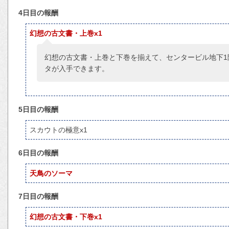
4日目の報酬
幻想の古文書・上巻x1
幻想の古文書・上巻と下巻を揃えて、センタービル地下1
タが入手できます。
5日目の報酬
スカウトの極意x1
6日目の報酬
天鳥のソーマ
7日目の報酬
幻想の古文書・下巻x1