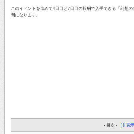
このイベントを進めて4日目と7日目の報酬で入手できる『幻想の
間になります。
- 目次 -
[非表示