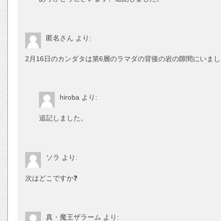
匿名さん
より:
2月16日のカンダタは第6層のラマダの背後の岩の隙間にいま
hiroba
より:
追記しました。
ソラ
より:
次はどこですか❓
真・魔王ザラーム
より: