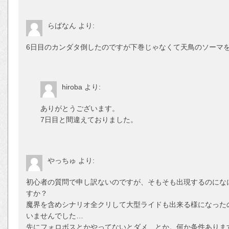
らばなん
より:
6日目のカンダタ倒したのですが下巻じゃなくて天鳥のソーマ
hiroba
より:
ありがとうございます。
7日目と間違えておりました。
やっちゅ
より:
初心者の質問で申し訳ないのですが、そもそも出現するのにな
すか？
魔界を含めシナリオ全クリして大型ライドも出来る様になった
いませんでした…
先にフォロボスとかやってないとダメ、とか。何か条件ありま