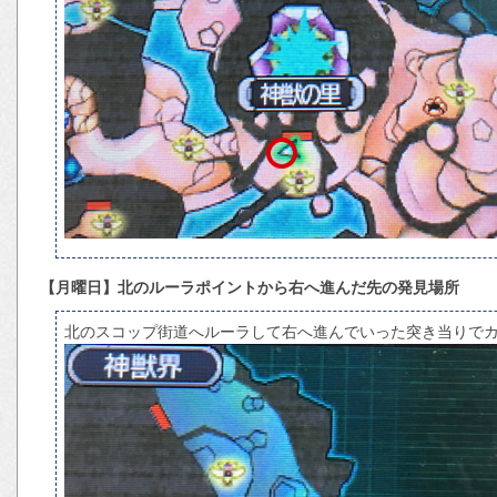
【月曜日】北のルーラポイントから右へ進んだ先の発見場所
北のスコップ街道へルーラして右へ進んでいった突き当りで