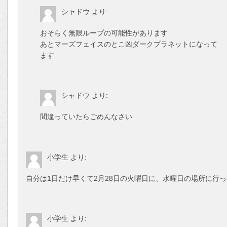
シャドウ
より:
おそらく無限ループの可能性があります
あとマーズフェイスのとこ凶ダークプラネットになって
ます
シャドウ
より:
間違っていたらごめんなさい
小学生
より:
自分は1日だけ早くて2月28日の火曜日に、水曜日の場所に行
小学生
より: