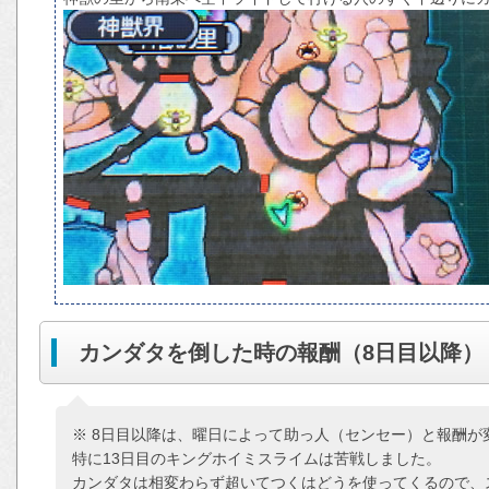
カンダタを倒した時の報酬（8日目以降）
※ 8日目以降は、曜日によって助っ人（センセー）と報酬が
特に13日目のキングホイミスライムは苦戦しました。
カンダタは相変わらず超いてつくはどうを使ってくるので、