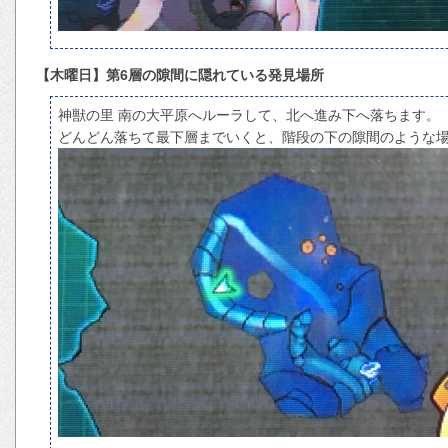
【木曜日】第6層の隙間に隠れている発見場所
神獣の里 南の大平原へルーラして、北へ進み下へ落ちます。
どんどん落ちて最下層までいくと、階段の下の隙間のような