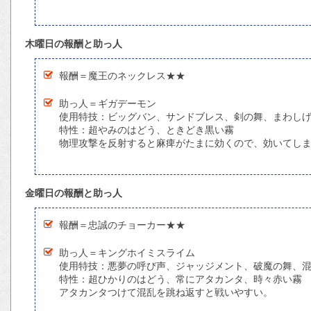
木曜日の報酬と助っ人
報酬＝魔王のネックレス★★
助っ人＝ギガデーモン
使用特技：ビッグバン、サンドブレス、剣の舞、まわし
特性：超やみのはどう、ときどき黒い霧
物理攻撃を反射すると麻痺がたまに効くので、効いてし
金曜日の報酬と助っ人
報酬＝忠誠のチョーカー★★
助っ人＝キングホイミスライム
使用特技：悪夢の呼び声、ジャッジメント、破魔の舞、
特性：超ひかりのはどう、常にアタカンタ、時々赤い霧
アタカンタつけて混乱を跳ね返すと戦いやすい。