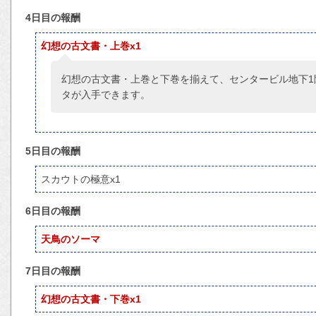
4日目の報酬
幻想の古文書・上巻x1
幻想の古文書・上巻と下巻を揃えて、センタービル地下1
タが入手できます。
5日目の報酬
スカウトの極意x1
6日目の報酬
天鳥のソーマ
7日目の報酬
幻想の古文書・下巻x1