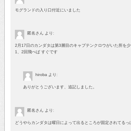
モグランドの入り口付近にいました
匿名さん
より:
2月17日のカンダタは第3層目のキャプテンクロウがいた所を
1、2回飛べば すぐです
hiroba
より:
ありがとうございます、追記しました。
匿名さん
より:
どうやらカンダタは曜日によって出るところが固定されてるっ