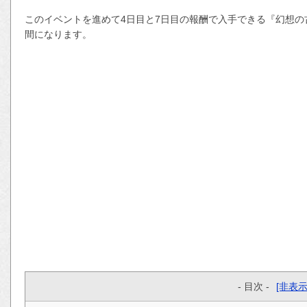
このイベントを進めて4日目と7日目の報酬で入手できる『幻想の
間になります。
- 目次 -
[非表示