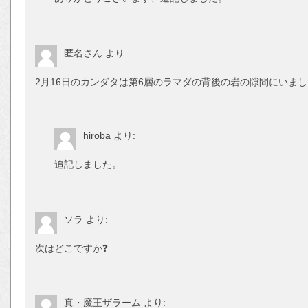
匿名さん
より:
2月16日のカンダタは第6層のラマダの背後の岩の隙間にいま
hiroba
より:
追記しました。
ソラ
より:
次はどこですか❓
真・魔王ザラーム
より: