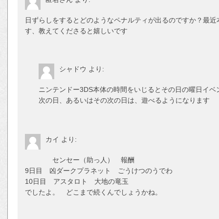
日ずらしをするとどのようなペナルティが出るのですか？最近
す、教えてくださると嬉しいです
シャドウ
より:
ニンテンドー3DS本体の時間をいじるとその日の曜日イベ
次の日、あるいはその次の日は、遊べるようになります
カイ
より:
センセー（助っ人） 報酬
9日目 凶ダークプラネット ごうけつのうでわ
10日目 アスタロト 大地の竜玉
でしたよ。 どこまで続くんでしょうかね。