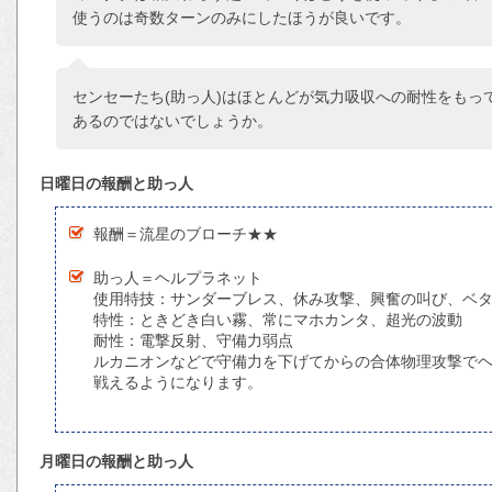
使うのは奇数ターンのみにしたほうが良いです。
センセーたち(助っ人)はほとんどが気力吸収への耐性をもっ
あるのではないでしょうか。
日曜日の報酬と助っ人
報酬＝流星のブローチ★★
助っ人＝ヘルプラネット
使用特技：サンダーブレス、休み攻撃、興奮の叫び、ベ
特性：ときどき白い霧、常にマホカンタ、超光の波動
耐性：電撃反射、守備力弱点
ルカニオンなどで守備力を下げてからの合体物理攻撃でヘ
戦えるようになります。
月曜日の報酬と助っ人