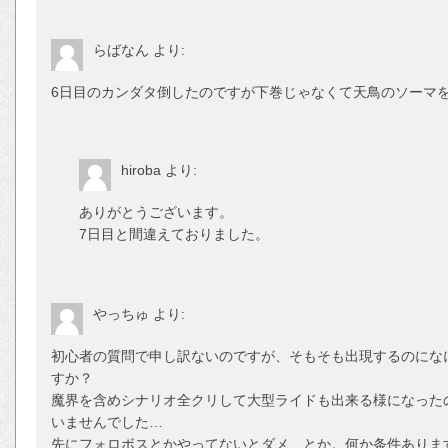
らばなん
より:
6日目のカンダタ倒したのですが下巻じゃなくて天鳥のソーマ
hiroba
より:
ありがとうございます。
7日目と間違えておりました。
やっちゅ
より:
初心者の質問で申し訳ないのですが、そもそも出現するのにな
すか？
魔界を含めシナリオ全クリして大型ライドも出来る様になった
いませんでした…
先にフォロボスとかやってないとダメ、とか。何か条件ありま