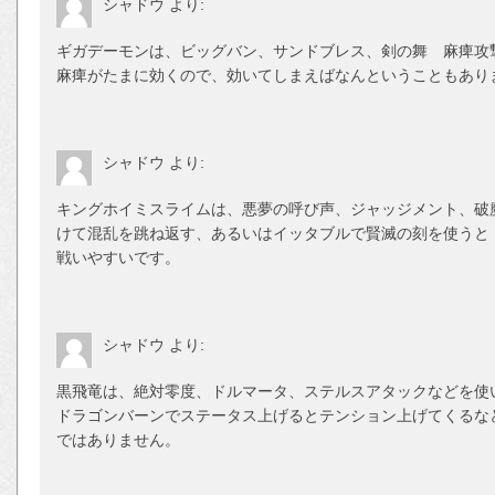
シャドウ
より:
ギガデーモンは、ビッグバン、サンドブレス、剣の舞 麻痺攻
麻痺がたまに効くので、効いてしまえばなんということもあり
シャドウ
より:
キングホイミスライムは、悪夢の呼び声、ジャッジメント、破
けて混乱を跳ね返す、あるいはイッタブルで賢滅の刻を使うと
戦いやすいです。
シャドウ
より:
黒飛竜は、絶対零度、ドルマータ、ステルスアタックなどを使
ドラゴンバーンでステータス上げるとテンション上げてくるな
ではありません。