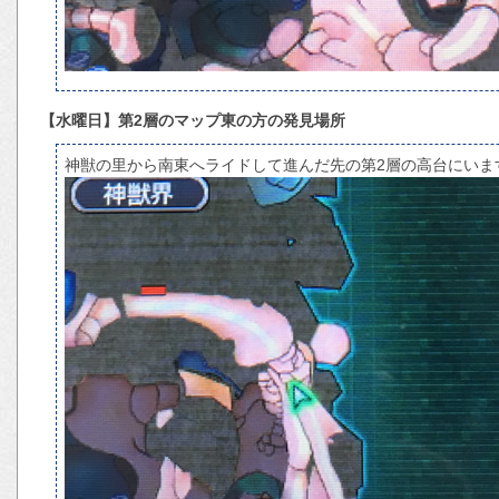
【水曜日】第2層のマップ東の方の発見場所
神獣の里から南東へライドして進んだ先の第2層の高台にいま