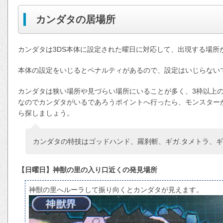
カンダタの居場所
カンダタは3DS本体に設定された曜日に対応して、出現する場所
本体の設定をいじるとペナルティがあるので、設定はいじらない
カンダタは狭い場所や見づらい場所にいることが多く、3枠以上
なのでカンダタがいるであろうポイントへ行ったら、モンスター
ら探しましょう。
カンダタの特技はゴッドハンド、羅刹斬、ギガ.タメトラ、ギ
【日曜日】神獣の里の入り口近くの発見場所
神獣の里へルーラして振り向くとカンダタが見えます。