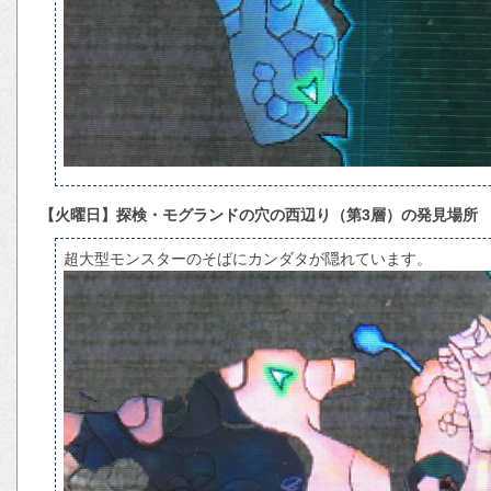
【火曜日】探検・モグランドの穴の西辺り（第3層）の発見場所
超大型モンスターのそばにカンダタが隠れています。