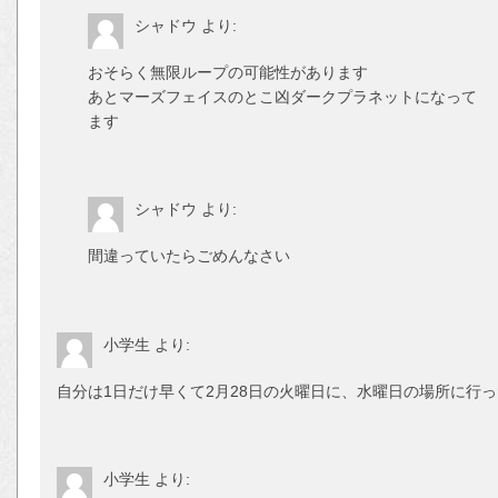
シャドウ
より:
おそらく無限ループの可能性があります
あとマーズフェイスのとこ凶ダークプラネットになって
ます
シャドウ
より:
間違っていたらごめんなさい
小学生
より:
自分は1日だけ早くて2月28日の火曜日に、水曜日の場所に行
小学生
より: