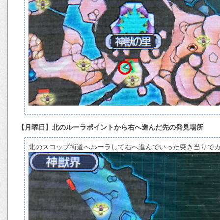
【月曜日】北のルーラポイントから右へ進んだ先の発見場所
北のスコップ街道へルーラして右へ進んでいった突き当りで