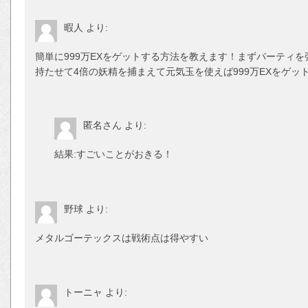
暇人
より:
簡単に999万EXをゲットする方法を教えます！まずパーティを
持たせて4倍の妖精を捕まえて元気玉を使えば999万EXをゲッ
匿名さん
より:
結果:すごいことがおきる！
野球
より:
メタルゴーテックスは戦術点は得やすい
トーニャ
より: