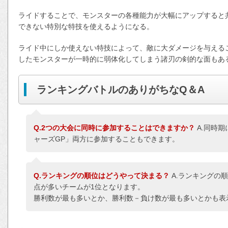
ライドすることで、モンスターの各種能力が大幅にアップすると
できない特別な特技を使えるようになる。
ライド中にしか使えない特技によって、敵に大ダメージを与える
したモンスターが一時的に弱体化してしまう諸刃の剣的な面もあ
ランキングバトルのありがちなQ＆A
Q.2つの大会に同時に参加することはできますか？
A.同時
ャーズGP」両方に参加することもできます。
Q.ランキングの順位はどうやって決まる？
A.ランキングの
点が多いチームが1位となります。
勝利数が最も多いとか、勝利数－負け数が最も多いとかも表