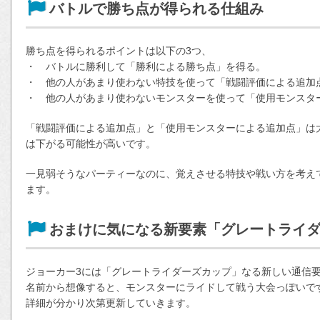
バトルで勝ち点が得られる仕組み
勝ち点を得られるポイントは以下の3つ、
・ バトルに勝利して「勝利による勝ち点」を得る。
・ 他の人があまり使わない特技を使って「戦闘評価による追加
・ 他の人があまり使わないモンスターを使って「使用モンスタ
「戦闘評価による追加点」と「使用モンスターによる追加点」は
は下がる可能性が高いです。
一見弱そうなパーティーなのに、覚えさせる特技や戦い方を考え
ます。
おまけに気になる新要素「グレートライ
ジョーカー3には「グレートライダーズカップ」なる新しい通信
名前から想像すると、モンスターにライドして戦う大会っぽいで
詳細が分かり次第更新していきます。