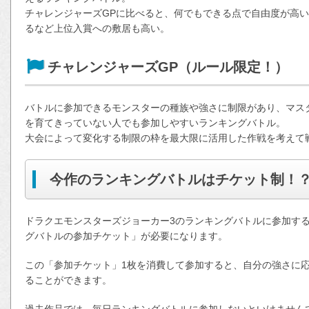
チャレンジャーズGPに比べると、何でもできる点で自由度が高
るなど上位入賞への敷居も高い。
チャレンジャーズGP（ルール限定！）
バトルに参加できるモンスターの種族や強さに制限があり、マス
を育てきっていない人でも参加しやすいランキングバトル。
大会によって変化する制限の枠を最大限に活用した作戦を考えて
今作のランキングバトルはチケット制！
ドラクエモンスターズジョーカー3のランキングバトルに参加する
グバトルの参加チケット」が必要になります。
この「参加チケット」1枚を消費して参加すると、自分の強さに応
ることができます。
過去作品では、毎日ランキングバトルに参加しないといけませんで