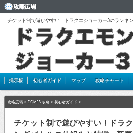
チケット制で遊びやすい！ドラクエジョーカー3のランキ
掲示板
初心者ガイド
マップ
攻略チャート
攻略広場
>
DQMJ3 攻略
>
初心者ガイド
>
チケット制で遊びやすい！ドラク