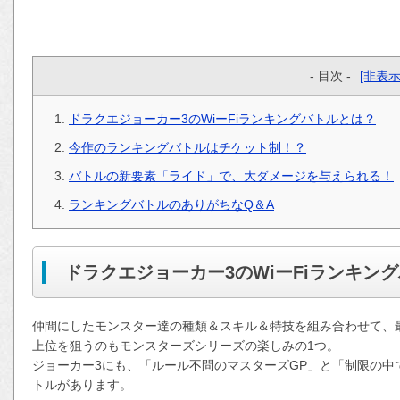
- 目次 -
[非表示
ドラクエジョーカー3のWiーFiランキングバトルとは？
今作のランキングバトルはチケット制！？
バトルの新要素「ライド」で、大ダメージを与えられる！
ランキングバトルのありがちなQ＆A
ドラクエジョーカー3のWiーFiランキン
仲間にしたモンスター達の種類＆スキル＆特技を組み合わせて、
上位を狙うのもモンスターズシリーズの楽しみの1つ。
ジョーカー3にも、「ルール不問のマスターズGP」と「制限の中
トルがあります。