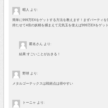
暇人
より:
簡単に999万EXをゲットする方法を教えます！まずパーティを
持たせて4倍の妖精を捕まえて元気玉を使えば999万EXをゲッ
匿名さん
より:
結果:すごいことがおきる！
野球
より:
メタルゴーテックスは戦術点は得やすい
トーニャ
より: