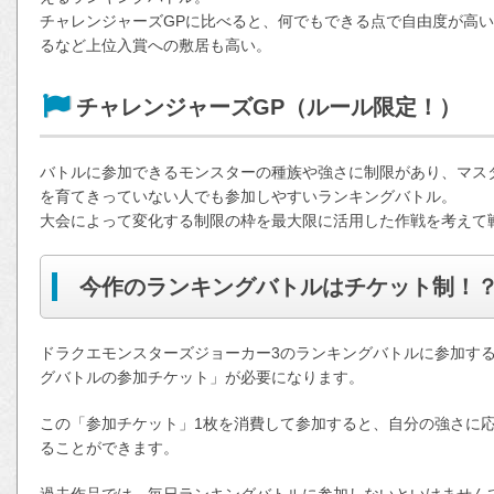
チャレンジャーズGPに比べると、何でもできる点で自由度が高
るなど上位入賞への敷居も高い。
チャレンジャーズGP（ルール限定！）
バトルに参加できるモンスターの種族や強さに制限があり、マス
を育てきっていない人でも参加しやすいランキングバトル。
大会によって変化する制限の枠を最大限に活用した作戦を考えて
今作のランキングバトルはチケット制！
ドラクエモンスターズジョーカー3のランキングバトルに参加する
グバトルの参加チケット」が必要になります。
この「参加チケット」1枚を消費して参加すると、自分の強さに応
ることができます。
過去作品では、毎日ランキングバトルに参加しないといけませんで