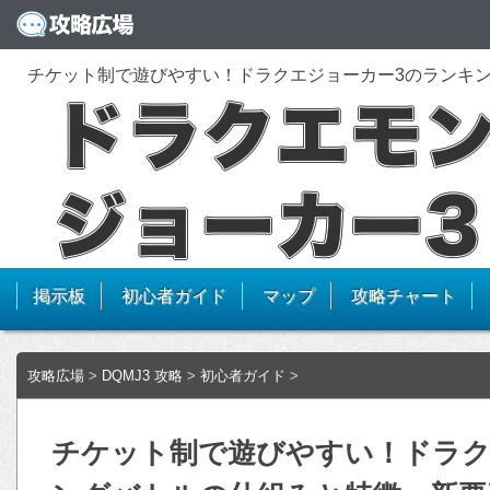
チケット制で遊びやすい！ドラクエジョーカー3のランキ
掲示板
初心者ガイド
マップ
攻略チャート
攻略広場
>
DQMJ3 攻略
>
初心者ガイド
>
チケット制で遊びやすい！ドラク