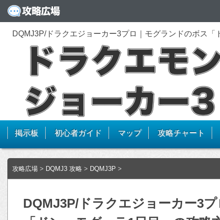
DQMJ3P/ドラクエジョーカー3プロ｜モグランドのボス
掲示板
初心者ガイド
マップ
攻略チャート
攻略広場
>
DQMJ3 攻略
>
DQMJ3P
>
DQMJ3P/ドラクエジョーカー