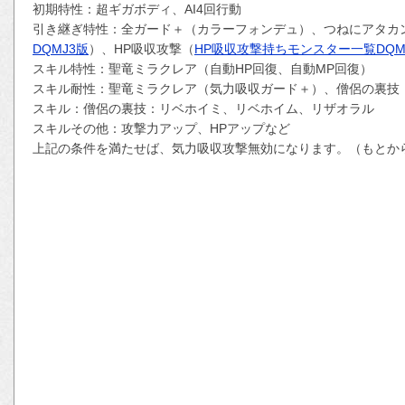
初期特性：超ギガボディ、AI4回行動
引き継ぎ特性：全ガード＋（カラーフォンデュ）、つねにアタカ
DQMJ3版
）、HP吸収攻撃（
HP吸収攻撃持ちモンスター一覧DQM
スキル特性：聖竜ミラクレア（自動HP回復、自動MP回復）
スキル耐性：聖竜ミラクレア（気力吸収ガード＋）、僧侶の裏技
スキル：僧侶の裏技：リベホイミ、リベホイム、リザオラル
スキルその他：攻撃力アップ、HPアップなど
上記の条件を満たせば、気力吸収攻撃無効になります。（もとか