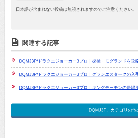
日本語が含まれない投稿は無視されますのでご注意ください。
関連する記事
DQMJ3P/ドラクエジョーカー3プロ｜探検・モグランドを
DQMJ3P/ドラクエジョーカー3プロ｜グランエスタークの
DQMJ3P/ドラクエジョーカー3プロ｜キングモーモンの居
「DQMJ3P」カテゴリの