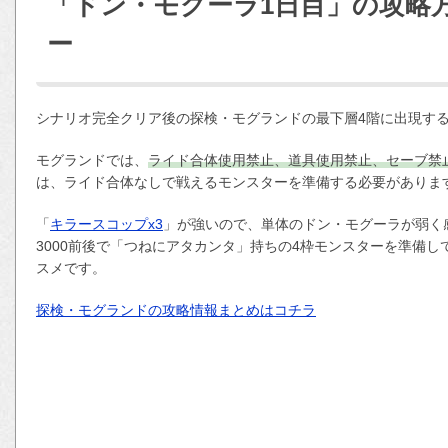
「ドン・モグーラ1日目」の攻略
ー
シナリオ完全クリア後の探検・モグランドの最下層4階に出現す
モグランドでは、
ライド合体使用禁止、道具使用禁止、セーブ禁
は、ライド合体なしで戦えるモンスターを準備する必要がありま
「
キラースコップx3
」が強いので、単体のドン・モグーラが弱く感
3000前後で「つねにアタカンタ」持ちの4枠モンスターを準備し
スメです。
探検・モグランドの攻略情報まとめはコチラ