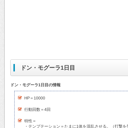
ドン・モグーラ1日目
ドン・モグーラ1日目の情報
HP＝10000
行動回数＝4回
特性＝
・テンプテーション＝たまに1体を混乱させる。（打撃を