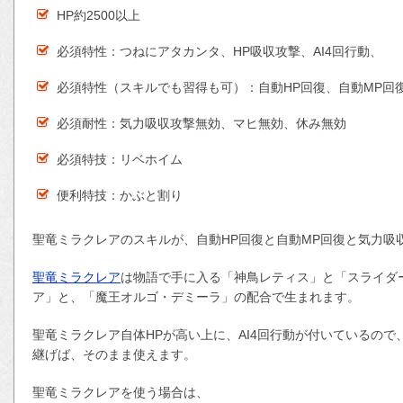
HP約2500以上
必須特性：つねにアタカンタ、HP吸収攻撃、AI4回行動、
必須特性（スキルでも習得も可）：自動HP回復、自動MP回
必須耐性：気力吸収攻撃無効、マヒ無効、休み無効
必須特技：リベホイム
便利特技：かぶと割り
聖竜ミラクレアのスキルが、自動HP回復と自動MP回復と気力吸
聖竜ミラクレア
は物語で手に入る「神鳥レティス」と「スライダ
ア」と、「魔王オルゴ・デミーラ」の配合で生まれます。
聖竜ミラクレア自体HPが高い上に、AI4回行動が付いているので
継げば、そのまま使えます。
聖竜ミラクレアを使う場合は、