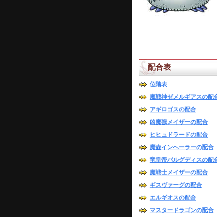
配合表
位階表
魔戦神ゼメルギアスの配
アギロゴスの配合
凶魔獣メイザーの配合
ヒヒュドラードの配合
魔壺インヘーラーの配合
竜皇帝バルグディスの配
魔戦士メイザーの配合
ギスヴァーグの配合
エルギオスの配合
マスタードラゴンの配合