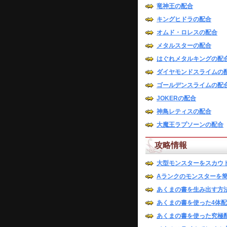
竜神王の配合
キングヒドラの配合
オムド・ロレスの配合
メタルスターの配合
はぐれメタルキングの配
ダイヤモンドスライムの
ゴールデンスライムの配
JOKERの配合
神鳥レティスの配合
大魔王ラプソーンの配合
攻略情報
大型モンスターをスカウ
Aランクのモンスターを
あくまの書を生み出す方
あくまの書を使った4体
あくまの書を使った究極