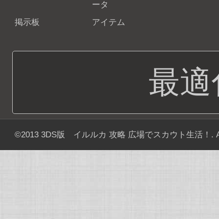
ータ
掲示板
アイテム
最適
©2013
3DS版 イルルカ 攻略 広場でスカウト生活！
. 