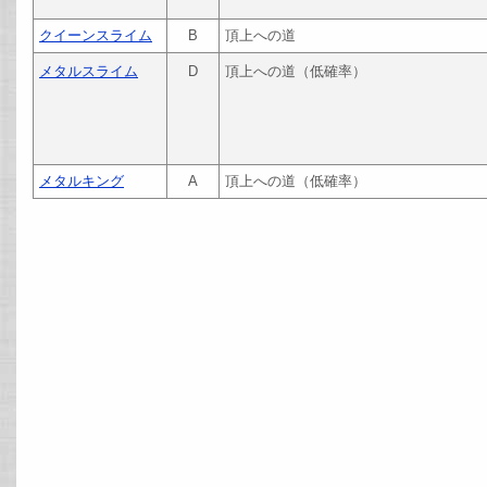
クイーンスライム
B
頂上への道
メタルスライム
D
頂上への道（低確率）
メタルキング
A
頂上への道（低確率）