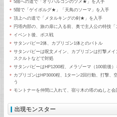
5階への道で「オリハルコンのツメ★」を入手
5階で「ゲイボルグ★」「天鳥のソーマ」を入手
頂上への道で「メタルキングの剣★」を入手
円塔内部の、旅の扉に入る前、奥で主人公の特技「
イベント後、ボス戦
サタンパピー2体、カプリゴン1体とのバトル
サタンパピーは呪文メイン、カプリゴンは打撃メイ
スクルトなどで対処
サタンパピーはHP1200程、メラゾーマ（100前後
カプリゴンはHP3000程、1ターン2回行動、打撃、空
う
モントナーを仲間に入れて、宿り木の塔のぬしと会
出現モンスター