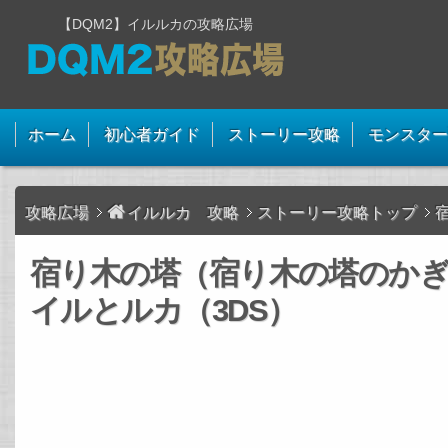
【DQM2】イルルカの攻略広場
ホーム
初心者ガイド
ストーリー攻略
モンスター
攻略広場
イルルカ 攻略
ストーリー攻略トップ
宿り木の塔（宿り木の塔のか
イルとルカ（3DS）