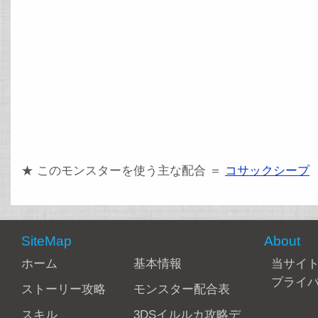
★ このモンスターを使う主な配合 ＝
コサックシープ
SiteMap
About
ホーム
基本情報
当サイ
プライ
ストーリー攻略
モンスター配合表
スキル
3DSイルルカ攻略デ