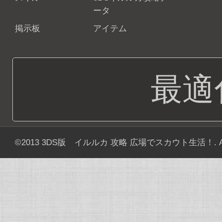
ータ
掲示板
アイテム
最適
©2013
3DS版 イルルカ 攻略 広場でスカウト生活！
. 