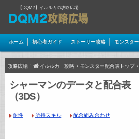
【DQM2】イルルカの攻略広場
ホーム
初心者ガイド
ストーリー攻略
モンスター
攻略広場
イルルカ 攻略
モンスター配合表トップ
シャーマンのデータと配合表
（3DS）
耐性
所持スキル
配合組み合わせ