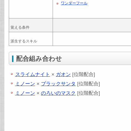
ワンダーフール
覚える条件
派生するスキル
配合組み合わせ
スライムナイト
×
ガオン
[位階配合]
ミノーン
×
ブラックサンタ
[位階配合]
ミノーン
×
のろいのマスク
[位階配合]