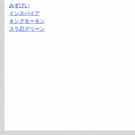
みずげい
インスパイア
キングモーモン
スラ忍グリーン