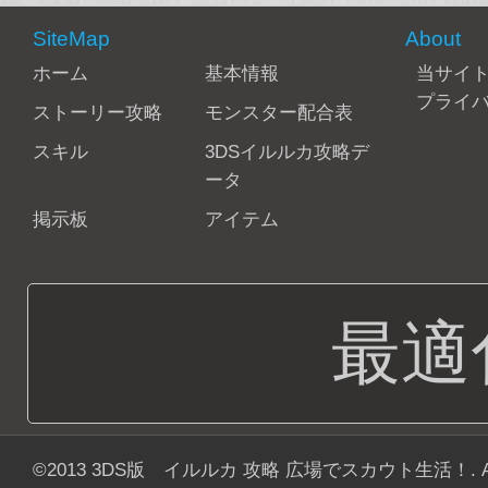
SiteMap
About
ホーム
基本情報
当サイ
プライ
ストーリー攻略
モンスター配合表
スキル
3DSイルルカ攻略デ
ータ
掲示板
アイテム
最適
©2013
3DS版 イルルカ 攻略 広場でスカウト生活！
. 