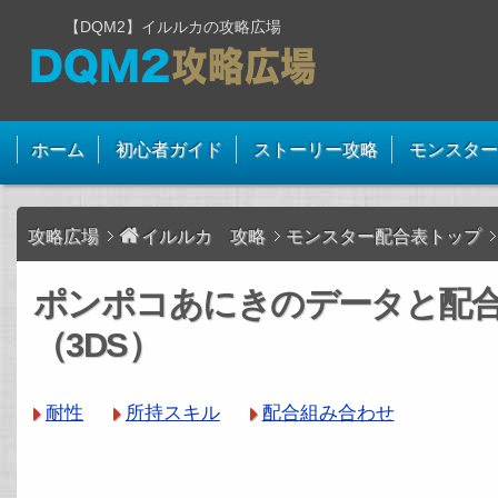
【DQM2】イルルカの攻略広場
ホーム
初心者ガイド
ストーリー攻略
モンスター
攻略広場
イルルカ 攻略
モンスター配合表トップ
ポンポコあにきのデータと配
（3DS）
耐性
所持スキル
配合組み合わせ