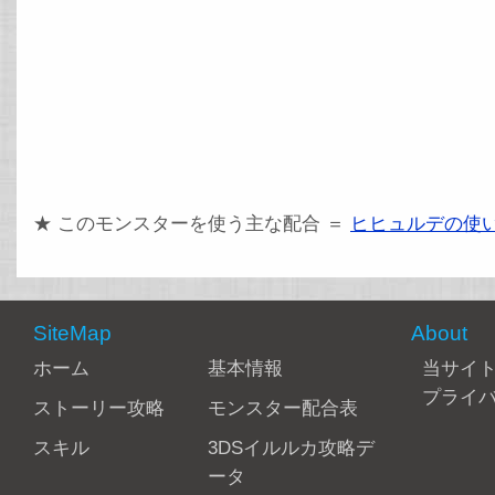
★ このモンスターを使う主な配合 ＝
ヒヒュルデの使
SiteMap
About
ホーム
基本情報
当サイ
プライ
ストーリー攻略
モンスター配合表
スキル
3DSイルルカ攻略デ
ータ