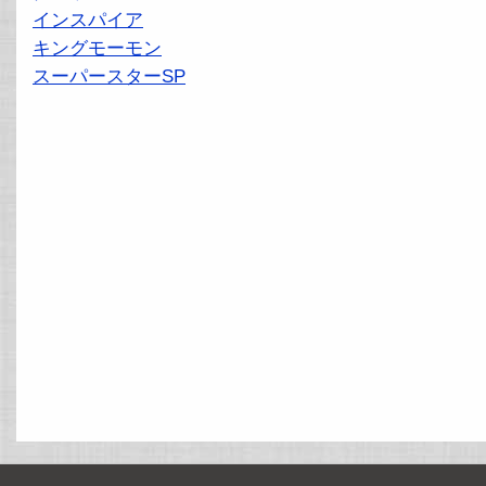
インスパイア
キングモーモン
スーパースターSP