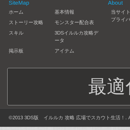
SiteMap
About
ホーム
基本情報
当サイ
プライ
ストーリー攻略
モンスター配合表
スキル
3DSイルルカ攻略デ
ータ
掲示板
アイテム
最適
©2013
3DS版 イルルカ 攻略 広場でスカウト生活！
. 