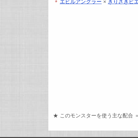
エビルアングラー
×
きりさきピ
★ このモンスターを使う主な配合 