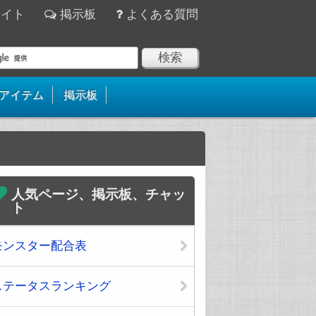
サイト
掲示板
よくある質問
アイテム
掲示板
人気ページ、掲示板、チャッ
ト
モンスター配合表
ステータスランキング