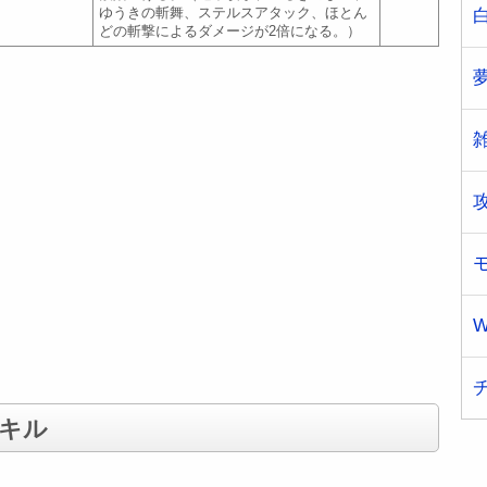
ゆうきの斬舞、ステルスアタック、ほとん
どの斬撃によるダメージが2倍になる。）
W
キル