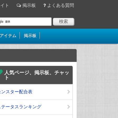
サイト
掲示板
よくある質問
アイテム
掲示板
人気ページ、掲示板、チャッ
ト
モンスター配合表
ステータスランキング