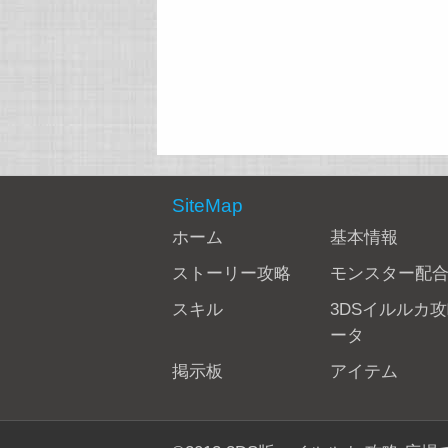
SiteMap
ホーム
基本情報
ストーリー攻略
モンスター配
スキル
3DSイルルカ
ータ
掲示板
アイテム