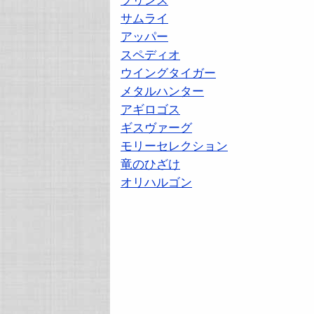
プリンス
サムライ
アッパー
スペディオ
ウイングタイガー
メタルハンター
アギロゴス
ギスヴァーグ
モリーセレクション
竜のひざけ
オリハルゴン