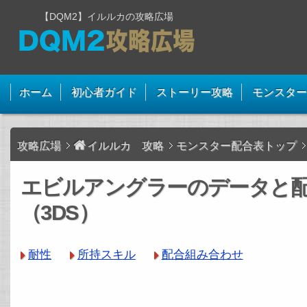
【DQM2】イルルカの攻略広場
ホーム
初心者ガイド
ストーリー攻略
モンスター
攻略広場
イルルカ 攻略
モンスター配合表トップ
エビルアングラーのデータと
（3DS）
耐性
所持スキル
配合組み合わせ