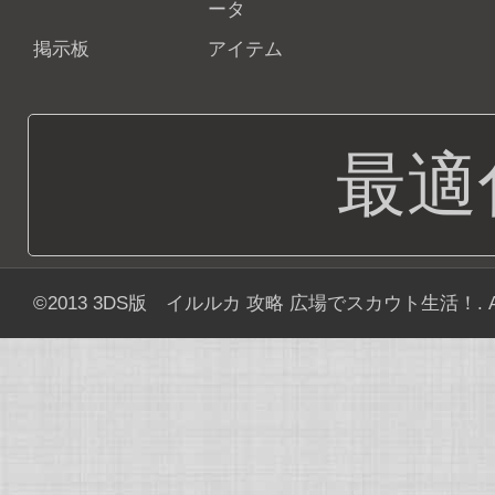
ータ
掲示板
アイテム
最適
©2013
3DS版 イルルカ 攻略 広場でスカウト生活！
. 