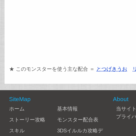
★ このモンスターを使う主な配合 ＝
とつげきうお
SiteMap
About
ホーム
基本情報
当サイ
プライ
ストーリー攻略
モンスター配合表
スキル
3DSイルルカ攻略デ