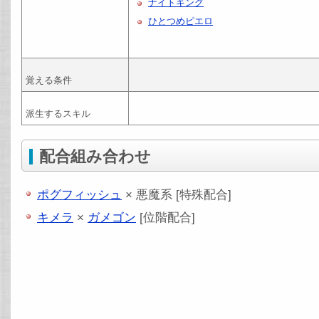
ナイトキング
ひとつめピエロ
覚える条件
派生するスキル
配合組み合わせ
ポグフィッシュ
× 悪魔系 [特殊配合]
キメラ
×
ガメゴン
[位階配合]