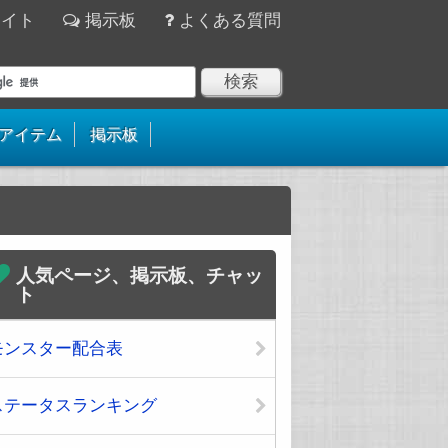
サイト
掲示板
よくある質問
アイテム
掲示板
人気ページ、掲示板、チャッ
ト
モンスター配合表
ステータスランキング