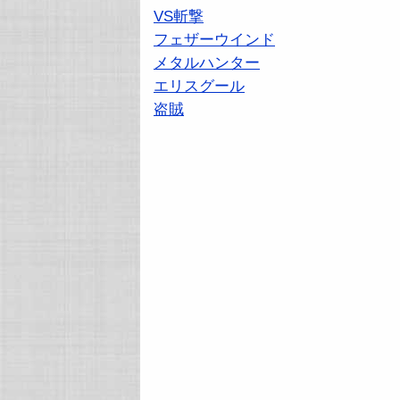
VS斬撃
フェザーウインド
メタルハンター
エリスグール
盗賊