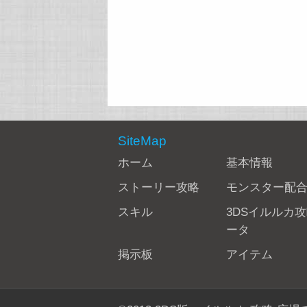
SiteMap
ホーム
基本情報
ストーリー攻略
モンスター配
スキル
3DSイルルカ
ータ
掲示板
アイテム