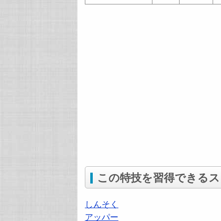
この特技を習得できるス
しんそく
アッパー