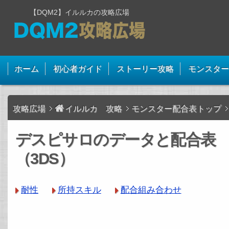
【DQM2】イルルカの攻略広場
ホーム
初心者ガイド
ストーリー攻略
モンスター
攻略広場
イルルカ 攻略
モンスター配合表トップ
デスピサロのデータと配合表
（3DS）
耐性
所持スキル
配合組み合わせ