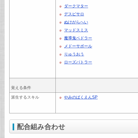
ダークマター
デスピサロ
ぬけがらへい
マッドスミス
魔導鬼ベドラー
メドーサボール
りゅうおう
ローズバトラー
覚える条件
派生するスキル
やみのばくえんSP
配合組み合わせ