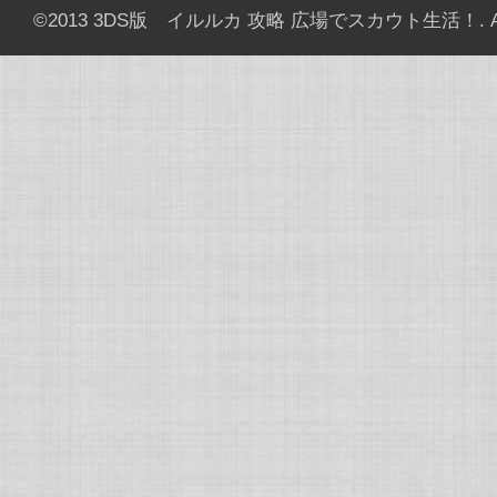
©2013
3DS版 イルルカ 攻略 広場でスカウト生活！
. 