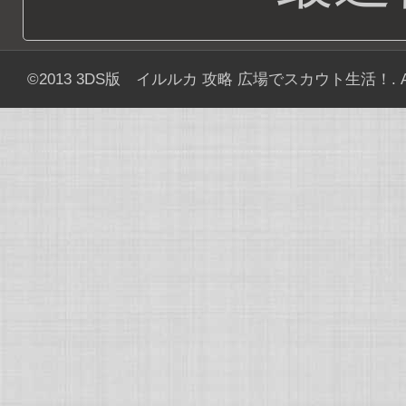
©2013
3DS版 イルルカ 攻略 広場でスカウト生活！
. 