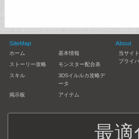
SiteMap
About
ホーム
基本情報
当サイ
プライ
ストーリー攻略
モンスター配合表
スキル
3DSイルルカ攻略デ
ータ
掲示板
アイテム
最適