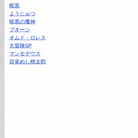
暗黒
ようじゅつ
暗黒の魔神
ブオーン
オムド・ロレス
大冒険SP
マンモデウス
目覚めし桃太郎