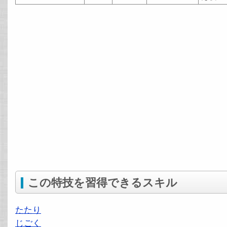
この特技を習得できるスキル
たたり
じごく