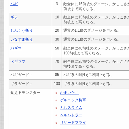
バギ
3
敵全体に15前後のダメージ。かしこさ
前後まで高くなる。
ギラ
10
敵全体に15前後のダメージ。かしこさ
前後まで高くなる。
しんくう斬り
20
通常の1.1倍のダメージを与える。
いなずま斬り
30
通常の1.1倍のダメージを与える。
バギマ
50
敵全体に40前後のダメージ。かしこ
150前後まで高くなる。
ベギラマ
70
敵全体に25前後のダメージ。かしこさ
前後まで高くなる。
バギガード＋
85
バギ系の耐性が2段階上がる。
ギラガード＋
100
ギラ系の耐性が2段階上がる。
覚えるモンスター
かまいたち
ゲルニック将軍
ぶちスライム
ヘルバトラー
リザードフライ