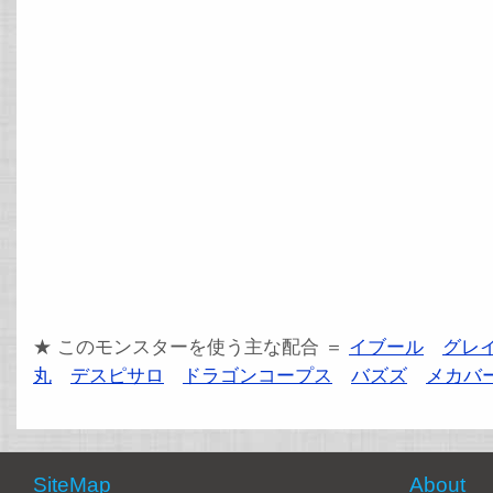
★ このモンスターを使う主な配合 ＝
イブール
グレ
丸
デスピサロ
ドラゴンコープス
バズズ
メカバ
SiteMap
About