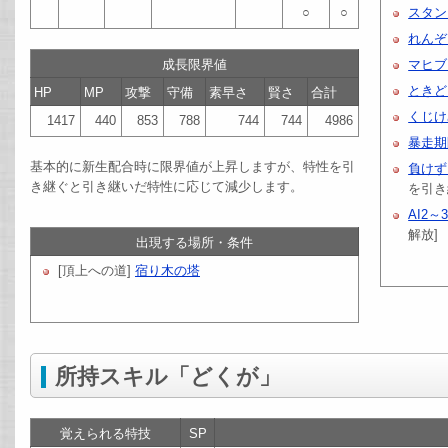
○
○
スタン
れんぞ
成長限界値
マヒブ
ときど
HP
MP
攻撃
守備
素早さ
賢さ
合計
くじけ
1417
440
853
788
744
744
4986
暴走期
基本的に新生配合時に限界値が上昇しますが、特性を引
負けず
き継ぐと引き継いだ特性に応じて減少します。
を引き
AI2～
解放]
出現する場所・条件
[頂上への道]
宿り木の塔
所持スキル「どくが」
覚えられる特技
SP