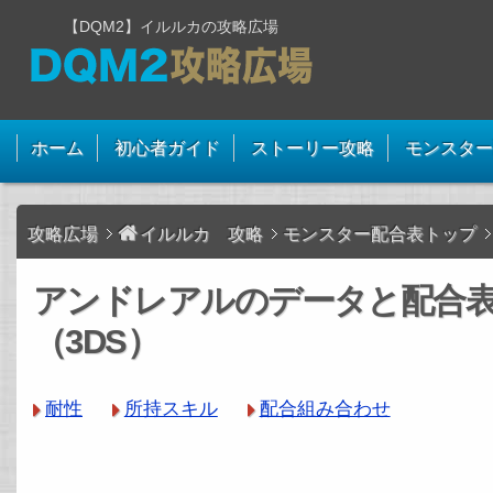
【DQM2】イルルカの攻略広場
ホーム
初心者ガイド
ストーリー攻略
モンスター
攻略広場
イルルカ 攻略
モンスター配合表トップ
アンドレアルのデータと配合
（3DS）
耐性
所持スキル
配合組み合わせ