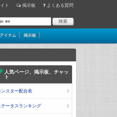
サイト
掲示板
よくある質問
アイテム
掲示板
人気ページ、掲示板、チャッ
ト
モンスター配合表
ステータスランキング