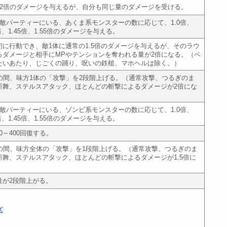
の2倍のダメージを与えるが、自分も同じ量のダメージを受ける。
、敵パーティーにいる、あくま系モンスターの数に応じて、1.0倍、
35倍、1.45倍、1.55倍のダメージを与える。
初に行動でき、敵1体に通常の1.5倍のダメージを与えるが、そのラウ
るダメージと相手にMPやテンションを奪われる量が2倍になる。（ベ
たいあたり、じごくの踊り、呪いの鉄槌、マホヘルは除く。）
ドの間、味方1体の「攻撃」を2段階上げる。（通常攻撃、つるぎのま
斬舞、ステルスアタック、ほとんどの斬撃によるダメージが2倍にな
、敵パーティーにいる、ゾンビ系モンスターの数に応じて、1.0倍、
35倍、1.45倍、1.55倍のダメージを与える。
0～400回復する。
ドの間、味方全体の「攻撃」を1段階上げる。（通常攻撃、つるぎのま
斬舞、ステルスアタック、ほとんどの斬撃によるダメージが1.5倍に
性が2段階上がる。
ズ