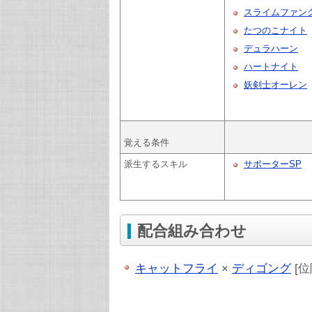
スライムファン
たつのこナイト
デュラハーン
ハートナイト
妖剣士オーレン
覚える条件
派生するスキル
サポーターSP
配合組み合わせ
キャットフライ
×
ディゴング
[位