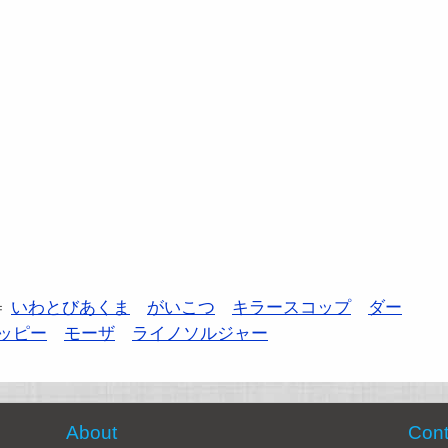
＝
いわとびあくま
がいこつ
キラースコップ
ダー
ッピー
モーザ
ライノソルジャー
About
Cont