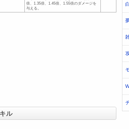
倍、1.35倍、1.45倍、1.55倍のダメージを
与える。
W
キル