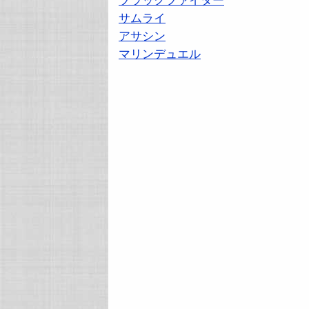
ブラックファイター
サムライ
アサシン
マリンデュエル