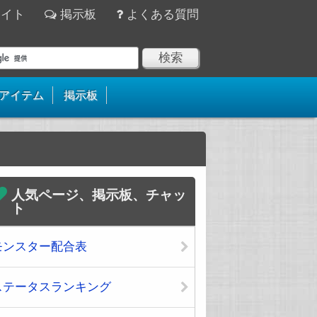
サイト
掲示板
よくある質問
アイテム
掲示板
人気ページ、掲示板、チャッ
ト
モンスター配合表
ステータスランキング