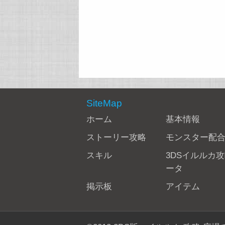
SiteMap
ホーム
基本情報
ストーリー攻略
モンスター配
スキル
3DSイルルカ
ータ
掲示板
アイテム