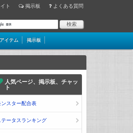
サイト
掲示板
よくある質問
アイテム
掲示板
人気ページ、掲示板、チャッ
ト
モンスター配合表
ステータスランキング