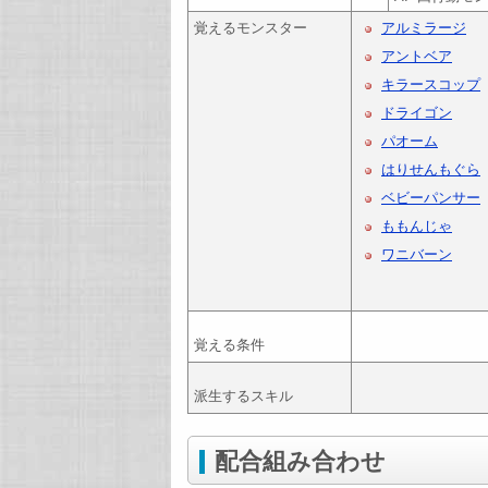
覚えるモンスター
アルミラージ
アントベア
キラースコップ
ドライゴン
パオーム
はりせんもぐら
ベビーパンサー
ももんじゃ
ワニバーン
覚える条件
派生するスキル
配合組み合わせ