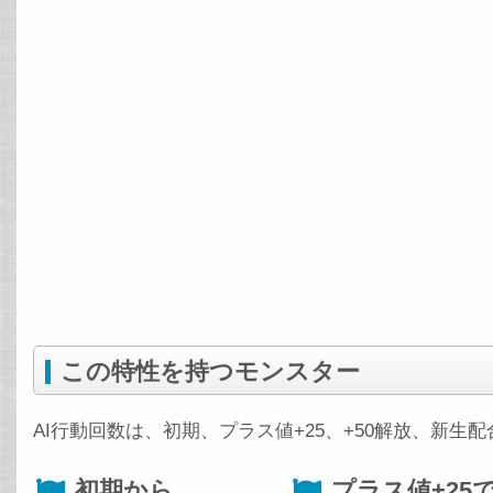
この特性を持つモンスター
AI行動回数は、初期、プラス値+25、+50解放、新生
初期から
プラス値+25