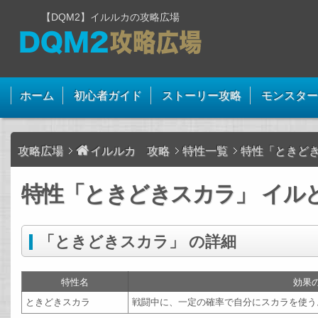
【DQM2】イルルカの攻略広場
ホーム
初心者ガイド
ストーリー攻略
モンスター
攻略広場
イルルカ 攻略
特性一覧
特性「ときど
特性「ときどきスカラ」 イルと
「ときどきスカラ」 の詳細
特性名
効果
ときどきスカラ
戦闘中に、一定の確率で自分にスカラを使う