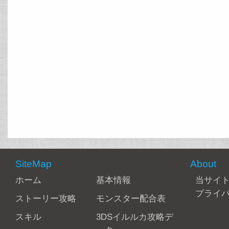
SiteMap
About
ホーム
基本情報
当サイ
プライ
ストーリー攻略
モンスター配合表
スキル
3DSイルルカ攻略デ