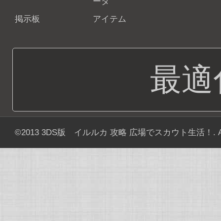
ータ
掲示板
アイテム
最適
©2013
3DS版 イルルカ 攻略 広場でスカウト生活！
. 