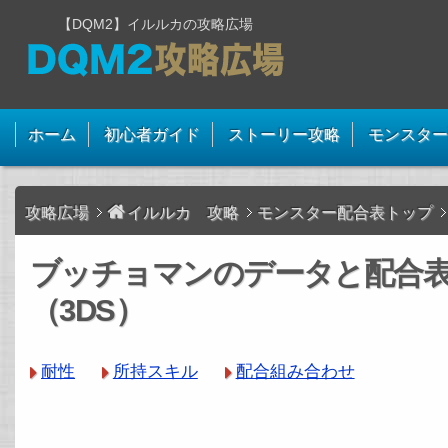
【DQM2】イルルカの攻略広場
ホーム
初心者ガイド
ストーリー攻略
モンスター
攻略広場
イルルカ 攻略
モンスター配合表トップ
ブッチョマンのデータと配合
（3DS）
耐性
所持スキル
配合組み合わせ