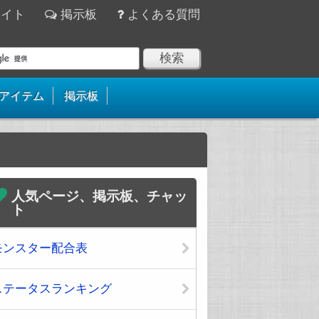
サイト
掲示板
よくある質問
アイテム
掲示板
人気ページ、掲示板、チャッ
ト
モンスター配合表
ステータスランキング