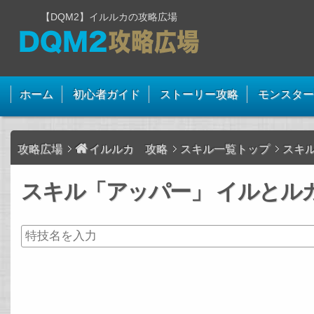
【DQM2】イルルカの攻略広場
ホーム
初心者ガイド
ストーリー攻略
モンスター
攻略広場
イルルカ 攻略
スキル一覧トップ
スキ
スキル「アッパー」 イルとルカ