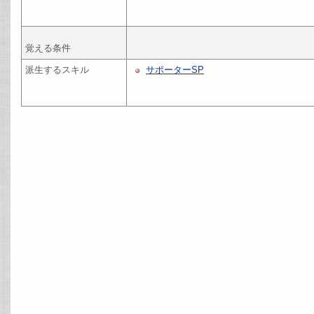
覚える条件
派生するスキル
サポーターSP