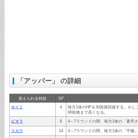
「アッパー」 の詳細
覚えられる特技
SP
ホイミ
4
味方1体のHPを30前後回復する。か
90前後まで高くなる。
ピオラ
8
4～7ラウンドの間、味方1体の「素早
スカラ
14
4～7ラウンドの間、味方1体の「守備