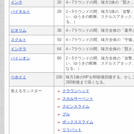
インテ
20
4～7ラウンドの間、味方1体の「賢さ
バイキルト
28
2～5ラウンドの間、味方1体の「攻撃
い、ゆうきの斬舞、ステルスアタック
る。）
ピオリム
38
4～7ラウンドの間、味方全体の「素早
スクルト
50
4～7ラウンドの間、味方全体の「守備
インテラ
64
4～7ラウンドの間、味方全体の「賢さ
バイシオン
80
2～5ラウンドの間、味方全体の「攻撃
い、ゆうきの斬舞、ステルスアタック、
なる。）
ベホイミ
100
味方1体のHPを80前後回復する。か
260前後まで高くなる。
覚えるモンスター
クラウンヘッド
スカルサーペント
スピンスライム
ブル
ボックススライム
リリパット