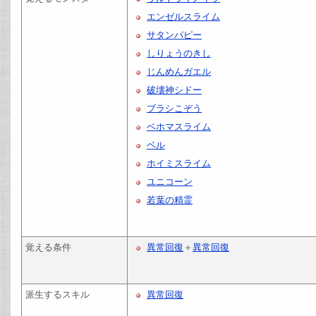
エンゼルスライム
サタンパピー
しりょうのきし
じんめんガエル
破壊神シドー
ブラシこぞう
ベホマスライム
ベル
ホイミスライム
ユニコーン
若葉の精霊
覚える条件
異常回復
＋
異常回復
派生するスキル
異常回復