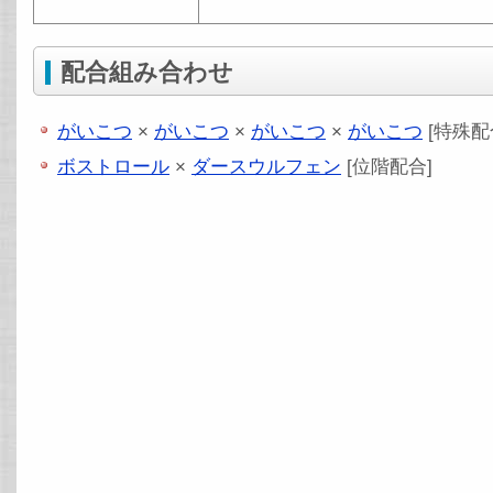
配合組み合わせ
がいこつ
×
がいこつ
×
がいこつ
×
がいこつ
[特殊配
ボストロール
×
ダースウルフェン
[位階配合]