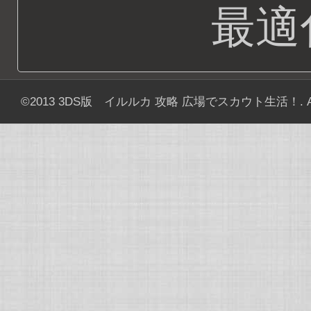
最適
©2013
3DS版 イルルカ 攻略 広場でスカウト生活！
. 