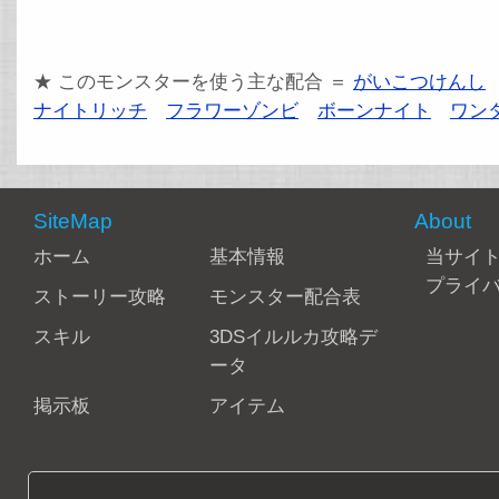
★ このモンスターを使う主な配合 ＝
がいこつけんし
ナイトリッチ
フラワーゾンビ
ボーンナイト
ワン
SiteMap
About
ホーム
基本情報
当サイ
プライ
ストーリー攻略
モンスター配合表
スキル
3DSイルルカ攻略デ
ータ
掲示板
アイテム