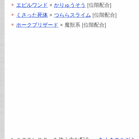
エビルワンド
×
かりゅうそう
[位階配合]
くさった死体
×
つららスライム
[位階配合]
ホークブリザード
× 魔獣系 [位階配合]