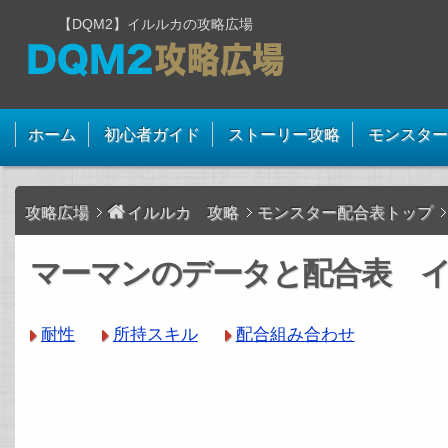
【DQM2】イルルカの攻略広場
ホーム
初心者ガイド
ストーリー攻略
モンスター
攻略広場
イルルカ 攻略
モンスター配合表トップ
マーマンのデータと配合表 イ
耐性
所持スキル
配合組み合わせ