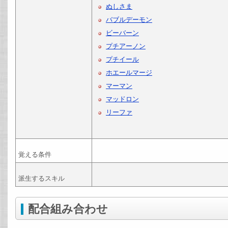
ぬしさま
バブルデーモン
ビーバーン
プチアーノン
プチイール
ホエールマージ
マーマン
マッドロン
リーファ
覚える条件
派生するスキル
配合組み合わせ