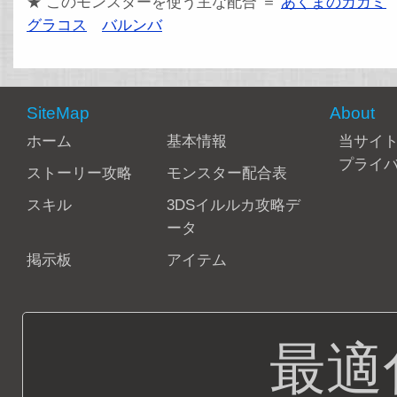
★ このモンスターを使う主な配合 ＝
あくまのカガミ
グラコス
バルンバ
SiteMap
About
ホーム
基本情報
当サイ
プライ
ストーリー攻略
モンスター配合表
スキル
3DSイルルカ攻略デ
ータ
掲示板
アイテム
最適